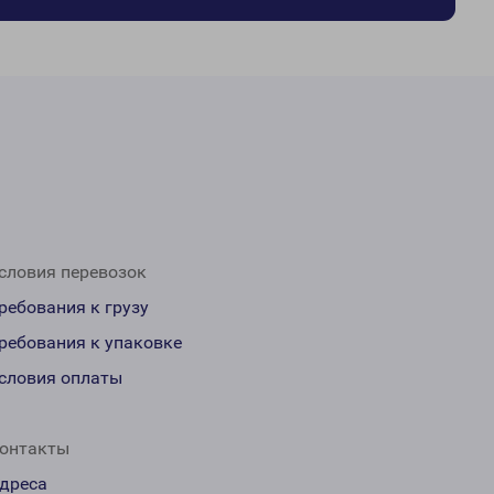
словия перевозок
ребования к грузу
ребования к упаковке
словия оплаты
онтакты
дреса