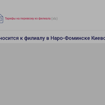
(xls)
Тарифы на перевозку из филиала
относится к филиалу в Наро-Фоминске Кие