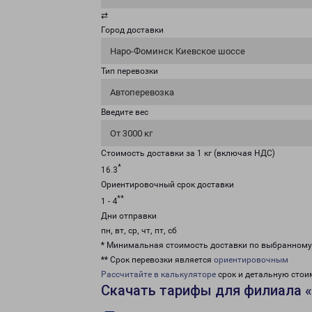
⇄
Город доставки
Наро-Фоминск Киевское шоссе
Тип перевозки
Автоперевозка
Введите вес
От 3000 кг
Стоимость доставки за 1 кг (включая НДС)
*
16.3
Ориентировочный срок доставки
**
1 - 4
Дни отправки
пн, вт, ср, чт, пт, сб
* Минимальная стоимость доставки по выбранном
** Срок перевозки является
ориентировочным
Рассчитайте в калькуляторе
срок и детальную стои
Скачать тарифы для филиала 