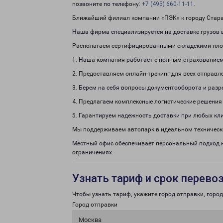
позвоните по телефону:
+7 (495) 660-11-11
.
Ближайший филиал компании «ПЭК» к городу Старая
Наша фирма специализируется на доставке грузов в
Располагаем сертифицированными складскими пло
1. Наша компания работает с полным страхованием
2. Предоставляем онлайн-трекинг для всех отправл
3. Берем на себя вопросы документооборота и раз
4. Предлагаем комплексные логистические решения
5. Гарантируем надежность доставки при любых кл
Мы поддерживаем автопарк в идеальном техническ
Местный офис обеспечивает персональный подход к
ограничениях.
Узнать тариф и срок перево
Чтобы узнать тариф, укажите город отправки, город 
Город отправки
Москва