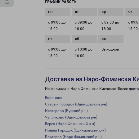
ГРАФИК РАБОТЫ
с 09:00 до
с 09:00 до
с 09:00 до
с 09:0
18:00
18:00
18:00
18:00
с 09:00 до
с 10:00 до
Выходной
18:00
16:00
Доставка из Наро-Фоминска К
Из филиала в Наро-Фоминске Киевское Шоссе доста
Вороново
Старый Городок (Одинцовский р-н)
Нестерово (Рузский р-н)
Чупряково (Одинцовский р-н)
Верея (Наро-Фоминский р-н)
Новый Городок (Одинцовский р-н)
Бекасово (Наро-Фоминский р-н)