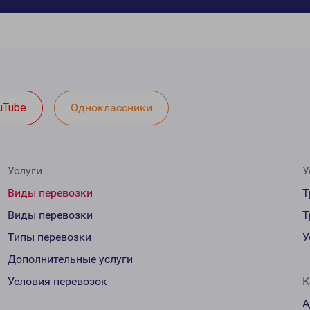
uTube
Одноклассники
Услуги
У
Виды перевозки
Т
Виды перевозки
Т
Типы перевозки
У
Дополнительные услуги
Условия перевозок
К
А