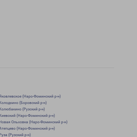
Яковлевское (Наро-Фоминский р-н)
Колодкино (Боровский р-н)
Колюбакино (Рузский р-н)
Киевский (Наро-Фоминский р-н)
Новая Ольховка (Наро-Фоминский р-н)
Атепцево (Наро-Фоминский р-н)
Руза (Рузский р-н)