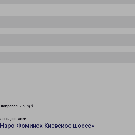
у направлению:
руб
.
мость доставки.
«Наро-Фоминск Киевское шоссе»