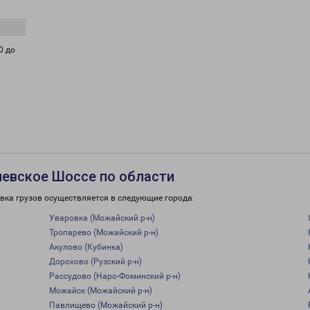
0 до
иевское Шоссе по области
вка грузов осуществляется в следующие города:
Уваровка (Можайский р-н)
Тропарево (Можайский р-н)
Акулово (Кубинка)
Дорохово (Рузский р-н)
Рассудово (Наро-Фоминский р-н)
Можайск (Можайский р-н)
Павлищево (Можайский р-н)