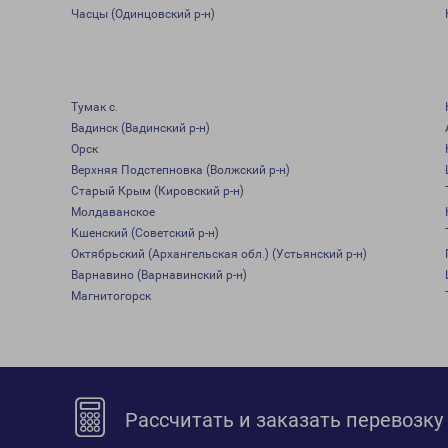
Часцы (Одинцовский р-н)
Тумак с.
Вадинск (Вадинский р-н)
Орск
Верхняя Подстепновка (Волжский р-н)
Старый Крым (Кировский р-н)
Молдаванское
Кшенский (Советский р-н)
Октябрьский (Архангельская обл.) (Устьянский р-н)
Варнавино (Варнавинский р-н)
Магнитогорск
Рассчитать и заказать перевозку