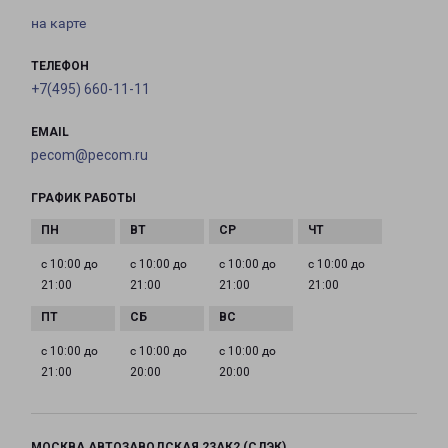
на карте
ТЕЛЕФОН
+7(495) 660-11-11
EMAIL
pecom@pecom.ru
ГРАФИК РАБОТЫ
с 10:00 до
с 10:00 до
с 10:00 до
с 10:00 до
21:00
21:00
21:00
21:00
с 10:00 до
с 10:00 до
с 10:00 до
21:00
20:00
20:00
МОСКВА АВТОЗАВОДСКАЯ 23АК2 (СДЭК)