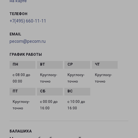
на карте
ТЕЛЕФОН
+7(495) 660-11-11
EMAIL
pecom@pecom.ru
ГРАФИК РАБОТЫ
с 08:00 до
Круглосу­
Круглосу­
Круглосу­
00:00
точно
точно
точно
Круглосу­
с 00:00 до
с 10:00 до
точно
16:00
16:00
БАЛАШИХА