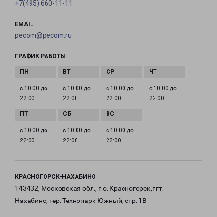
+7(495) 660-11-11
EMAIL
pecom@pecom.ru
ГРАФИК РАБОТЫ
с 10:00 до
с 10:00 до
с 10:00 до
с 10:00 до
22:00
22:00
22:00
22:00
с 10:00 до
с 10:00 до
с 10:00 до
22:00
22:00
22:00
КРАСНОГОРСК-НАХАБИНО
143432, Московская обл., г.о. Красногорск,пгт.
Нахабино, тер. Технопарк Южный, стр. 1В