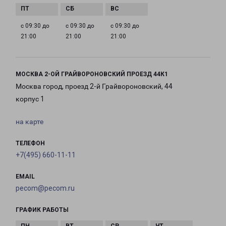
с 09:30 до
с 09:30 до
с 09:30 до
21:00
21:00
21:00
МОСКВА 2-ОЙ ГРАЙВОРОНОВСКИЙ ПРОЕЗД 44К1
Москва город, проезд 2-й Грайвороновский, 44
корпус 1
на карте
ТЕЛЕФОН
+7(495) 660-11-11
EMAIL
pecom@pecom.ru
ГРАФИК РАБОТЫ