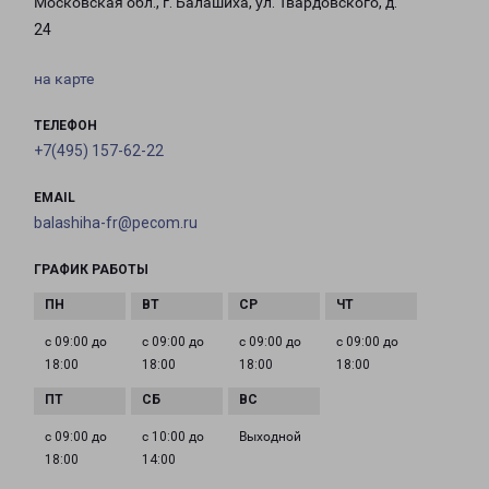
Московская обл., г. Балашиха, ул. Твардовского, д.
24
на карте
ТЕЛЕФОН
+7(495) 157-62-22
EMAIL
balashiha-fr@pecom.ru
ГРАФИК РАБОТЫ
с 09:00 до
с 09:00 до
с 09:00 до
с 09:00 до
18:00
18:00
18:00
18:00
с 09:00 до
с 10:00 до
Выходной
18:00
14:00