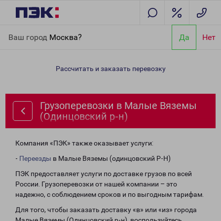
Главная
Направления
Грузоперевозки в Малые Вяземы
Ваш город
Москва?
Да
Нет
(Одинцовский р-н)
Рассчитать и заказать перевозку
Грузоперевозки в Малые Вяземы
(Одинцовский р-н)
Компания «ПЭК» также оказывает услуги:
-
Переезды
в Малые Вяземы (одинцовский Р-Н)
ПЭК предоставляет услуги по доставке грузов по всей
России. Грузоперевозки от нашей компании – это
надежно, с соблюдением сроков и по выгодным тарифам.
Для того, чтобы заказать доставку «в» или «из» города
Малые Вяземы (Одинцовский р-н), воспользуйтесь