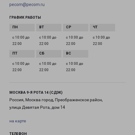
pecom@pecom.ru
ГРАФИК РАБОТЫ
с 10:00 до
с 10:00 до
с 10:00 до
с 10:00 до
22:00
22:00
22:00
22:00
с 10:00 до
с 10:00 до
с 10:00 до
22:00
22:00
22:00
МОСКВА 9-Я РОТА 14 (СДЭК)
Россия, Москва город, Преображенское район,
улица Девятая Рота, дом 14
на карте
ТЕЛЕФОН