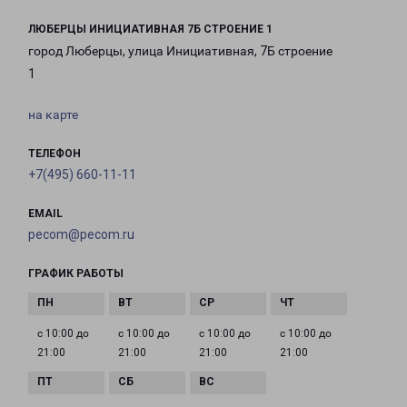
ЛЮБЕРЦЫ ИНИЦИАТИВНАЯ 7Б СТРОЕНИЕ 1
город Люберцы, улица Инициативная, 7Б строение
1
на карте
ТЕЛЕФОН
+7(495) 660-11-11
EMAIL
pecom@pecom.ru
ГРАФИК РАБОТЫ
с 10:00 до
с 10:00 до
с 10:00 до
с 10:00 до
21:00
21:00
21:00
21:00