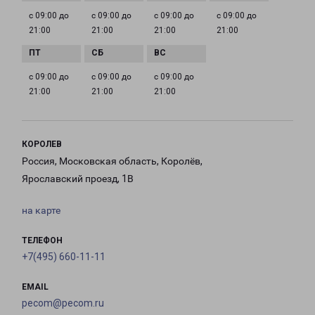
с 09:00 до
с 09:00 до
с 09:00 до
с 09:00 до
21:00
21:00
21:00
21:00
с 09:00 до
с 09:00 до
с 09:00 до
21:00
21:00
21:00
КОРОЛЕВ
Россия, Московская область, Королёв,
Ярославский проезд, 1В
на карте
ТЕЛЕФОН
+7(495) 660-11-11
EMAIL
pecom@pecom.ru