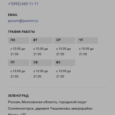
+7(495) 660-11-11
EMAIL
pecom@pecom.ru
ГРАФИК РАБОТЫ
с 10:00 до
с 10:00 до
с 10:00 до
с 10:00 до
21:00
21:00
21:00
21:00
с 10:00 до
с 10:00 до
с 10:00 до
21:00
21:00
21:00
ЗЕЛЕНОГРАД
Россия, Московская область, городской округ
Солнечногорск, деревня Чашниково, микрорайон
Искра, с2С