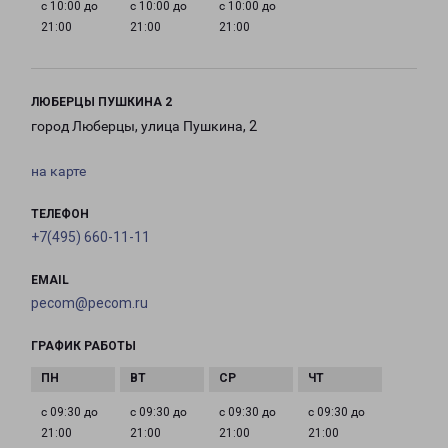
с 10:00 до
с 10:00 до
с 10:00 до
21:00
21:00
21:00
ЛЮБЕРЦЫ ПУШКИНА 2
город Люберцы, улица Пушкина, 2
на карте
ТЕЛЕФОН
+7(495) 660-11-11
EMAIL
pecom@pecom.ru
ГРАФИК РАБОТЫ
с 09:30 до
с 09:30 до
с 09:30 до
с 09:30 до
21:00
21:00
21:00
21:00