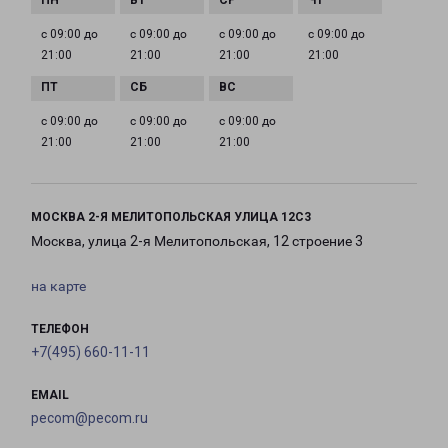
с 09:00 до
с 09:00 до
с 09:00 до
с 09:00 до
21:00
21:00
21:00
21:00
с 09:00 до
с 09:00 до
с 09:00 до
21:00
21:00
21:00
МОСКВА 2-Я МЕЛИТОПОЛЬСКАЯ УЛИЦА 12С3
Москва, улица 2-я Мелитопольская, 12 строение 3
на карте
ТЕЛЕФОН
+7(495) 660-11-11
EMAIL
pecom@pecom.ru