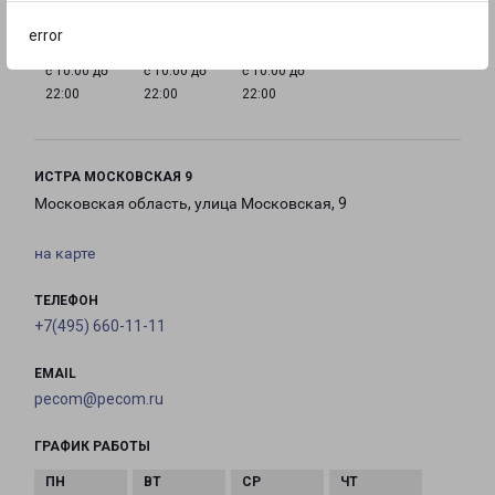
error
с 10:00 до
с 10:00 до
с 10:00 до
22:00
22:00
22:00
ИСТРА МОСКОВСКАЯ 9
Московская область, улица Московская, 9
на карте
ТЕЛЕФОН
+7(495) 660-11-11
EMAIL
pecom@pecom.ru
ГРАФИК РАБОТЫ