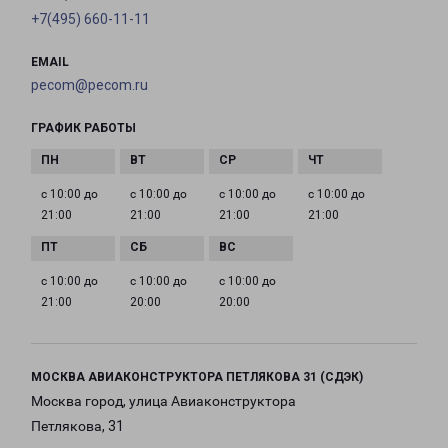
+7(495) 660-11-11
EMAIL
pecom@pecom.ru
ГРАФИК РАБОТЫ
с 10:00 до
с 10:00 до
с 10:00 до
с 10:00 до
21:00
21:00
21:00
21:00
с 10:00 до
с 10:00 до
с 10:00 до
21:00
20:00
20:00
МОСКВА АВИАКОНСТРУКТОРА ПЕТЛЯКОВА 31 (СДЭК)
Москва город, улица Авиаконструктора
Петлякова, 31