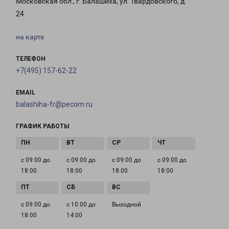
Московская обл., г. Балашиха, ул. Твардовского, д.
24
на карте
ТЕЛЕФОН
+7(495) 157-62-22
EMAIL
balashiha-fr@pecom.ru
ГРАФИК РАБОТЫ
с 09:00 до
с 09:00 до
с 09:00 до
с 09:00 до
18:00
18:00
18:00
18:00
с 09:00 до
с 10:00 до
Выходной
18:00
14:00