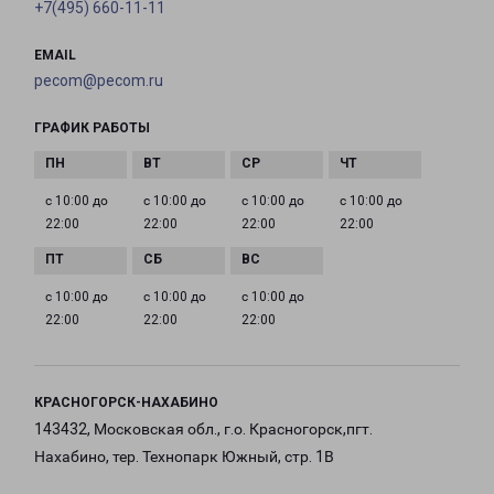
+7(495) 660-11-11
EMAIL
pecom@pecom.ru
ГРАФИК РАБОТЫ
с 10:00 до
с 10:00 до
с 10:00 до
с 10:00 до
22:00
22:00
22:00
22:00
с 10:00 до
с 10:00 до
с 10:00 до
22:00
22:00
22:00
КРАСНОГОРСК-НАХАБИНО
143432, Московская обл., г.о. Красногорск,пгт.
Нахабино, тер. Технопарк Южный, стр. 1В