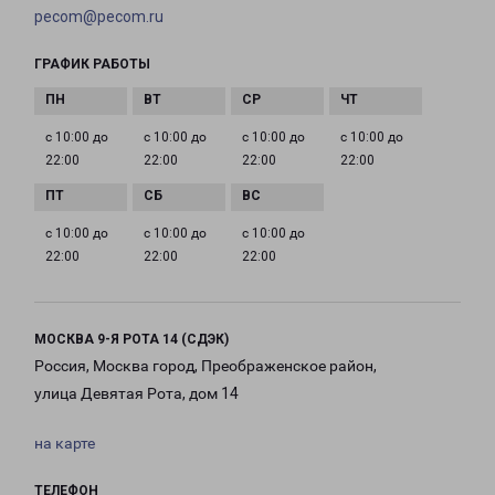
pecom@pecom.ru
ГРАФИК РАБОТЫ
с 10:00 до
с 10:00 до
с 10:00 до
с 10:00 до
22:00
22:00
22:00
22:00
с 10:00 до
с 10:00 до
с 10:00 до
22:00
22:00
22:00
МОСКВА 9-Я РОТА 14 (СДЭК)
Россия, Москва город, Преображенское район,
улица Девятая Рота, дом 14
на карте
ТЕЛЕФОН