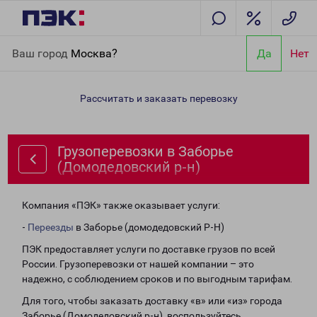
Главная
Направления
Грузоперевозки в Заборье
Ваш город
Москва?
Да
Нет
(Домодедовский р-н)
Рассчитать и заказать перевозку
Грузоперевозки в Заборье
(Домодедовский р-н)
Компания «ПЭК» также оказывает услуги:
-
Переезды
в Заборье (домодедовский Р-Н)
ПЭК предоставляет услуги по доставке грузов по всей
России. Грузоперевозки от нашей компании – это
надежно, с соблюдением сроков и по выгодным тарифам.
Для того, чтобы заказать доставку «в» или «из» города
Заборье (Домодедовский р-н), воспользуйтесь