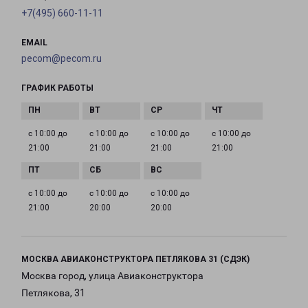
+7(495) 660-11-11
EMAIL
pecom@pecom.ru
ГРАФИК РАБОТЫ
с 10:00 до
с 10:00 до
с 10:00 до
с 10:00 до
21:00
21:00
21:00
21:00
с 10:00 до
с 10:00 до
с 10:00 до
21:00
20:00
20:00
МОСКВА АВИАКОНСТРУКТОРА ПЕТЛЯКОВА 31 (СДЭК)
Москва город, улица Авиаконструктора
Петлякова, 31