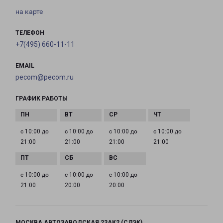
на карте
ТЕЛЕФОН
+7(495) 660-11-11
EMAIL
pecom@pecom.ru
ГРАФИК РАБОТЫ
с 10:00 до
с 10:00 до
с 10:00 до
с 10:00 до
21:00
21:00
21:00
21:00
с 10:00 до
с 10:00 до
с 10:00 до
21:00
20:00
20:00
МОСКВА АВТОЗАВОДСКАЯ 23АК2 (СДЭК)