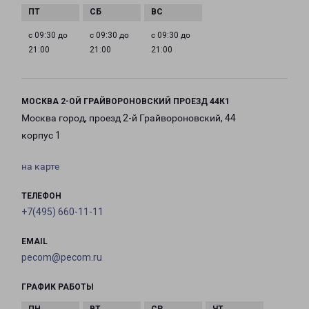
с 09:30 до
с 09:30 до
с 09:30 до
21:00
21:00
21:00
МОСКВА 2-ОЙ ГРАЙВОРОНОВСКИЙ ПРОЕЗД 44К1
Москва город, проезд 2-й Грайвороновский, 44
корпус 1
на карте
ТЕЛЕФОН
+7(495) 660-11-11
EMAIL
pecom@pecom.ru
ГРАФИК РАБОТЫ