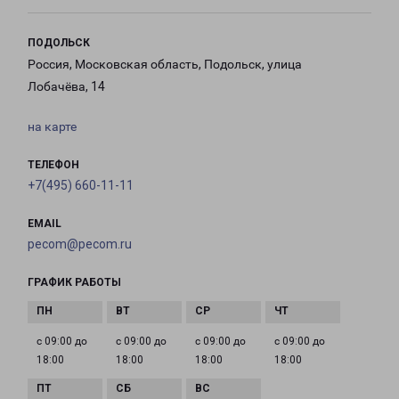
ПОДОЛЬСК
Россия, Московская область, Подольск, улица
Лобачёва, 14
на карте
ТЕЛЕФОН
+7(495) 660-11-11
EMAIL
pecom@pecom.ru
ГРАФИК РАБОТЫ
с 09:00 до
с 09:00 до
с 09:00 до
с 09:00 до
18:00
18:00
18:00
18:00