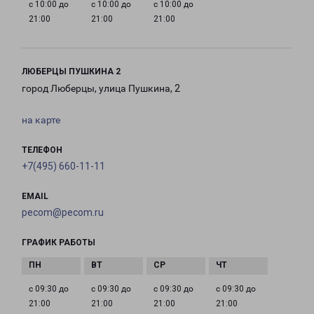
с 10:00 до
с 10:00 до
с 10:00 до
21:00
21:00
21:00
ЛЮБЕРЦЫ ПУШКИНА 2
город Люберцы, улица Пушкина, 2
на карте
ТЕЛЕФОН
+7(495) 660-11-11
EMAIL
pecom@pecom.ru
ГРАФИК РАБОТЫ
с 09:30 до
с 09:30 до
с 09:30 до
с 09:30 до
21:00
21:00
21:00
21:00