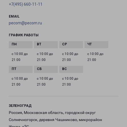
+7(495) 660-11-11
EMAIL
pecom@pecom.ru
ГРАФИК РАБОТЫ
с 10:00 до
с 10:00 до
с 10:00 до
с 10:00 до
21:00
21:00
21:00
21:00
с 10:00 до
с 10:00 до
с 10:00 до
21:00
21:00
21:00
ЗЕЛЕНОГРАД
Россия, Московская область, городской округ
Солнечногорск, деревня Чашниково, микрорайон
Искра, с2С