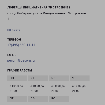
ЛЮБЕРЦЫ ИНИЦИАТИВНАЯ 7Б СТРОЕНИЕ 1
город Люберцы, улица Инициативная, 7Б строение
1
на карте
ТЕЛЕФОН
+7(495) 660-11-11
EMAIL
pecom@pecom.ru
ГРАФИК РАБОТЫ
с 10:00 до
с 10:00 до
с 10:00 до
с 10:00 до
21:00
21:00
21:00
21:00