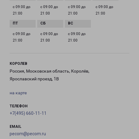
с 09:00 до
с 09:00 до
с 09:00 до
с 09:00 до
21:00
21:00
21:00
21:00
с 09:00 до
с 09:00 до
с 09:00 до
21:00
21:00
21:00
КОРОЛЕВ
Россия, Московская область, Королёв,
Ярославский проезд, 1В
на карте
ТЕЛЕФОН
+7(495) 660-11-11
EMAIL
pecom@pecom.ru