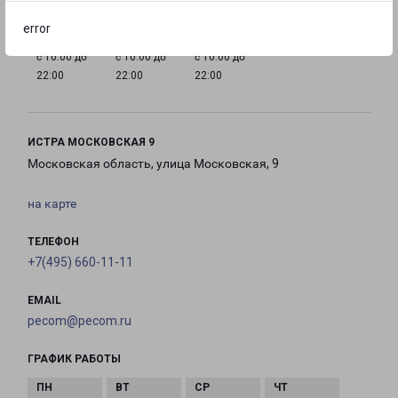
error
с 10:00 до
с 10:00 до
с 10:00 до
22:00
22:00
22:00
ИСТРА МОСКОВСКАЯ 9
Московская область, улица Московская, 9
на карте
ТЕЛЕФОН
+7(495) 660-11-11
EMAIL
pecom@pecom.ru
ГРАФИК РАБОТЫ