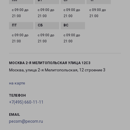
с 09:00 до
с 09:00 до
с 09:00 до
с 09:00 до
21:00
21:00
21:00
21:00
с 09:00 до
с 09:00 до
с 09:00 до
21:00
21:00
21:00
МОСКВА 2-Я МЕЛИТОПОЛЬСКАЯ УЛИЦА 12С3
Москва, улица 2-я Мелитопольская, 12 строение 3
на карте
ТЕЛЕФОН
+7(495) 660-11-11
EMAIL
pecom@pecom.ru