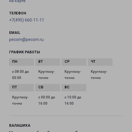
на карте
ТЕЛЕФОН
+7(495) 660-11-11
EMAIL
pecom@pecom.ru
ГРАФИК РАБОТЫ
с 08:00 до
Круглосу­
Круглосу­
Круглосу­
00:00
точно
точно
точно
Круглосу­
с 00:00 до
с 10:00 до
точно
16:00
16:00
БАЛАШИХА