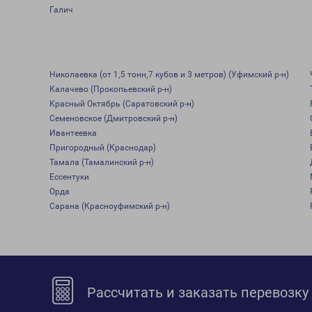
Галич
Николаевка (от 1,5 тонн,7 кубов и 3 метров) (Уфимский р-н)
Калачево (Прокопьевский р-н)
Красный Октябрь (Саратовский р-н)
Семеновское (Дмитровский р-н)
Ивантеевка
Пригородный (Краснодар)
Тамала (Тамалинский р-н)
Ессентуки
Орда
Сарана (Красноуфимский р-н)
Рассчитать и заказать перевозку