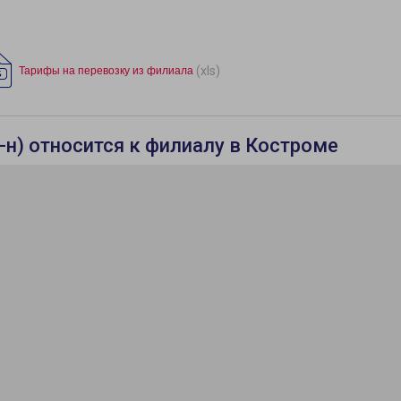
(xls)
Тарифы на перевозку из филиала
н) относится к филиалу в Костроме