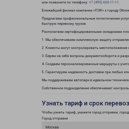
или позвоните по телефону:
+7 (495) 660-11-11
.
Ближайший филиал компании «ПЭК» к городу Обломи
Предлагаем профессиональные логистические услуги
быструю перевозку грузов.
Располагаем сертифицированными складскими пло
1. Мы обеспечиваем комплексную защиту отправле
2. Клиенты могут контролировать местоположение 
3. Берем на себя вопросы документооборота и раз
4. Создаем персонализированные маршруты с учето
5. Гарантируем надежность доставки при любых кл
Мы поддерживаем автопарк в идеальном техническ
Собственное подразделение обеспечивает контроль
Узнать тариф и срок перево
Чтобы узнать тариф, укажите город отправки, город 
Город отправки
Москва