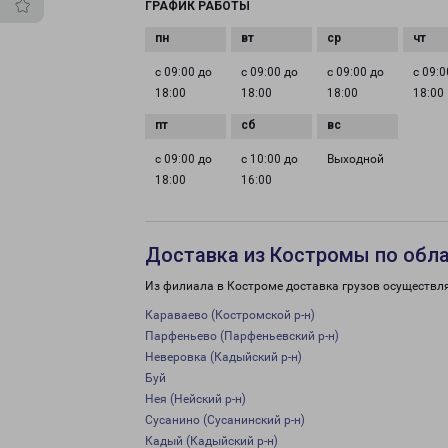
ГРАФИК РАБОТЫ
с 09:00 до
с 09:00 до
с 09:00 до
с 09:0
18:00
18:00
18:00
18:00
с 09:00 до
с 10:00 до
Выходной
18:00
16:00
Доставка из Костромы по обл
Из филиала в Костроме доставка грузов осуществл
Караваево (Костромской р-н)
Парфеньево (Парфеньевский р-н)
Неверовка (Кадыйский р-н)
Буй
Нея (Нейский р-н)
Сусанино (Сусанинский р-н)
Кадый (Кадыйский р-н)