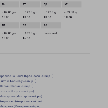
с 09:00 до
с 09:00 до
с 09:00 до
с 09:00 до
18:00
18:00
18:00
18:00
с 09:00 до
с 10:00 до
Выходной
18:00
16:00
Красное-на-Волге (Красносельский р-н)
Чистые Боры (Буйский р-н)
Шарья (Шарьинский р-н)
Нерехта (Нерехтский р-н)
Мантурово (Мантуровский р-н)
Антропово (Антроповский р-н)
Макарьев (Макарьевский р-н)