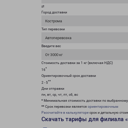
⇄
Город доставки
Кострома
Тип перевозки
Автоперевозка
Введите вес
От 3000 кг
Стоимость доставки за 1 кг (включая НДС)
*
16
Ориентировочный срок доставки
**
2 - 5
Дни отправки
пн, вт, ср, чт, пт, сб, вс
* Минимальная стоимость доставки по выбранном
** Срок перевозки является
ориентировочным
Рассчитайте в калькуляторе
срок и детальную стои
Скачать тарифы для филиала 