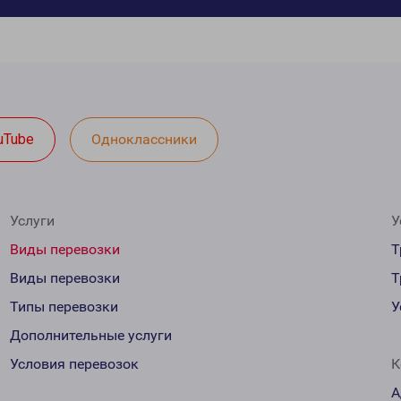
uTube
Одноклассники
Услуги
У
Виды перевозки
Т
Виды перевозки
Т
Типы перевозки
У
Дополнительные услуги
Условия перевозок
К
А