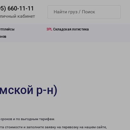
95) 660-11-11
 личный кабинет
етплейсы
3PL
Складская логистика
инов
мской р-н)
м сроков и по выгодным тарифам.
та стоимости и заполните заявку на перевозку на нашем сайте,