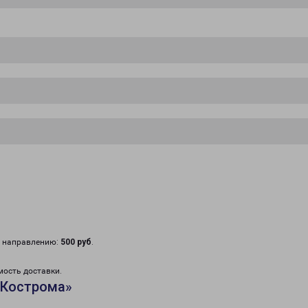
у направлению:
500 руб
.
мость доставки.
«Кострома»