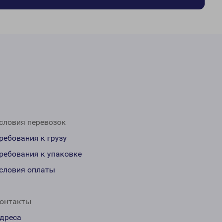
словия перевозок
ребования к грузу
ребования к упаковке
словия оплаты
онтакты
дреса