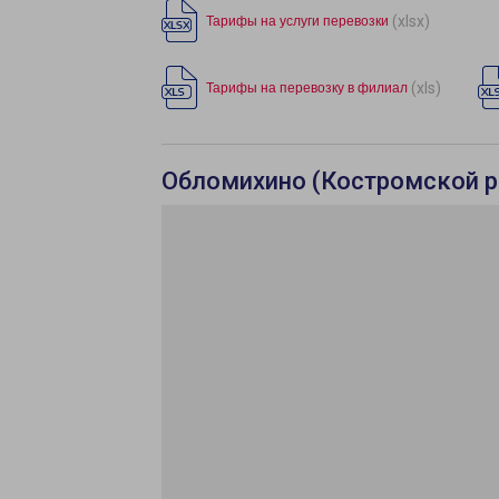
(xlsx)
Тарифы на услуги перевозки
(xls)
Тарифы на перевозку в филиал
Обломихино (Костромской р-