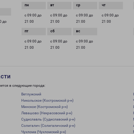
с 09:00 до
с 09:00 до
с 09:00 до
с 09:00 до
0 до
21:00
21:00
21:00
21:00
с 09:00 до
с 09:00 до
с 09:00 до
21:00
21:00
21:00
асти
яется в следующие города:
Ветлужский
Никольское (Костромской р-н)
Минское (Костромской р-н)
Левашово (Некрасовский р-н)
Судиславль (Судиславский р-н)
Солигалич (Солигаличский р-н)
Чухлома (Чухломский р-н)