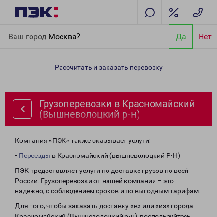
Главная
Направления
Грузоперевозки в Красномайский
Ваш город
Москва?
Да
Нет
(Вышневолоцкий р-н)
Рассчитать и заказать перевозку
Грузоперевозки в Красномайский
(Вышневолоцкий р-н)
Компания «ПЭК» также оказывает услуги:
-
Переезды
в Красномайский (вышневолоцкий Р-Н)
ПЭК предоставляет услуги по доставке грузов по всей
России. Грузоперевозки от нашей компании – это
надежно, с соблюдением сроков и по выгодным тарифам.
Для того, чтобы заказать доставку «в» или «из» города
Красномайский (Вышневолоцкий р-н), воспользуйтесь