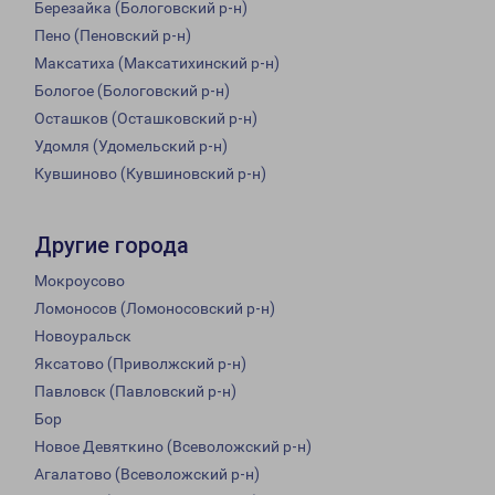
Березайка (Бологовский р-н)
Пено (Пеновский р-н)
Максатиха (Максатихинский р-н)
Бологое (Бологовский р-н)
Осташков (Осташковский р-н)
Удомля (Удомельский р-н)
Кувшиново (Кувшиновский р-н)
Другие города
Мокроусово
Ломоносов (Ломоносовский р-н)
Новоуральск
Яксатово (Приволжский р-н)
Павловск (Павловский р-н)
Бор
Новое Девяткино (Всеволожский р-н)
Агалатово (Всеволожский р-н)