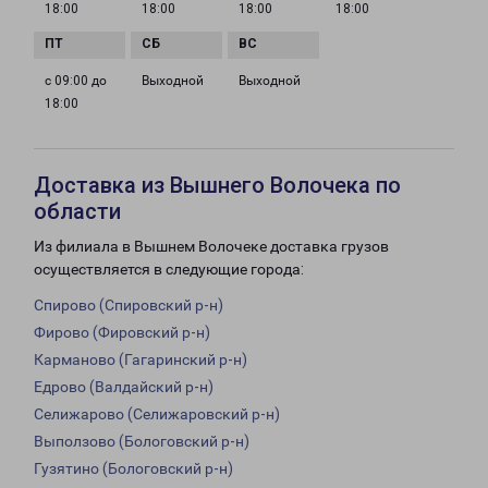
18:00
18:00
18:00
18:00
с 09:00 до
Выходной
Выходной
18:00
Доставка из Вышнего Волочека по
области
Из филиала в Вышнем Волочеке доставка грузов
осуществляется в следующие города:
Спирово (Спировский р-н)
Фирово (Фировский р-н)
Карманово (Гагаринский р-н)
Едрово (Валдайский р-н)
Селижарово (Селижаровский р-н)
Выползово (Бологовский р-н)
Гузятино (Бологовский р-н)