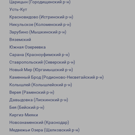
Царицын (Городищенский р-н)
Усть-Кут
Красновидово (Истринский р-н)
Никульское (Коломенский р-н)
Зарубино (Мышкинский р-н)
Вяземский
Южная Озереевка
Сарана (Красноуфимский р-н)
Ставропольский (Северский р-н)
Новый Мир (Юргамышский р-н)
Каменный Брод (Родионово-Несветайский р-н)
Колышлей (Колышлейский р-н)
Верея (Раменский р-н)
Давыдовка (Лискинский р-н)
Бея (Бейский р-н)
Киргиз-Мияки
Новознаменский (Краснодар)
Медвежьи Озера (Щелковский р-н)