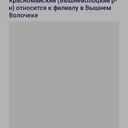
Красномайский (Вышневолоцкий р-
н) относится к филиалу в Вышнем
Волочеке