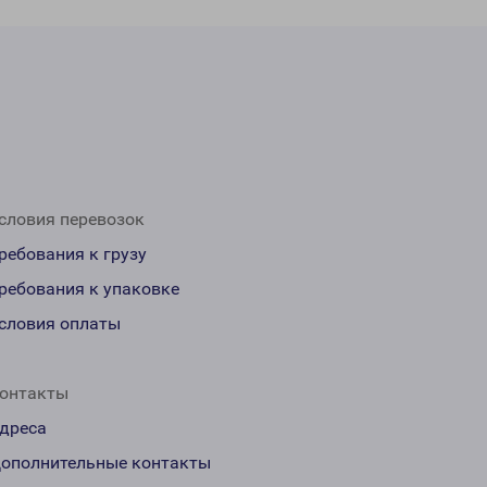
словия перевозок
ребования к грузу
ребования к упаковке
словия оплаты
онтакты
дреса
ополнительные контакты