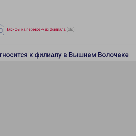
(xls)
Тарифы на перевозку из филиала
относится к филиалу в Вышнем Волочеке