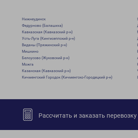
Нижнеудинск
Федурново (Балашиха)
Кавказская (Кавказский р-н)
Усть-Луга (Кингисеппский р-н)
Виданы (Пряжинский р-н)
Мишкино
Белоусово (Жуковский р-н)
Можга
Казанская (Кавказский р-н)
Кичменгский Городок (Кичменгско-Городецкий р-н)
Рассчитать и заказать перевозку