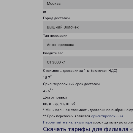
Москва
⇄
Город доставки
Вышний Волочек
Тип перевозки
Автоперевозка
Введите вес
От 3000 кг
Стоимость доставки за 1 кг (включая НДС)
*
18.7
Ориентировочный срок доставки
**
4 - 6
Дни отправки
пн, вт, ср, чт, пт, сб
* Минимальная стоимость доставки по выбранном
** Срок перевозки является
ориентировочным
Рассчитайте в калькуляторе
срок и детальную стои
Скачать тарифы для филиала 