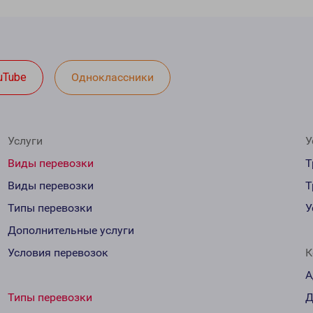
uTube
Одноклассники
Услуги
У
Виды перевозки
Т
Виды перевозки
Т
Типы перевозки
У
Дополнительные услуги
Условия перевозок
К
А
Типы перевозки
Д