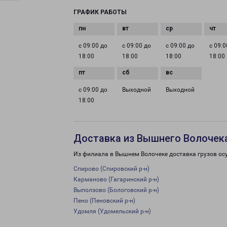
ГРАФИК РАБОТЫ
с 09:00 до
с 09:00 до
с 09:00 до
с 09:0
18:00
18:00
18:00
18:00
с 09:00 до
Выходной
Выходной
18:00
Доставка из Вышнего Волочека
Из филиала в Вышнем Волочеке доставка грузов ос
Спирово (Спировский р-н)
Карманово (Гагаринский р-н)
Выползово (Бологовский р-н)
Пено (Пеновский р-н)
Удомля (Удомельский р-н)