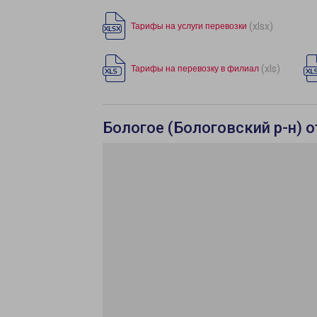
(xlsx)
Тарифы на услуги перевозки
(xls)
Тарифы на перевозку в филиал
Бологое (Бологовский р-н) 