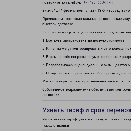
позвоните по телефону:
+7 (495) 660-11-11
.
Ближайший филиал компании «ПЭК» к городу Болого
Предлагаем профессиональные логистические услуги
быстрой доставке.
Располагаем сертифицированными складскими пло
1. Все грузы застрахованы на полную стоимость.
2. Клиенты могут контролировать местоположение 
3. Берем на себя вопросы документооборота и раз
4. Разрабатываем индивидуальные схемы доставки
5. Осуществляем перевозки в любое время года с с
Мы используем только оригинальные запчасти и р
Собственное подразделение обеспечивает контроль 
логистики.
Узнать тариф и срок перево
Чтобы узнать тариф, укажите город отправки, город 
Город отправки