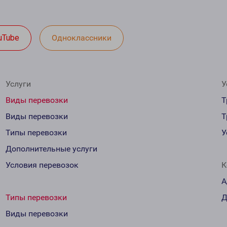
uTube
Одноклассники
Услуги
У
Виды перевозки
Т
Виды перевозки
Т
Типы перевозки
У
Дополнительные услуги
Условия перевозок
К
А
Типы перевозки
Д
Виды перевозки