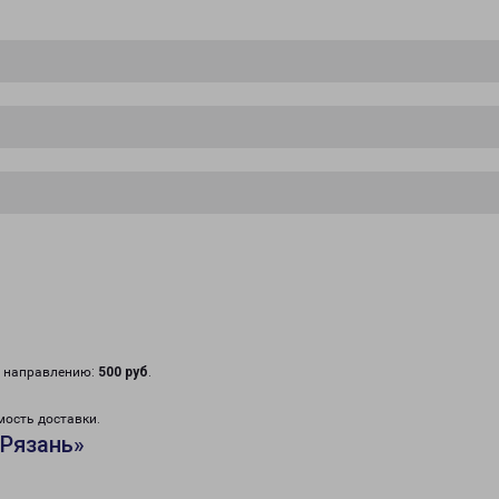
у направлению:
500 руб
.
мость доставки.
«Рязань»