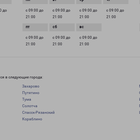
0 до
с 09:00 до
с 09:00 до
с 09:00 до
с 09:00 до
21:00
21:00
21:00
21:00
с 09:00 до
с 09:00 до
с 09:00 до
21:00
21:00
21:00
и
ся в следующие города:
Захарово
Путятино
Тума
Солотча
Спасск-Рязанский
Кораблино