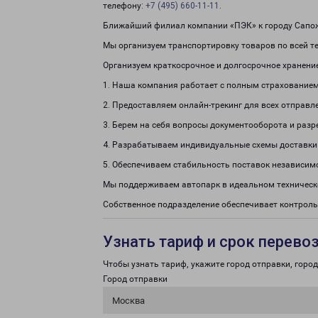
телефону:
+7 (495) 660-11-11
.
Ближайший филиал компании «ПЭК» к городу Сапож
Мы организуем транспортировку товаров по всей т
Организуем краткосрочное и долгосрочное хранени
1. Наша компания работает с полным страхованием
2. Предоставляем онлайн-трекинг для всех отправл
3. Берем на себя вопросы документооборота и раз
4. Разрабатываем индивидуальные схемы доставки
5. Обеспечиваем стабильность поставок независим
Мы поддерживаем автопарк в идеальном техническ
Собственное подразделение обеспечивает контроль
Узнать тариф и срок перево
Чтобы узнать тариф, укажите город отправки, город 
Город отправки
Москва