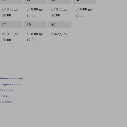
с 10:00 до
с 10:00 до
с 10:00 до
с 10:00 до
20:00
20:00
20:00
20:00
с 10:00 до
с 10:00 до
Выходной
20:00
17:00
Милославское
Старожилово
Ильинка
Поляны
Шилово