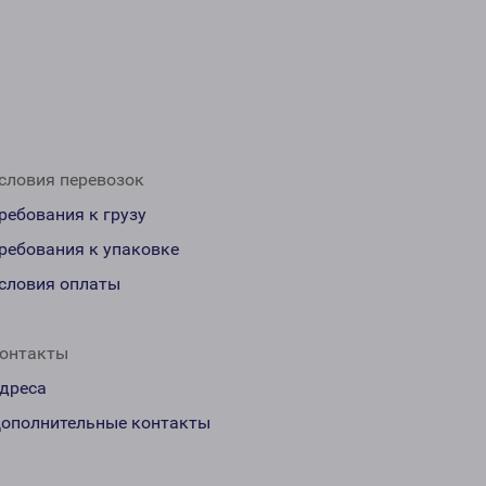
словия перевозок
ребования к грузу
ребования к упаковке
словия оплаты
онтакты
дреса
ополнительные контакты