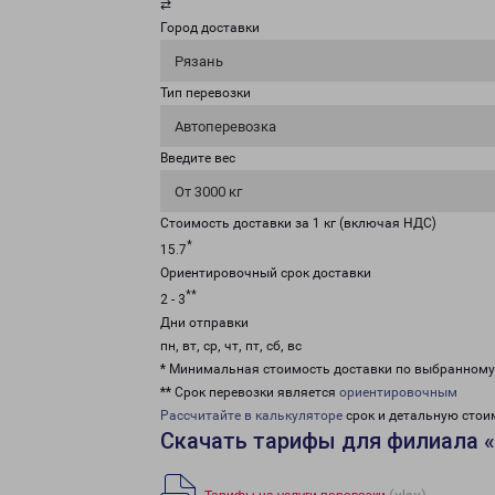
⇄
Город доставки
Рязань
Тип перевозки
Автоперевозка
Введите вес
От 3000 кг
Стоимость доставки за 1 кг (включая НДС)
*
15.7
Ориентировочный срок доставки
**
2 - 3
Дни отправки
пн, вт, ср, чт, пт, сб, вс
* Минимальная стоимость доставки по выбранном
** Срок перевозки является
ориентировочным
Рассчитайте в калькуляторе
срок и детальную стои
Скачать тарифы для филиала 