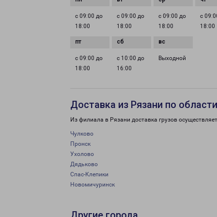
с 09:00 до
с 09:00 до
с 09:00 до
с 09:0
18:00
18:00
18:00
18:00
с 09:00 до
с 10:00 до
Выходной
18:00
16:00
Доставка из Рязани по област
Из филиала в Рязани доставка грузов осуществляет
Чулково
Пронск
Ухолово
Дядьково
Спас-Клепики
Новомичуринск
Другие города