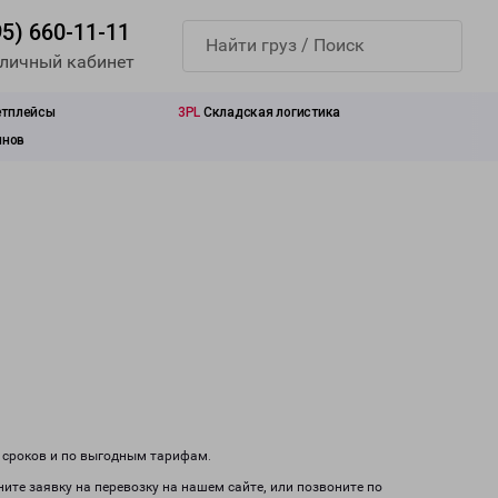
95) 660-11-11
 личный кабинет
етплейсы
3PL
Складская логистика
инов
м сроков и по выгодным тарифам.
ите заявку на перевозку на нашем сайте, или позвоните по