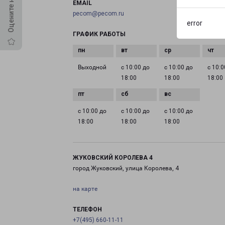
EMAIL
pecom@pecom.ru
error
ГРАФИК РАБОТЫ
Выходной
с 10:00 до
с 10:00 до
с 10:0
18:00
18:00
18:00
с 10:00 до
с 10:00 до
с 10:00 до
18:00
18:00
18:00
ЖУКОВСКИЙ КОРОЛЕВА 4
город Жуковский, улица Королева, 4
на карте
ТЕЛЕФОН
+7(495) 660-11-11