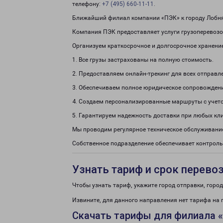
телефону:
+7 (495) 660-11-11
.
Ближайший филиал компании «ПЭК» к городу Лобня
Компания ПЭК предоставляет услуги грузоперевозо
Организуем краткосрочное и долгосрочное хранени
1. Все грузы застрахованы на полную стоимость.
2. Предоставляем онлайн-трекинг для всех отправл
3. Обеспечиваем полное юридическое сопровождени
4. Создаем персонализированные маршруты с учето
5. Гарантируем надежность доставки при любых кл
Мы проводим регулярное техническое обслуживание
Собственное подразделение обеспечивает контроль
Узнать тариф и срок перево
Чтобы узнать тариф, укажите город отправки, город 
Извините, для данного направления нет тарифа на 
Скачать тарифы для филиала 