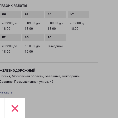
ГРАФИК РАБОТЫ
с 09:00 до
с 09:00 до
с 09:00 до
с 09:00 до
18:00
18:00
18:00
18:00
с 09:00 до
с 10:00 до
Выходной
18:00
16:00
ЖЕЛЕЗНОДОРОЖНЫЙ
Россия, Московская область, Балашиха, микрорайон
Саввино, Промышленная улица, 46
на карте
×
ТЕЛЕФОН
+7(495) 660-11-11