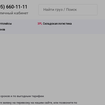
95) 660-11-11
 личный кабинет
етплейсы
3PL
Складская логистика
инов
м сроков и по выгодным тарифам.
е заявку на перевозку на нашем сайте, или позвоните по