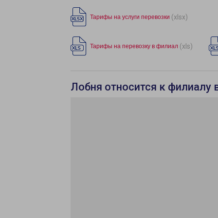
(xlsx)
Тарифы на услуги перевозки
(xls)
Тарифы на перевозку в филиал
Лобня относится к филиалу 