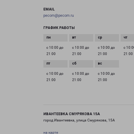
EMAIL
pecom@pecom.ru
ГРАФИК РАБОТЫ
с 10:00 до
с 10:00 до
с 10:00 до
с 10:0
21:00
21:00
21:00
21:00
с 10:00 до
с 10:00 до
с 10:00 до
21:00
21:00
21:00
ИВАНТЕЕВКА СМУРЯКОВА 15А
город Ивантеевка, улица Смурякова, 15А
на карте