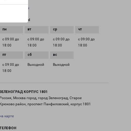
EMAIL
pecom@pecom.ru
ГРАФИК РАБОТЫ
с 09:00 до
с 09:00 до
с 09:00 до
с 09:00 до
18:00
18:00
18:00
18:00
с 09:00 до
Выходной
Выходной
18:00
ЗЕЛЕНОГРАД КОРПУС 1801
Россия, Москва город, город Зеленоград, Старое
Крюково район, проспект Панфиловский, корпус 1801
на карте
ТЕЛЕФОН