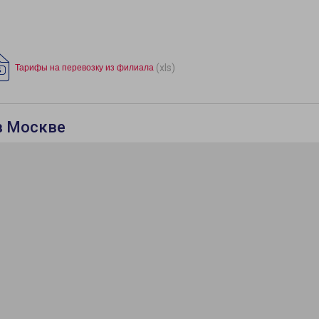
(xls)
Тарифы на перевозку из филиала
в Москве