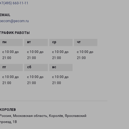
+7(495) 660-11-11
EMAIL
pecom@pecom.ru
ГРАФИК РАБОТЫ
с 10:00 до
с 10:00 до
с 10:00 до
с 10:00 до
21:00
21:00
21:00
21:00
с 10:00 до
с 10:00 до
с 10:00 до
21:00
21:00
21:00
КОРОЛЕВ
Россия, Московская область, Королёв, Ярославский
проезд, 1В