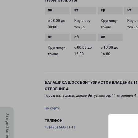
ГРАФИК РАБОТЫ
с 08:00 до
Круглосу­
Круглосу­
Кругл
00:00
точно
точно
точно
Круглосу­
с 00:00 до
с 10:00 до
точно
16:00
16:00
БАЛАШИХА ШОССЕ ЭНТУЗИАСТОВ ВЛАДЕНИЕ 11
СТРОЕНИЕ 4
город Балашиха, шоссе Энтузиастов, 11 строение 4
на карте
Оцените нашу работу
ТЕЛЕФОН
+7(495) 660-11-11