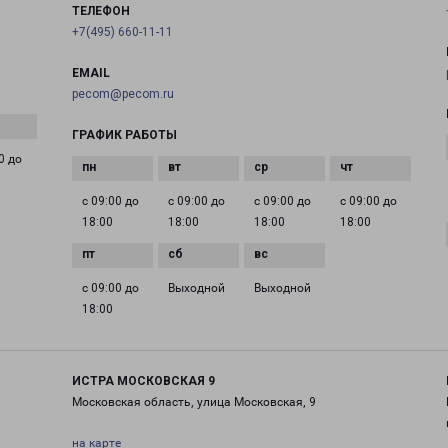
ТЕЛЕФОН
+7(495) 660-11-11
EMAIL
pecom@pecom.ru
ГРАФИК РАБОТЫ
0 до
с 09:00 до
с 09:00 до
с 09:00 до
с 09:00 до
18:00
18:00
18:00
18:00
с 09:00 до
Выходной
Выходной
18:00
ИСТРА МОСКОВСКАЯ 9
Московская область, улица Московская, 9
на карте