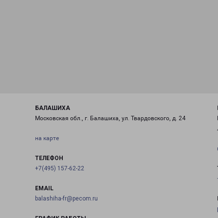
БАЛАШИХА
Московская обл., г. Балашиха, ул. Твардовского, д. 24
на карте
ТЕЛЕФОН
+7(495) 157-62-22
EMAIL
balashiha-fr@pecom.ru