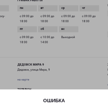
ГРАФИК РАБОТЫ
осу­
с 09:00 до
с 09:00 до
с 09:00 до
с 09:00 до
18:00
18:00
18:00
18:00
с 09:00 до
с 10:00 до
Выходной
18:00
14:00
ДЕДОВСК МИРА 9
Дедовск, улица Мира, 9
на карте
ТЕЛЕФОН
+7(495) 660-11-11
ОШИБКА
EMAIL