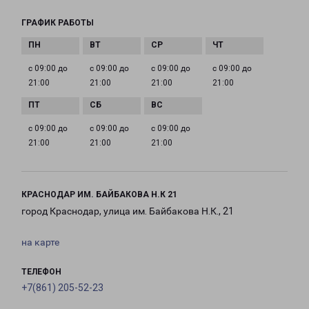
ГРАФИК РАБОТЫ
с 09:00 до
с 09:00 до
с 09:00 до
с 09:00 до
21:00
21:00
21:00
21:00
с 09:00 до
с 09:00 до
с 09:00 до
21:00
21:00
21:00
КРАСНОДАР ИМ. БАЙБАКОВА Н.К 21
город Краснодар, улица им. Байбакова Н.К., 21
на карте
ТЕЛЕФОН
+7(861) 205-52-23