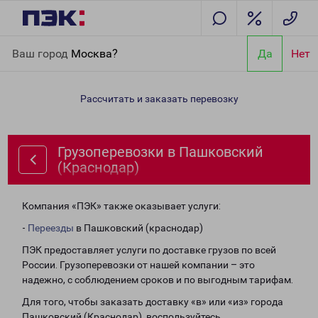
Главная
Направления
Грузоперевозки в Пашковский
Ваш город
Москва?
Да
Нет
(Краснодар)
Рассчитать и заказать перевозку
Грузоперевозки в Пашковский
(Краснодар)
Компания «ПЭК» также оказывает услуги:
-
Переезды
в Пашковский (краснодар)
ПЭК предоставляет услуги по доставке грузов по всей
России. Грузоперевозки от нашей компании – это
надежно, с соблюдением сроков и по выгодным тарифам.
Для того, чтобы заказать доставку «в» или «из» города
Пашковский (Краснодар), воспользуйтесь