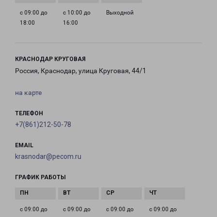
с 09:00 до
с 10:00 до
Выходной
18:00
16:00
КРАСНОДАР КРУГОВАЯ
Россия, Краснодар, улица Круговая, 44/1
на карте
ТЕЛЕФОН
+7(861)212-50-78
EMAIL
krasnodar@pecom.ru
ГРАФИК РАБОТЫ
с 09:00 до
с 09:00 до
с 09:00 до
с 09:00 до