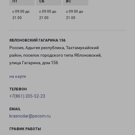
с 09:00 до
с 09:00 до
с 09:00 до
21:00
21:00
21:00
ЯБЛОНОВСКИЙ ГАГАРИНА 156
Россия, Адыгея республика, Тахтамукайский
район, поселок городского типа Яблоновский,
улица Гагарина, дом 156
на карте
ТЕЛЕФОН
+7(861) 205-52-23
EMAIL
krasnodar@pecom.ru
ГРАФИК РАБОТЫ