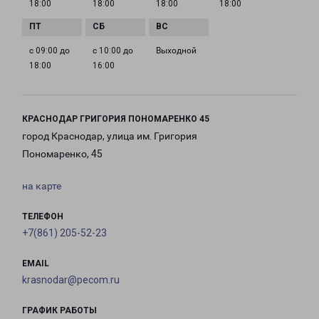
18:00
18:00
18:00
18:00
с 09:00 до
с 10:00 до
Выходной
18:00
16:00
КРАСНОДАР ГРИГОРИЯ ПОНОМАРЕНКО 45
город Краснодар, улица им. Григория
Пономаренко, 45
на карте
ТЕЛЕФОН
+7(861) 205-52-23
EMAIL
krasnodar@pecom.ru
ГРАФИК РАБОТЫ