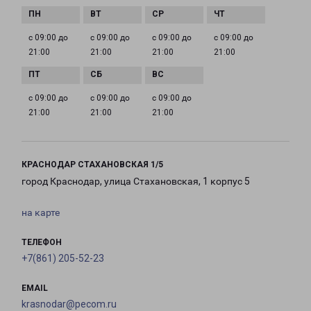
с 09:00 до
с 09:00 до
с 09:00 до
с 09:00 до
21:00
21:00
21:00
21:00
с 09:00 до
с 09:00 до
с 09:00 до
21:00
21:00
21:00
КРАСНОДАР СТАХАНОВСКАЯ 1/5
город Краснодар, улица Стахановская, 1 корпус 5
на карте
ТЕЛЕФОН
+7(861) 205-52-23
EMAIL
krasnodar@pecom.ru