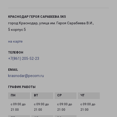
КРАСНОДАР ГЕРОЯ САРАБЕЕВА 5К5
город Краснодар, улица им. Героя Сарабеева В.И.,
5 корпус 5
на карте
ТЕЛЕФОН
+7(861) 205-52-23
EMAIL
krasnodar@pecom.ru
ГРАФИК РАБОТЫ
с 09:00 до
с 09:00 до
с 09:00 до
с 09:00 до
21:00
21:00
21:00
21:00