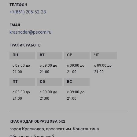
ТЕЛЕФОН
+7(861) 205-52-23
EMAIL
krasnodar@pecom.ru
ГРАФИК РАБОТЫ
с 09:00 до
с 09:00 до
с 09:00 до
с 09:00 до
21:00
21:00
21:00
21:00
с 09:00 до
с 09:00 до
с 09:00 до
21:00
21:00
21:00
КРАСНОДАР ОБРАЗЦОВА 6К2
город Краснодар, проспект им. Константина
Образцова, 6 корпус 2