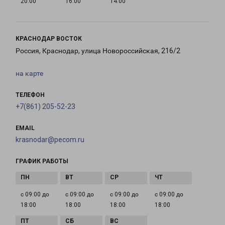
20:00
16:00
14:00
КРАСНОДАР ВОСТОК
Россия, Краснодар, улица Новороссийская, 216/2
на карте
ТЕЛЕФОН
+7(861) 205-52-23
EMAIL
krasnodar@pecom.ru
ГРАФИК РАБОТЫ
с 09:00 до
с 09:00 до
с 09:00 до
с 09:00 до
18:00
18:00
18:00
18:00