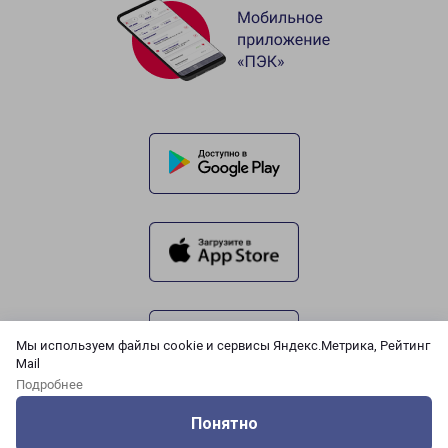
Мы используем файлы cookie и сервисы Яндекс.Метрика, Рейтинг
Mail
Подробнее
Понятно
Оцените нашу работу
Услуги
Сервисы
Меню
Кабинет
Контакты