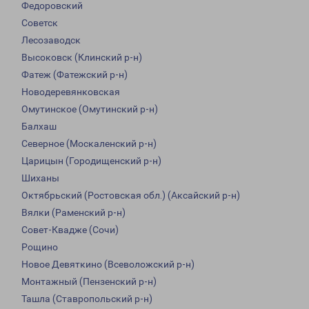
Федоровский
Советск
Лесозаводск
Высоковск (Клинский р-н)
Фатеж (Фатежский р-н)
Новодеревянковская
Омутинское (Омутинский р-н)
Балхаш
Северное (Москаленский р-н)
Царицын (Городищенский р-н)
Шиханы
Октябрьский (Ростовская обл.) (Аксайский р-н)
Вялки (Раменский р-н)
Совет-Квадже (Сочи)
Рощино
Новое Девяткино (Всеволожский р-н)
Монтажный (Пензенский р-н)
Ташла (Ставропольский р-н)