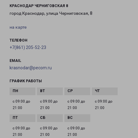
КРАСНОДАР ЧЕРНИГОВСКАЯ 8
город Краснодар, улица Черниговская, 8
на карте
ТЕЛЕФОН
+7(861) 205-52-23
EMAIL
krasnodar@pecom.ru
ГРАФИК РАБОТЫ
с 09:00 до
с 09:00 до
с 09:00 до
с 09:00 до
21:00
21:00
21:00
21:00
с 09:00 до
с 09:00 до
с 09:00 до
21:00
21:00
21:00