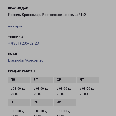
КРАСНОДАР
Россия, Краснодар, Ростовское шоссе, 26/1с2
на карте
ТЕЛЕФОН
+7(861) 205-52-23
EMAIL
krasnodar@pecom.ru
ГРАФИК РАБОТЫ
с 08:00 до
с 08:00 до
с 08:00 до
с 08:00 до
20:00
20:00
20:00
20:00
с 08:00 до
с 09:00 до
с 10:00 до