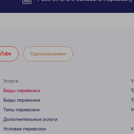
uTube
Одноклассники
Услуги
У
Виды перевозки
Т
Виды перевозки
Т
Типы перевозки
У
Дополнительные услуги
Условия перевозок
К