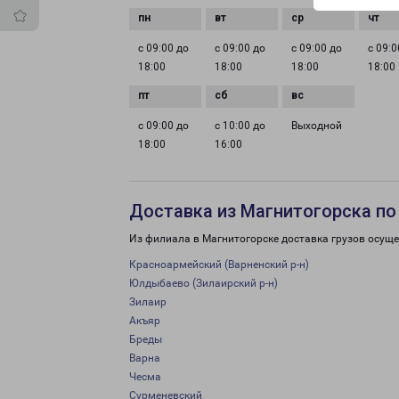
с 09:00 до
с 09:00 до
с 09:00 до
с 09:0
18:00
18:00
18:00
18:00
с 09:00 до
с 10:00 до
Выходной
18:00
16:00
Доставка из Магнитогорска по
Из филиала в Магнитогорске доставка грузов осуще
Красноармейский (Варненский р-н)
Юлдыбаево (Зилаирский р-н)
Зилаир
Акъяр
Бреды
Варна
Чесма
Сурменевский