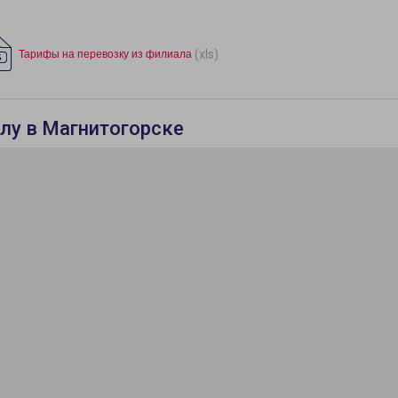
(xls)
Тарифы на перевозку из филиала
лу в Магнитогорске