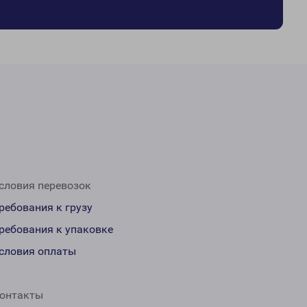
словия перевозок
ребования к грузу
ребования к упаковке
словия оплаты
онтакты