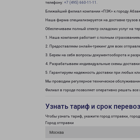
телефону:
+7 (495) 660-11-11
.
Ближайший филиал компании «ПЭК» к городу Абзак
Наша фирма специализируется на доставке грузов в
Обеспечиваем полный спектр складских услуг на те
1. Наша компания работает с полным страхованием
2. Предоставляем онлайн-трекинг для всех отправл
3. Берем на себя вопросы документооборота и раз
4. Разрабатываем индивидуальные схемы доставки
5. Гарантируем надежность доставки при любых кл
Мы проводим регулярное техническое обслуживание
Филиал в городе позволяет оперативно решать вс
Узнать тариф и срок перево
Чтобы узнать тариф, укажите город отправки, город 
Город отправки
Москва