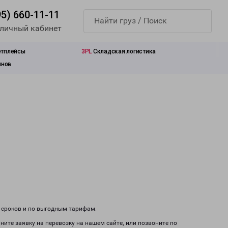
95) 660-11-11
 личный кабинет
етплейсы
3PL
Складская логистика
инов
м сроков и по выгодным тарифам.
ните заявку на перевозку на нашем сайте, или позвоните по