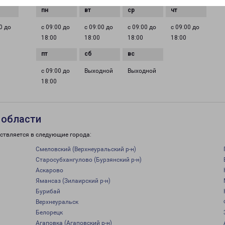
0 до
с 09:00 до
с 09:00 до
с 09:00 до
с 09:00 до
18:00
18:00
18:00
18:00
с 09:00 до
Выходной
Выходной
18:00
 области
ствляется в следующие города:
Смеловский (Верхнеуральский р-н)
Старосубхангулово (Бурзянский р-н)
Аскарово
Ямансаз (Зилаирский р-н)
Бурибай
Верхнеуральск
Белорецк
Агаповка (Агаповский р-н)