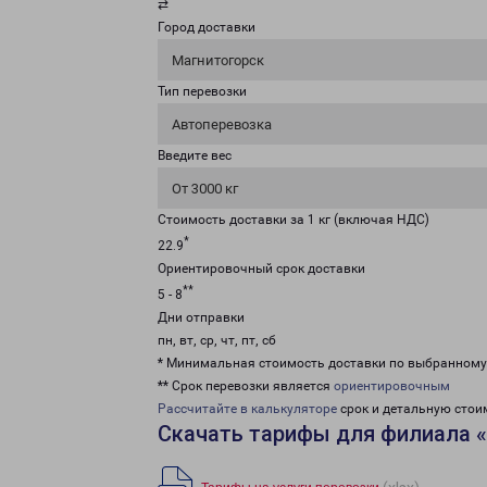
⇄
Город доставки
Магнитогорск
Тип перевозки
Автоперевозка
Введите вес
От 3000 кг
Стоимость доставки за 1 кг (включая НДС)
*
22.9
Ориентировочный срок доставки
**
5 - 8
Дни отправки
пн, вт, ср, чт, пт, сб
* Минимальная стоимость доставки по выбранном
** Срок перевозки является
ориентировочным
Рассчитайте в калькуляторе
срок и детальную стои
Скачать тарифы для филиала 