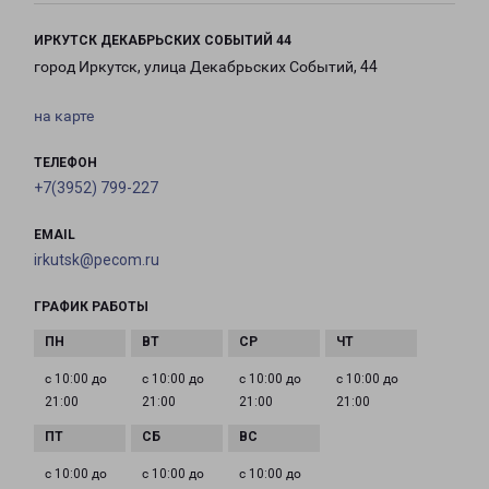
ИРКУТСК ДЕКАБРЬСКИХ СОБЫТИЙ 44
город Иркутск, улица Декабрьских Событий, 44
на карте
ТЕЛЕФОН
+7(3952) 799-227
EMAIL
irkutsk@pecom.ru
ГРАФИК РАБОТЫ
с 10:00 до
с 10:00 до
с 10:00 до
с 10:00 до
21:00
21:00
21:00
21:00
с 10:00 до
с 10:00 до
с 10:00 до