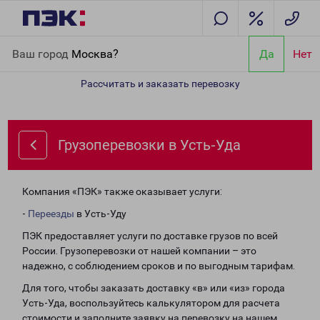
Главная
Направления
Грузоперевозки в Усть-Уда
Ваш город
Москва?
Да
Нет
Рассчитать и заказать перевозку
Грузоперевозки в Усть-Уда
Компания «ПЭК» также оказывает услуги:
-
Переезды
в Усть-Уду
ПЭК предоставляет услуги по доставке грузов по всей
России. Грузоперевозки от нашей компании – это
надежно, с соблюдением сроков и по выгодным тарифам.
Для того, чтобы заказать доставку «в» или «из» города
Усть-Уда, воспользуйтесь калькулятором для расчета
стоимости и заполните заявку на перевозку на нашем