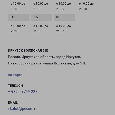
с 10:00 до
с 10:00 до
с 10:00 до
с 10:00 до
21:00
21:00
21:00
21:00
с 10:00 до
с 10:00 до
с 10:00 до
21:00
21:00
21:00
ИРКУТСК ВОЛЖСКАЯ 51Б
Россия, Иркутская область, город Иркутск,
Октябрьский район, улица Волжская, дом 51Б
на карте
ТЕЛЕФОН
+7(3952) 799-227
EMAIL
irkutsk@pecom.ru