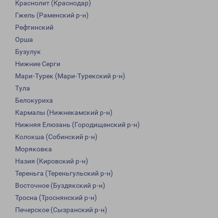
Краснолит (Краснодар)
Гжель (Раменский р-н)
Рефтинский
Орша
Бузулук
Нижние Серги
Мари-Турек (Мари-Турекский р-н)
Тула
Белокуриха
Кармалы (Нижнекамский р-н)
Нижняя Елюзань (Городищенский р-н)
Колокша (Собинский р-н)
Моряковка
Назия (Кировский р-н)
Тереньга (Тереньгульский р-н)
Восточное (Буздякский р-н)
Тросна (Троснянский р-н)
Печерское (Сызранский р-н)