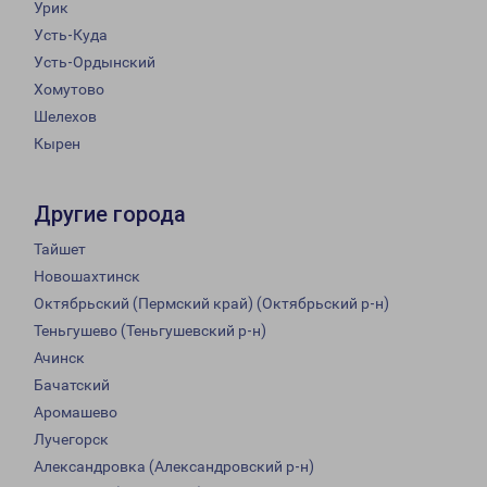
Урик
Усть-Куда
Усть-Ордынский
Хомутово
Шелехов
Кырен
Другие города
Тайшет
Новошахтинск
Октябрьский (Пермский край) (Октябрьский р-н)
Теньгушево (Теньгушевский р-н)
Ачинск
Бачатский
Аромашево
Лучегорск
Александровка (Александровский р-н)