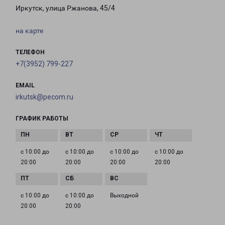
Иркутск, улица Ржанова, 45/4
на карте
ТЕЛЕФОН
+7(3952) 799-227
EMAIL
irkutsk@pecom.ru
ГРАФИК РАБОТЫ
с 10:00 до
с 10:00 до
с 10:00 до
с 10:00 до
20:00
20:00
20:00
20:00
с 10:00 до
с 10:00 до
Выходной
20:00
20:00