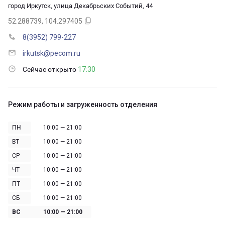
город Иркутск, улица Декабрьских Событий, 44
52.288739, 104.297405
8(3952) 799-227
irkutsk@pecom.ru
Сейчас открыто
17:30
Режим работы и загруженность отделения
ПН
10:00 — 21:00
ВТ
10:00 — 21:00
СР
10:00 — 21:00
ЧТ
10:00 — 21:00
ПТ
10:00 — 21:00
СБ
10:00 — 21:00
ВС
10:00 — 21:00