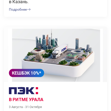
в Казань.
Подробнее
КЕШБЭК 10%*
В РИТМЕ УРАЛА
3 Августа - 31 Октября