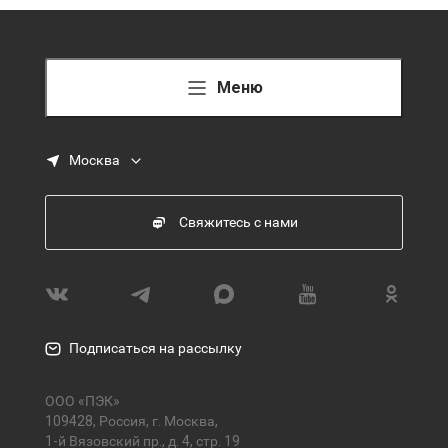
Меню
Москва
Свяжитесь с нами
Подписаться на рассылку
ООО «ПЭК»
109428, Россия, г. Москва,
1-й Вязовский пр., д. 4, стр. 19