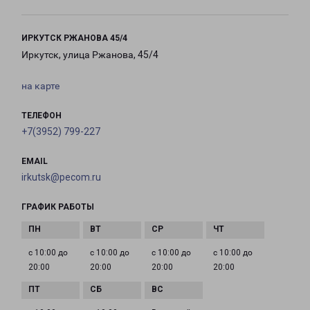
ИРКУТСК РЖАНОВА 45/4
Иркутск, улица Ржанова, 45/4
на карте
ТЕЛЕФОН
+7(3952) 799-227
EMAIL
irkutsk@pecom.ru
ГРАФИК РАБОТЫ
с 10:00 до
с 10:00 до
с 10:00 до
с 10:00 до
20:00
20:00
20:00
20:00