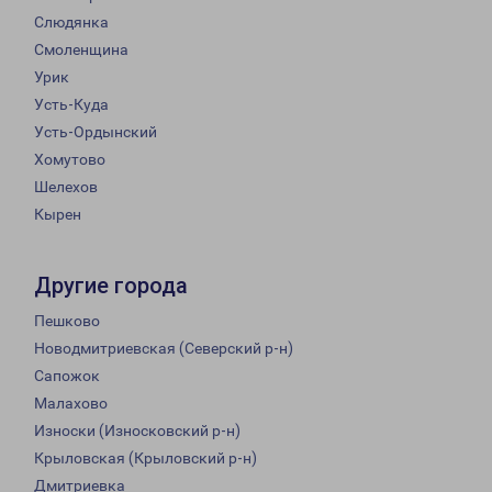
Слюдянка
Смоленщина
Урик
Усть-Куда
Усть-Ордынский
Хомутово
Шелехов
Кырен
Другие города
Пешково
Новодмитриевская (Северский р-н)
Сапожок
Малахово
Износки (Износковский р-н)
Крыловская (Крыловский р-н)
Дмитриевка