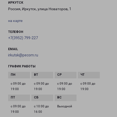
ИРКУТСК
Россия, Иркутск, улица Новаторов, 1
на карте
ТЕЛЕФОН
+7(3952) 799-227
EMAIL
irkutsk@pecom.ru
ГРАФИК РАБОТЫ
с 09:00 до
с 09:00 до
с 09:00 до
с 09:00 до
19:00
19:00
19:00
19:00
с 09:00 до
с 10:00 до
Выходной
19:00
16:00