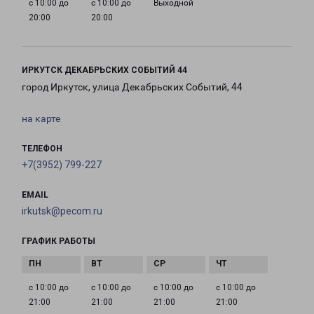
с 10:00 до
с 10:00 до
Выходной
20:00
20:00
ИРКУТСК ДЕКАБРЬСКИХ СОБЫТИЙ 44
город Иркутск, улица Декабрьских Событий, 44
на карте
ТЕЛЕФОН
+7(3952) 799-227
EMAIL
irkutsk@pecom.ru
ГРАФИК РАБОТЫ
с 10:00 до
с 10:00 до
с 10:00 до
с 10:00 до
21:00
21:00
21:00
21:00