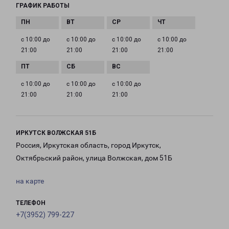
ГРАФИК РАБОТЫ
с 10:00 до
с 10:00 до
с 10:00 до
с 10:00 до
21:00
21:00
21:00
21:00
с 10:00 до
с 10:00 до
с 10:00 до
21:00
21:00
21:00
ИРКУТСК ВОЛЖСКАЯ 51Б
Россия, Иркутская область, город Иркутск,
Октябрьский район, улица Волжская, дом 51Б
на карте
ТЕЛЕФОН
+7(3952) 799-227