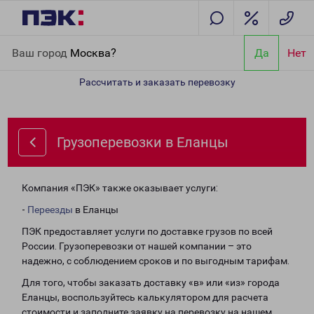
Главная
Направления
Грузоперевозки в Еланцы
Ваш город
Москва?
Да
Нет
Рассчитать и заказать перевозку
Грузоперевозки в Еланцы
Компания «ПЭК» также оказывает услуги:
-
Переезды
в Еланцы
ПЭК предоставляет услуги по доставке грузов по всей
России. Грузоперевозки от нашей компании – это
надежно, с соблюдением сроков и по выгодным тарифам.
Для того, чтобы заказать доставку «в» или «из» города
Еланцы, воспользуйтесь калькулятором для расчета
стоимости и заполните заявку на перевозку на нашем