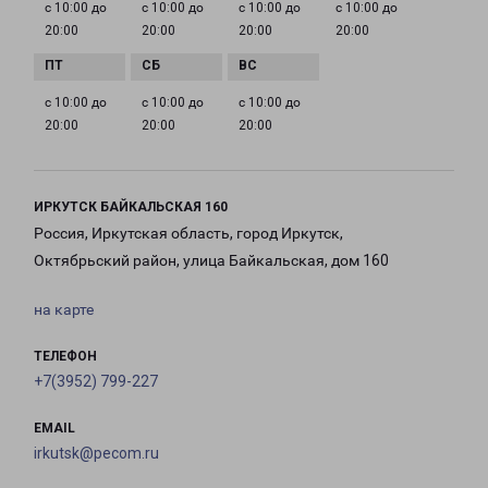
с 10:00 до
с 10:00 до
с 10:00 до
с 10:00 до
20:00
20:00
20:00
20:00
с 10:00 до
с 10:00 до
с 10:00 до
20:00
20:00
20:00
ИРКУТСК БАЙКАЛЬСКАЯ 160
Россия, Иркутская область, город Иркутск,
Октябрьский район, улица Байкальская, дом 160
на карте
ТЕЛЕФОН
+7(3952) 799-227
EMAIL
irkutsk@pecom.ru