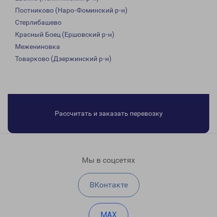
Постниково (Наро-Фоминский р-н)
Стерлибашево
Красный Боец (Ершовский р-н)
Межениновка
Товарково (Дзержинский р-н)
Рассчитать и заказать перевозку
Мы в соцсетях
ВКонтакте
MAX