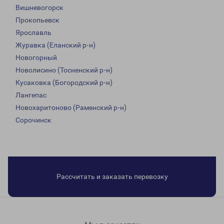
Вишневогорск
Прокопьевск
Ярославль
Журавка (Еланский р-н)
Новогорный
Новолисино (Тосненский р-н)
Кусаковка (Богородский р-н)
Лангепас
Новохаритоново (Раменский р-н)
Сорочинск
Рассчитать и заказать перевозку