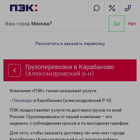
Главная
Направления
Грузоперевозки в Карабаново
Ваш город
Москва?
Да
Нет
(Александровский р-н)
Рассчитать и заказать перевозку
Грузоперевозки в Карабаново
(Александровский р-н)
Компания «ПЭК» также оказывает услуги:
-
Переезды
в Карабаново (александровский Р-Н)
ПЭК предоставляет услуги по доставке грузов по всей
России. Грузоперевозки от нашей компании – это
надежно, с соблюдением сроков и по выгодным тарифам.
Для того, чтобы заказать доставку «в» или «из» города
Карабаново (Александровский р-н), воспользуйтесь