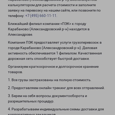
калькулятором для расчета стоимости и заполните
заявку на перевозку на нашем сайте, или позвоните по
телефону:
+7 (495) 660-11-11
.
Ближайший филиал компании «ПЭК» к городу
Карабаново (Александровский р-н) находится в
Александрове.
Компания ПЭК предоставляет услуги грузоперевозок в
городе Карабаново (Александровский р-н). Деловая
активность обеспечивается 1 филиалом. Качественная
дорожная сеть способствует быстрой доставке.
Организуем краткосрочное и долгосрочное хранение
товаров.
1. Все грузы застрахованы на полную стоимость.
2. Предоставляем онлайн-трекинг для всех отправлений.
3. Берем на себя вопросы документооборота и
разрешительных процедур.
4. Разрабатываем индивидуальные схемы доставки для
корпоративных заказчиков.