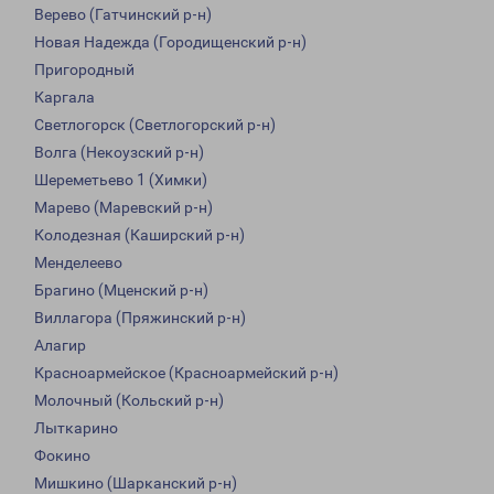
Верево (Гатчинский р-н)
Новая Надежда (Городищенский р-н)
Пригородный
Каргала
Светлогорск (Светлогорский р-н)
Волга (Некоузский р-н)
Шереметьево 1 (Химки)
Марево (Маревский р-н)
Колодезная (Каширский р-н)
Менделеево
Брагино (Мценский р-н)
Виллагора (Пряжинский р-н)
Алагир
Красноармейское (Красноармейский р-н)
Молочный (Кольский р-н)
Лыткарино
Фокино
Мишкино (Шарканский р-н)