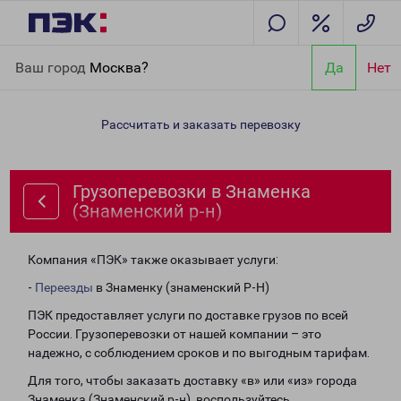
Главная
Направления
Грузоперевозки в Знаменка
Ваш город
Москва?
Да
Нет
(Знаменский р-н)
Рассчитать и заказать перевозку
Грузоперевозки в Знаменка
(Знаменский р-н)
Компания «ПЭК» также оказывает услуги:
-
Переезды
в Знаменку (знаменский Р-Н)
ПЭК предоставляет услуги по доставке грузов по всей
России. Грузоперевозки от нашей компании – это
надежно, с соблюдением сроков и по выгодным тарифам.
Для того, чтобы заказать доставку «в» или «из» города
Знаменка (Знаменский р-н), воспользуйтесь