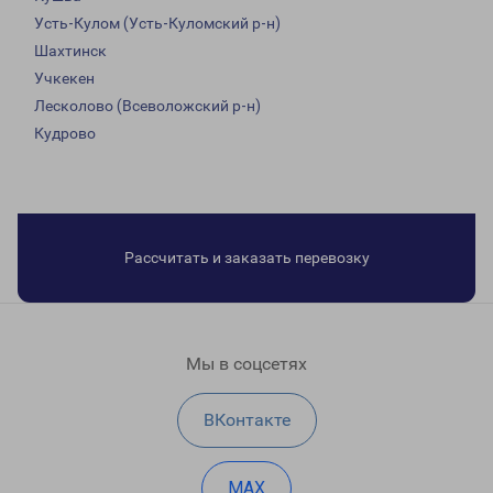
Усть-Кулом (Усть-Куломский р-н)
Шахтинск
Учкекен
Лесколово (Всеволожский р-н)
Кудрово
Рассчитать и заказать перевозку
Мы в соцсетях
ВКонтакте
MAX