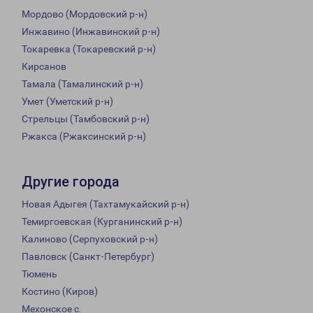
Мордово (Мордовский р-н)
Инжавино (Инжавинский р-н)
Токаревка (Токаревский р-н)
Кирсанов
Тамала (Тамалинский р-н)
Умет (Уметский р-н)
Стрельцы (Тамбовский р-н)
Ржакса (Ржаксинский р-н)
Другие города
Новая Адыгея (Тахтамукайский р-н)
Темиргоевская (Курганинский р-н)
Калиново (Серпуховский р-н)
Павловск (Санкт-Петербург)
Тюмень
Костино (Киров)
Мехонское с.