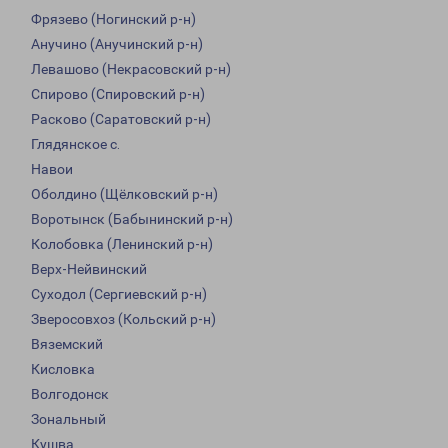
Фрязево (Ногинский р-н)
Анучино (Анучинский р-н)
Левашово (Некрасовский р-н)
Спирово (Спировский р-н)
Расково (Саратовский р-н)
Глядянское с.
Навои
Оболдино (Щёлковский р-н)
Воротынск (Бабынинский р-н)
Колобовка (Ленинский р-н)
Верх-Нейвинский
Суходол (Сергиевский р-н)
Зверосовхоз (Кольский р-н)
Вяземский
Кисловка
Волгодонск
Зональный
Кушва