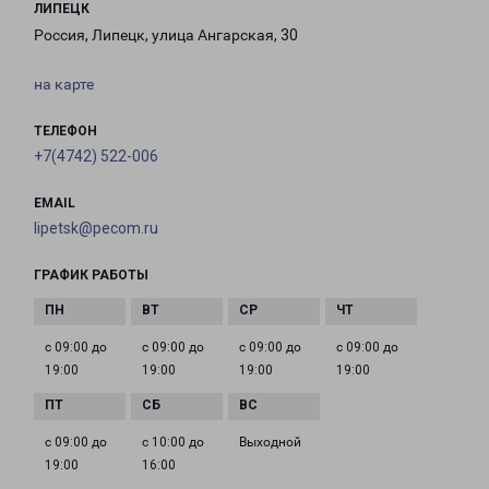
ЛИПЕЦК
Россия, Липецк, улица Ангарская, 30
на карте
ТЕЛЕФОН
+7(4742) 522-006
EMAIL
lipetsk@pecom.ru
ГРАФИК РАБОТЫ
с 09:00 до
с 09:00 до
с 09:00 до
с 09:00 до
19:00
19:00
19:00
19:00
с 09:00 до
с 10:00 до
Выходной
19:00
16:00