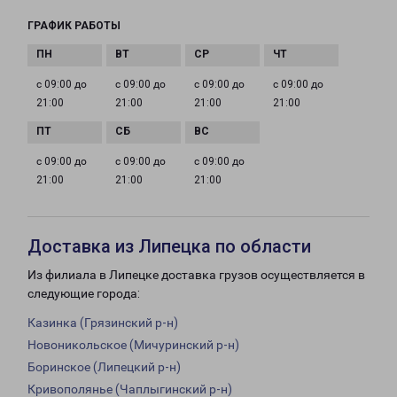
ГРАФИК РАБОТЫ
с 09:00 до
с 09:00 до
с 09:00 до
с 09:00 до
21:00
21:00
21:00
21:00
с 09:00 до
с 09:00 до
с 09:00 до
21:00
21:00
21:00
Доставка из Липецка по области
Из филиала в Липецке доставка грузов осуществляется в
следующие города:
Казинка (Грязинский р-н)
Новоникольское (Мичуринский р-н)
Боринское (Липецкий р-н)
Кривополянье (Чаплыгинский р-н)