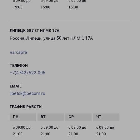
с 09:00 до
с 09:00 до
с 09:00 до
19:00
15:00
15:00
ЛИПЕЦК 50 ЛЕТ НЛМК 17А
Россия, Липецк, улица 50 лет НЛМК, 17А
на карте
ТЕЛЕФОН
+7(4742) 522-006
EMAIL
lipetsk@pecom.ru
ГРАФИК РАБОТЫ
с 09:00 до
с 09:00 до
с 09:00 до
с 09:00 до
21:00
21:00
21:00
21:00