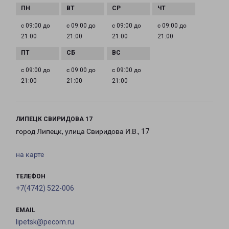
с 09:00 до
с 09:00 до
с 09:00 до
с 09:00 до
21:00
21:00
21:00
21:00
с 09:00 до
с 09:00 до
с 09:00 до
21:00
21:00
21:00
ЛИПЕЦК СВИРИДОВА 17
город Липецк, улица Свиридова И.В., 17
на карте
ТЕЛЕФОН
+7(4742) 522-006
EMAIL
lipetsk@pecom.ru