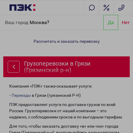
Главная
Направления
Грузоперевозки в Грязи (Грязинский р-
Ваш город
Москва?
Да
Нет
н)
Рассчитать и заказать перевозку
Грузоперевозки в Грязи
(Грязинский р-н)
Компания «ПЭК» также оказывает услуги:
-
Переезды
в Грязи (грязинский Р-Н)
ПЭК предоставляет услуги по доставке грузов по всей
России. Грузоперевозки от нашей компании – это
надежно, с соблюдением сроков и по выгодным тарифам.
Для того, чтобы заказать доставку «в» или «из» города
Грязи (Грязинский р-н), воспользуйтесь калькулятором