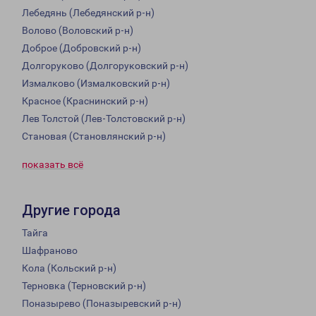
Лебедянь (Лебедянский р-н)
Волово (Воловский р-н)
Доброе (Добровский р-н)
Долгоруково (Долгоруковский р-н)
Измалково (Измалковский р-н)
Красное (Краснинский р-н)
Лев Толстой (Лев-Толстовский р-н)
Становая (Становлянский р-н)
показать всё
Другие города
Тайга
Шафраново
Кола (Кольский р-н)
Терновка (Терновский р-н)
Поназырево (Поназыревский р-н)