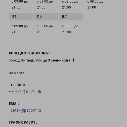
с 09:00 до
с 09:00 до
с 09:00 до
с 09:00 до
21:00
21:00
21:00
21:00
с 09:00 до
с 09:00 до
с 09:00 до
21:00
21:00
21:00
ЛИПЕЦК ХРЕННИКОВА 1
город Липецк, улица Хренникова, 1
на карте
ТЕЛЕФОН
+7(4742) 522-006
EMAIL
lipetsk@pecom.ru
ГРАФИК РАБОТЫ