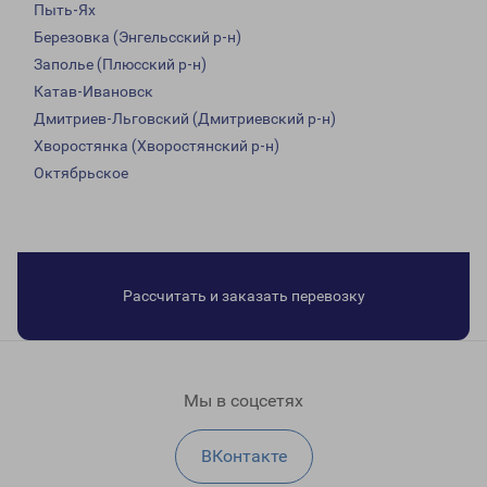
Пыть-Ях
Березовка (Энгельсский р-н)
Заполье (Плюсский р-н)
Катав-Ивановск
Дмитриев-Льговский (Дмитриевский р-н)
Хворостянка (Хворостянский р-н)
Октябрьское
Рассчитать и заказать перевозку
Мы в соцсетях
ВКонтакте