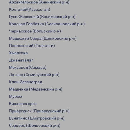
Архангельское (Аннинский р-н)
Костанай(Казахстан)
Гусь-Железный (Касимовский р-н)
Красная Горбатка (Селивановский р-н)
Черкасское (Вольский р-н)
Медвежьи Озера (Щелковский р-н)
Поволжский (Тольятти)
Хмелевка
Джанаталап
Мехзавод (Самара)
Латная (Семилукский р-н)
Клин-Зеленоград
Медвенка (Медвенский р-н)
Муром
Вишневогорск
Приаргунск (Приаргунский р-н)
Бунятино (Дмитровский р-н)
Серково (Щелковский р-н)