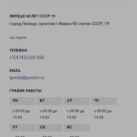
ЛИПЕЦК 60 ЛЕТ СССР 19
город Липецк, проспект Имени 60-летия СССР, 19
на карте
ТЕЛЕФОН
+7(4742) 522-006
EMAIL
lipetsk@pecom.ru
ГРАФИК РАБОТЫ
с 09:00 до
с 09:00 до
с 09:00 до
с 09:00 до
19:00
19:00
19:00
19:00