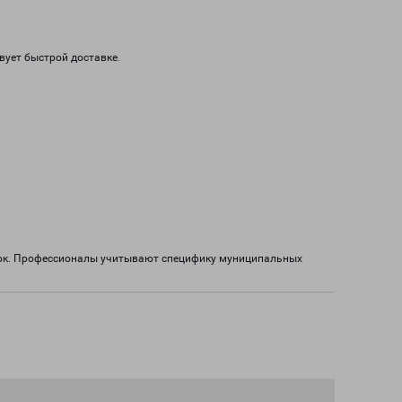
вует быстрой доставке.
озок. Профессионалы учитывают специфику муниципальных