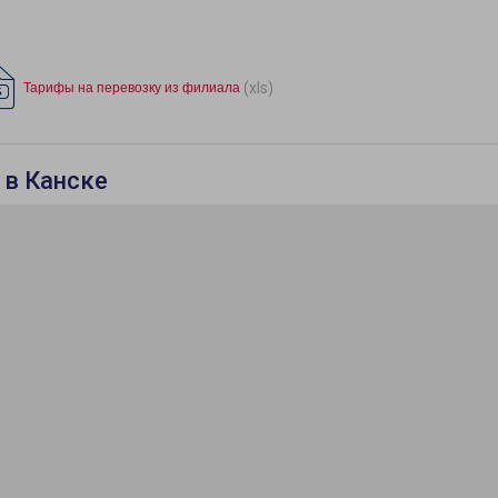
(xls)
Тарифы на перевозку из филиала
 в Канске