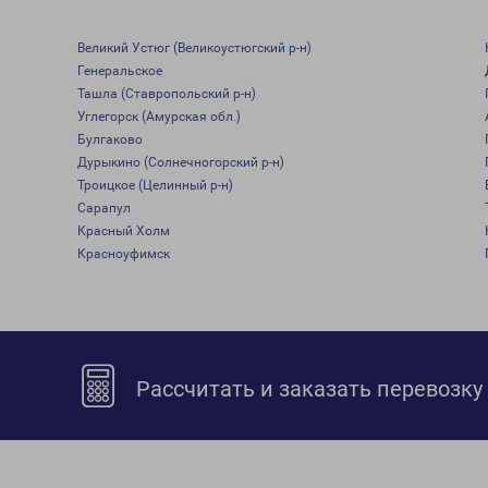
Великий Устюг (Великоустюгский р-н)
Генеральское
Ташла (Ставропольский р-н)
Углегорск (Амурская обл.)
Булгаково
Дурыкино (Солнечногорский р-н)
Троицкое (Целинный р-н)
Сарапул
Красный Холм
Красноуфимск
Рассчитать и заказать перевозку