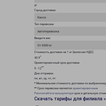
⇄
Город доставки
Канск
Тип перевозки
Автоперевозка
Введите вес
От 3000 кг
Стоимость доставки за 1 кг (включая НДС)
*
43.9
Ориентировочный срок доставки
**
9 - 12
Дни отправки
пн, вт, ср, чт, пт
* Минимальная стоимость доставки по выбранном
** Срок перевозки является
ориентировочным
Рассчитайте в калькуляторе
срок и детальную стои
Скачать тарифы для филиала 