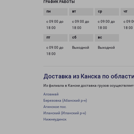
ГРАФИК РАБОТЫ
с 09:00 до
с 09:00 до
с 09:00 до
с 09:0
18:00
18:00
18:00
18:00
с 09:00 до
Выходной
Выходной
18:00
Доставка из Канска по област
Из филиала в Канске доставка грузов осуществляет
Алзамай
Березовка (Абанский р-н)
Агинское пос.
Иланский (Иланский р-н)
Нижнеудинск