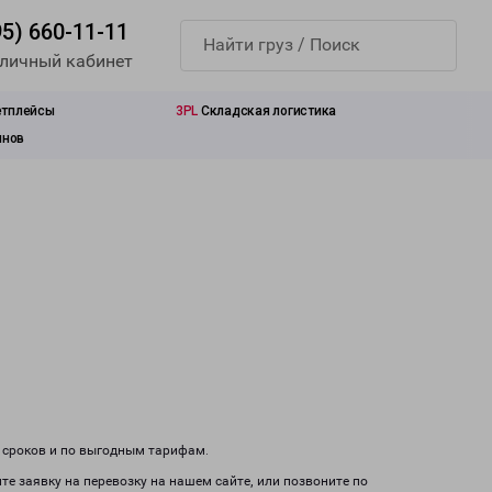
95) 660-11-11
 личный кабинет
етплейсы
3PL
Складская логистика
инов
м сроков и по выгодным тарифам.
те заявку на перевозку на нашем сайте, или позвоните по