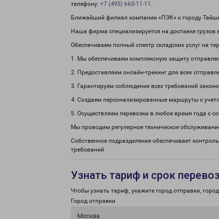
телефону:
+7 (495) 660-11-11
.
Ближайший филиал компании «ПЭК» к городу Тайшет
Наша фирма специализируется на доставке грузов в
Обеспечиваем полный спектр складских услуг на те
1. Мы обеспечиваем комплексную защиту отправле
2. Предоставляем онлайн-трекинг для всех отправл
3. Гарантируем соблюдение всех требований законо
4. Создаем персонализированные маршруты с учето
5. Осуществляем перевозки в любое время года с с
Мы проводим регулярное техническое обслуживание
Собственное подразделение обеспечивает контрол
требований.
Узнать тариф и срок перево
Чтобы узнать тариф, укажите город отправки, город 
Город отправки
Москва