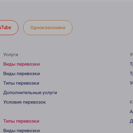
uTube
Одноклассники
Услуги
У
Виды перевозки
Т
Виды перевозки
Т
Типы перевозки
У
Дополнительные услуги
Условия перевозок
К
А
Типы перевозки
Д
Виды перевозки