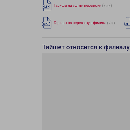
(xlsx)
Тарифы на услуги перевозки
(xls)
Тарифы на перевозку в филиал
Тайшет относится к филиалу