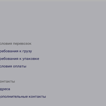
словия перевозок
ребования к грузу
ребования к упаковке
словия оплаты
онтакты
дреса
ополнительные контакты