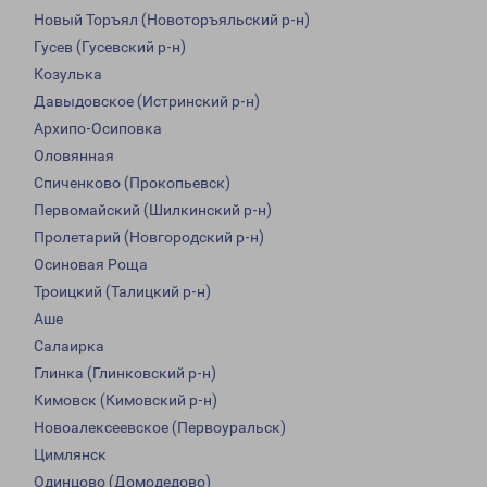
Новый Торъял (Новоторъяльский р-н)
Гусев (Гусевский р-н)
Козулька
Давыдовское (Истринский р-н)
Архипо-Осиповка
Оловянная
Спиченково (Прокопьевск)
Первомайский (Шилкинский р-н)
Пролетарий (Новгородский р-н)
Осиновая Роща
Троицкий (Талицкий р-н)
Аше
Салаирка
Глинка (Глинковский р-н)
Кимовск (Кимовский р-н)
Новоалексеевское (Первоуральск)
Цимлянск
Одинцово (Домодедово)