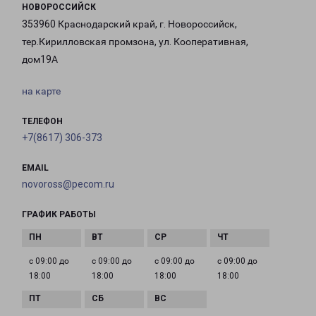
НОВОРОССИЙСК
353960 Краснодарский край, г. Новороссийск,
тер.Кирилловская промзона, ул. Кооперативная,
дом19А
на карте
ТЕЛЕФОН
+7(8617) 306-373
EMAIL
novoross@pecom.ru
ГРАФИК РАБОТЫ
с 09:00 до
с 09:00 до
с 09:00 до
с 09:00 до
18:00
18:00
18:00
18:00