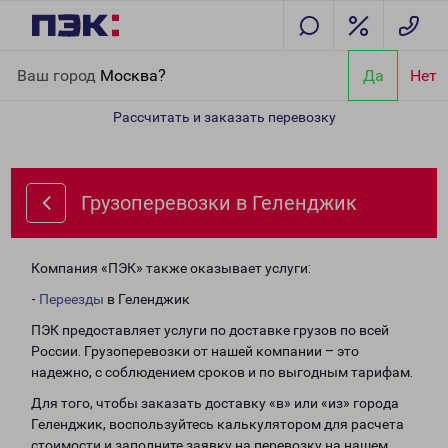
Главная
Направления
Грузоперевозки в Геленджик
Ваш город
Москва?
Да
Нет
Рассчитать и заказать перевозку
Грузоперевозки в Геленджик
Компания «ПЭК» также оказывает услуги:
-
Переезды
в Геленджик
ПЭК предоставляет услуги по доставке грузов по всей
России. Грузоперевозки от нашей компании – это
надежно, с соблюдением сроков и по выгодным тарифам.
Для того, чтобы заказать доставку «в» или «из» города
Геленджик, воспользуйтесь калькулятором для расчета
стоимости и заполните заявку на перевозку на нашем