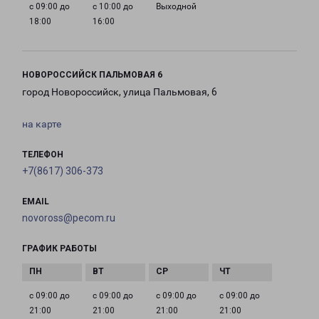
с 09:00 до
с 10:00 до
Выходной
18:00
16:00
НОВОРОССИЙСК ПАЛЬМОВАЯ 6
город Новороссийск, улица Пальмовая, 6
на карте
ТЕЛЕФОН
+7(8617) 306-373
EMAIL
novoross@pecom.ru
ГРАФИК РАБОТЫ
с 09:00 до
с 09:00 до
с 09:00 до
с 09:00 до
21:00
21:00
21:00
21:00