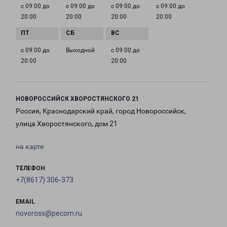
с 09:00 до
с 09:00 до
с 09:00 до
с 09:00 до
20:00
20:00
20:00
20:00
с 09:00 до
Выходной
с 09:00 до
20:00
20:00
НОВОРОССИЙСК ХВОРОСТЯНСКОГО 21
Россия, Краснодарский край, город Новороссийск,
улица Хворостянского, дом 21
на карте
ТЕЛЕФОН
+7(8617) 306-373
EMAIL
novoross@pecom.ru