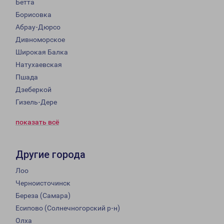
Бетта
Борисовка
Абрау-Дюрсо
Дивноморское
Широкая Балка
Натухаевская
Пшада
Дзеберкой
Гизель-Дере
показать всё
Другие города
Лоо
Черноисточинск
Береза (Самара)
Есипово (Солнечногорский р-н)
Олха