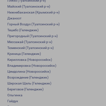
Пляхо (Туапсинский р-н)
Майский (Туапсинский р-н)
Нижнебаканская (Крымский р-н)
Джанхот
Горный Воздух (Туапсинский р-н)
Тешебс (Геленджик)
Пригородный (Туапсинский р-н)
Мессажай (Туапсинский р-н)
Тюменский (Туапсинский р-н)
Криница (Геленджик)
Кирилловка (Новороссийск)
Владимировка (Новороссийск)
Цемдолина (Новороссийск)
Возрождение (Геленджик)
Широкая Щель (Геленджик)
Береговое (Геленджик)
Ольгинка
Гайдук