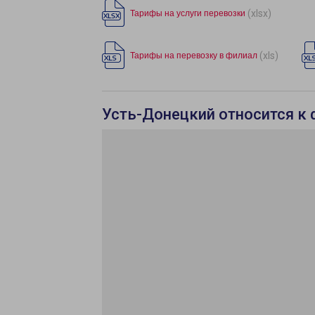
(xlsx)
Тарифы на услуги перевозки
(xls)
Тарифы на перевозку в филиал
Усть-Донецкий относится к