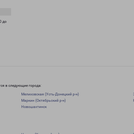
0 до
тся в следующие города:
Мелиховская (Усть-Донецкий р-н)
Маркин (Октябрьский р-н)
Новошахтинск