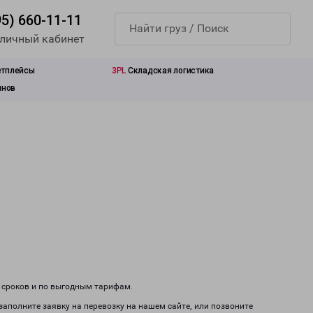
95) 660-11-11
 личный кабинет
етплейсы
3PL
Складская логистика
инов
м сроков и по выгодным тарифам.
заполните заявку на перевозку на нашем сайте, или позвоните