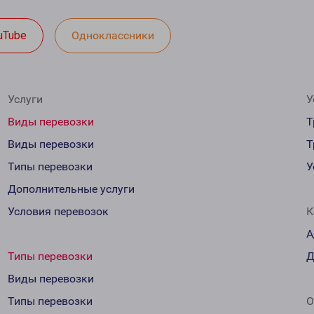
uTube
Одноклассники
Услуги
У
Виды перевозки
Т
Виды перевозки
Т
Типы перевозки
У
Дополнительные услуги
Условия перевозок
К
А
Типы перевозки
Д
Виды перевозки
Типы перевозки
О