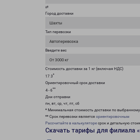
⇄
Город доставки
Шахты
Тип перевозки
Автоперевозка
Введите вес
От 3000 кг
Стоимость доставки за 1 кг (включая НДС)
*
17.3
Ориентировочный срок доставки
**
4 - 6
Дни отправки
пн, вт, ср, чт, пт, сб
* Минимальная стоимость доставки по выбранном
** Срок перевозки является
ориентировочным
Рассчитайте в калькуляторе
срок и детальную стои
Скачать тарифы для филиала 