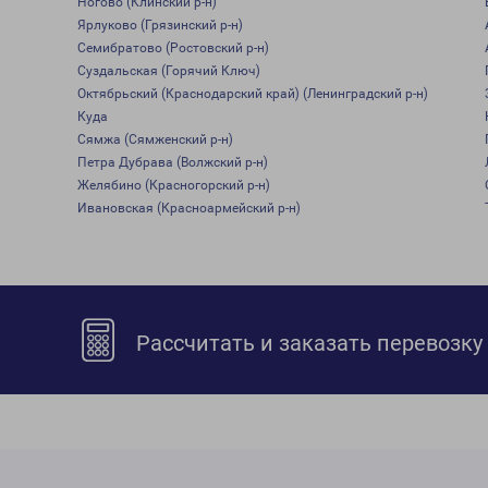
Ногово (Клинский р-н)
Ярлуково (Грязинский р-н)
Семибратово (Ростовский р-н)
Суздальская (Горячий Ключ)
Октябрьский (Краснодарский край) (Ленинградский р-н)
Куда
Сямжа (Сямженский р-н)
Петра Дубрава (Волжский р-н)
Желябино (Красногорский р-н)
Ивановская (Красноармейский р-н)
Рассчитать и заказать перевозку