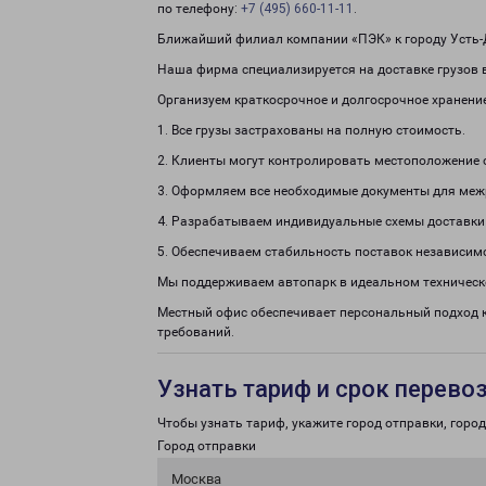
по телефону:
+7 (495) 660-11-11
.
Ближайший филиал компании «ПЭК» к городу Усть-
Наша фирма специализируется на доставке грузов в
Организуем краткосрочное и долгосрочное хранени
1. Все грузы застрахованы на полную стоимость.
2. Клиенты могут контролировать местоположение 
3. Оформляем все необходимые документы для меж
4. Разрабатываем индивидуальные схемы доставки
5. Обеспечиваем стабильность поставок независим
Мы поддерживаем автопарк в идеальном техническ
Местный офис обеспечивает персональный подход 
требований.
Узнать тариф и срок перево
Чтобы узнать тариф, укажите город отправки, город 
Город отправки
Москва