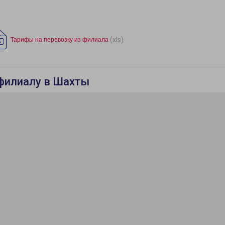
(xls)
Тарифы на перевозку из филиала
 филиалу в Шахты