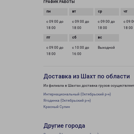
ГРАФИК РАБОТЫ
с 09:00 до
с 09:00 до
с 09:00 до
с 09:0
18:00
18:00
18:00
18:00
с 09:00 до
с 10:00 до
Выходной
18:00
16:00
Доставка из Шахт по области
Из филиала в Шахтах доставка грузов осуществляе
Интернациональный (Октябрьский р-н)
Ягодинка (Октябрьский р-н)
Красный Сулин
Другие города