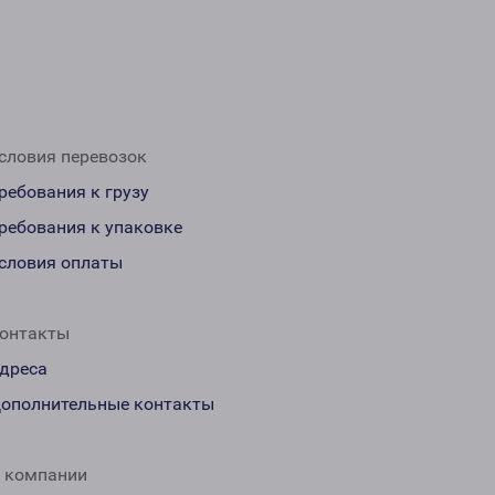
словия перевозок
ребования к грузу
ребования к упаковке
словия оплаты
онтакты
дреса
ополнительные контакты
 компании