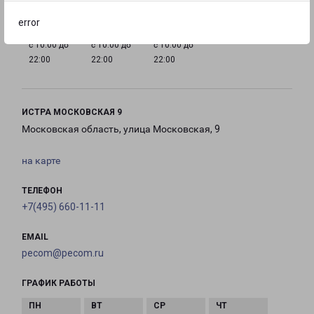
error
с 10:00 до
с 10:00 до
с 10:00 до
22:00
22:00
22:00
ИСТРА МОСКОВСКАЯ 9
Московская область, улица Московская, 9
на карте
ТЕЛЕФОН
+7(495) 660-11-11
EMAIL
pecom@pecom.ru
ГРАФИК РАБОТЫ