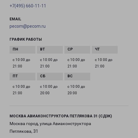
+7(495) 660-11-11
EMAIL
pecom@pecom.ru
ГРАФИК РАБОТЫ
с 10:00 до
с 10:00 до
с 10:00 до
с 10:00 до
21:00
21:00
21:00
21:00
с 10:00 до
с 10:00 до
с 10:00 до
21:00
20:00
20:00
МОСКВА АВИАКОНСТРУКТОРА ПЕТЛЯКОВА 31 (СДЭК)
Москва город, улица Авиаконструктора
Петлякова, 31