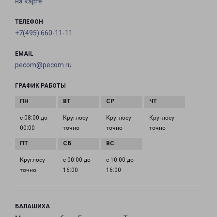
на карте
ТЕЛЕФОН
+7(495) 660-11-11
EMAIL
pecom@pecom.ru
ГРАФИК РАБОТЫ
с 08:00 до
Круглосу­
Круглосу­
Круглосу­
00:00
точно
точно
точно
Круглосу­
с 00:00 до
с 10:00 до
точно
16:00
16:00
БАЛАШИХА