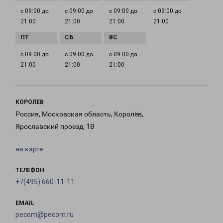
с 09:00 до
с 09:00 до
с 09:00 до
с 09:00 до
21:00
21:00
21:00
21:00
с 09:00 до
с 09:00 до
с 09:00 до
21:00
21:00
21:00
КОРОЛЕВ
Россия, Московская область, Королёв,
Ярославский проезд, 1В
на карте
ТЕЛЕФОН
+7(495) 660-11-11
EMAIL
pecom@pecom.ru