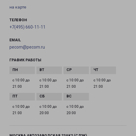
на карте
ТЕЛЕФОН
+7(495) 660-11-11
EMAIL
pecom@pecom.ru
ГРАФИК РАБОТЫ
с 10:00 до
с 10:00 до
с 10:00 до
с 10:00 до
21:00
21:00
21:00
21:00
с 10:00 до
с 10:00 до
с 10:00 до
21:00
20:00
20:00
МОСКВА АВТОЗАВОДСКАЯ 23АК2 (СДЭК)