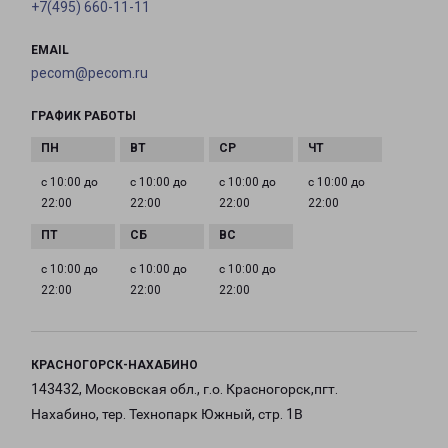
+7(495) 660-11-11
EMAIL
pecom@pecom.ru
ГРАФИК РАБОТЫ
с 10:00 до
с 10:00 до
с 10:00 до
с 10:00 до
22:00
22:00
22:00
22:00
с 10:00 до
с 10:00 до
с 10:00 до
22:00
22:00
22:00
КРАСНОГОРСК-НАХАБИНО
143432, Московская обл., г.о. Красногорск,пгт.
Нахабино, тер. Технопарк Южный, стр. 1В