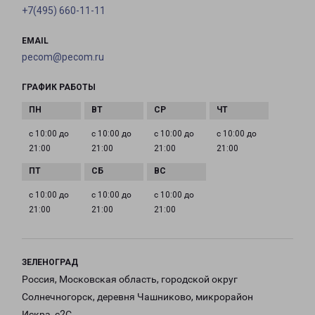
+7(495) 660-11-11
EMAIL
pecom@pecom.ru
ГРАФИК РАБОТЫ
с 10:00 до
с 10:00 до
с 10:00 до
с 10:00 до
21:00
21:00
21:00
21:00
с 10:00 до
с 10:00 до
с 10:00 до
21:00
21:00
21:00
ЗЕЛЕНОГРАД
Россия, Московская область, городской округ
Солнечногорск, деревня Чашниково, микрорайон
Искра, с2С