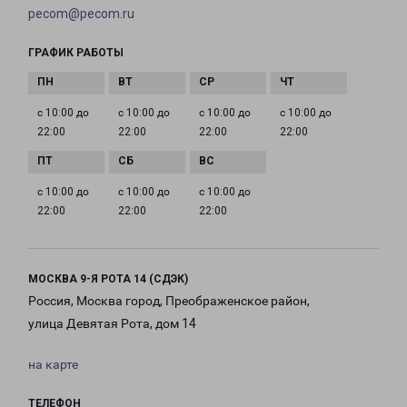
pecom@pecom.ru
ГРАФИК РАБОТЫ
с 10:00 до
с 10:00 до
с 10:00 до
с 10:00 до
22:00
22:00
22:00
22:00
с 10:00 до
с 10:00 до
с 10:00 до
22:00
22:00
22:00
МОСКВА 9-Я РОТА 14 (СДЭК)
Россия, Москва город, Преображенское район,
улица Девятая Рота, дом 14
на карте
ТЕЛЕФОН