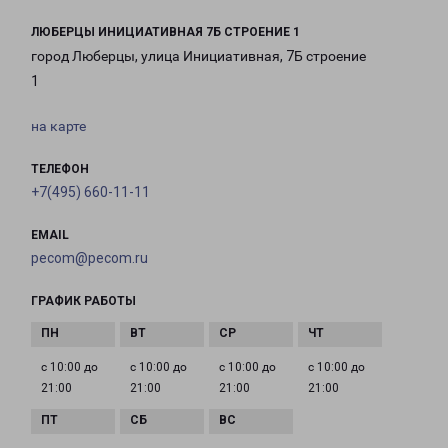
ЛЮБЕРЦЫ ИНИЦИАТИВНАЯ 7Б СТРОЕНИЕ 1
город Люберцы, улица Инициативная, 7Б строение
1
на карте
ТЕЛЕФОН
+7(495) 660-11-11
EMAIL
pecom@pecom.ru
ГРАФИК РАБОТЫ
с 10:00 до
с 10:00 до
с 10:00 до
с 10:00 до
21:00
21:00
21:00
21:00