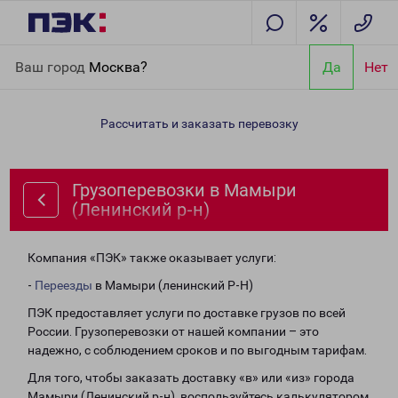
Главная
Направления
Грузоперевозки в Мамыри (Ленинский
Ваш город
Москва?
Да
Нет
р-н)
Рассчитать и заказать перевозку
Грузоперевозки в Мамыри
(Ленинский р-н)
Компания «ПЭК» также оказывает услуги:
-
Переезды
в Мамыри (ленинский Р-Н)
ПЭК предоставляет услуги по доставке грузов по всей
России. Грузоперевозки от нашей компании – это
надежно, с соблюдением сроков и по выгодным тарифам.
Для того, чтобы заказать доставку «в» или «из» города
Мамыри (Ленинский р-н), воспользуйтесь калькулятором