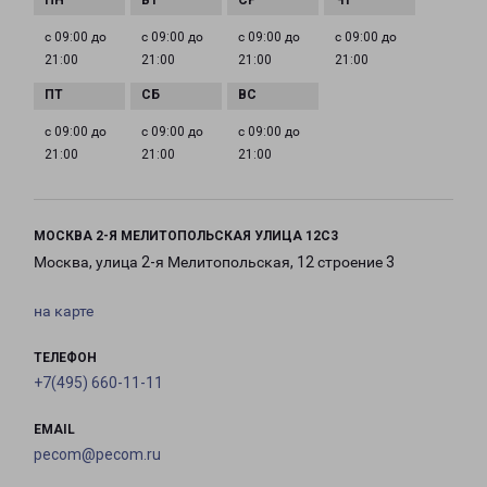
с 09:00 до
с 09:00 до
с 09:00 до
с 09:00 до
21:00
21:00
21:00
21:00
с 09:00 до
с 09:00 до
с 09:00 до
21:00
21:00
21:00
МОСКВА 2-Я МЕЛИТОПОЛЬСКАЯ УЛИЦА 12С3
Москва, улица 2-я Мелитопольская, 12 строение 3
на карте
ТЕЛЕФОН
+7(495) 660-11-11
EMAIL
pecom@pecom.ru