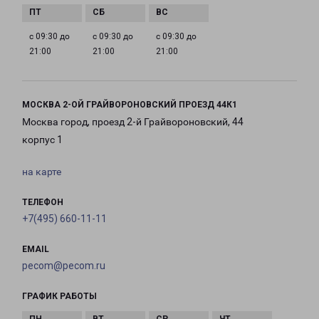
с 09:30 до
с 09:30 до
с 09:30 до
21:00
21:00
21:00
МОСКВА 2-ОЙ ГРАЙВОРОНОВСКИЙ ПРОЕЗД 44К1
Москва город, проезд 2-й Грайвороновский, 44
корпус 1
на карте
ТЕЛЕФОН
+7(495) 660-11-11
EMAIL
pecom@pecom.ru
ГРАФИК РАБОТЫ