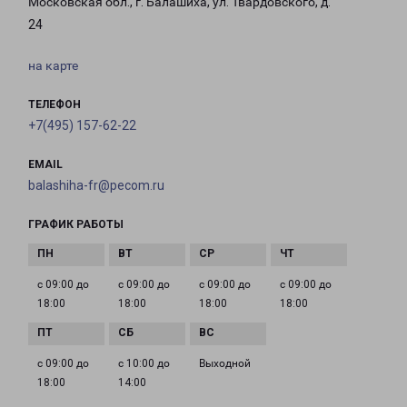
Московская обл., г. Балашиха, ул. Твардовского, д.
24
на карте
ТЕЛЕФОН
+7(495) 157-62-22
EMAIL
balashiha-fr@pecom.ru
ГРАФИК РАБОТЫ
с 09:00 до
с 09:00 до
с 09:00 до
с 09:00 до
18:00
18:00
18:00
18:00
с 09:00 до
с 10:00 до
Выходной
18:00
14:00