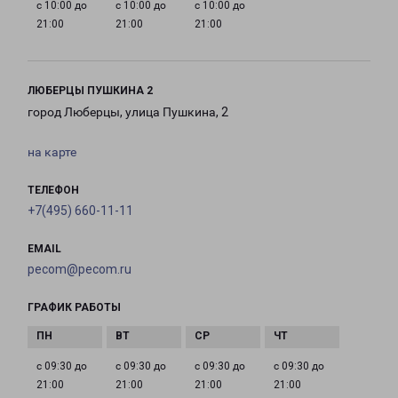
с 10:00 до
с 10:00 до
с 10:00 до
21:00
21:00
21:00
ЛЮБЕРЦЫ ПУШКИНА 2
город Люберцы, улица Пушкина, 2
на карте
ТЕЛЕФОН
+7(495) 660-11-11
EMAIL
pecom@pecom.ru
ГРАФИК РАБОТЫ
с 09:30 до
с 09:30 до
с 09:30 до
с 09:30 до
21:00
21:00
21:00
21:00