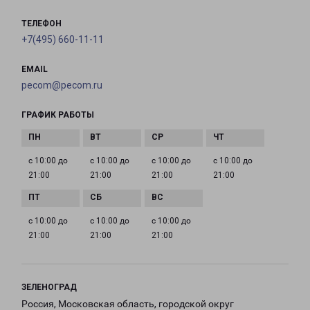
ТЕЛЕФОН
+7(495) 660-11-11
EMAIL
pecom@pecom.ru
ГРАФИК РАБОТЫ
с 10:00 до
с 10:00 до
с 10:00 до
с 10:00 до
21:00
21:00
21:00
21:00
с 10:00 до
с 10:00 до
с 10:00 до
21:00
21:00
21:00
ЗЕЛЕНОГРАД
Россия, Московская область, городской округ