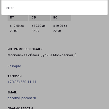
с 10:00 до
с 10:00 до
с 10:00 до
с 10:00 до
error
22:00
22:00
22:00
22:00
с 10:00 до
с 10:00 до
с 10:00 до
22:00
22:00
22:00
ИСТРА МОСКОВСКАЯ 9
Московская область, улица Московская, 9
на карте
ТЕЛЕФОН
+7(495) 660-11-11
EMAIL
pecom@pecom.ru
ГРАФИК РАБОТЫ