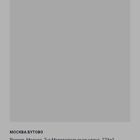
МОСКВА БУТОВО
Россия, Москва, 2-я Мелитопольская улица, 12Ас1