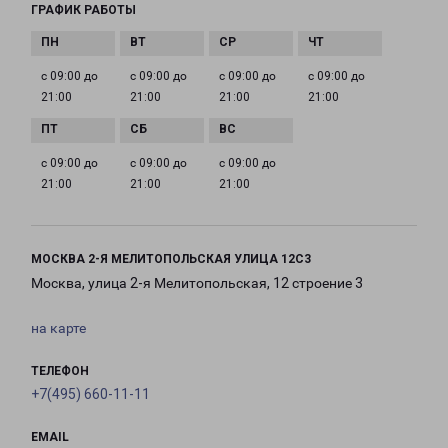
ГРАФИК РАБОТЫ
с 09:00 до
с 09:00 до
с 09:00 до
с 09:00 до
21:00
21:00
21:00
21:00
с 09:00 до
с 09:00 до
с 09:00 до
21:00
21:00
21:00
МОСКВА 2-Я МЕЛИТОПОЛЬСКАЯ УЛИЦА 12С3
Москва, улица 2-я Мелитопольская, 12 строение 3
на карте
ТЕЛЕФОН
+7(495) 660-11-11
EMAIL