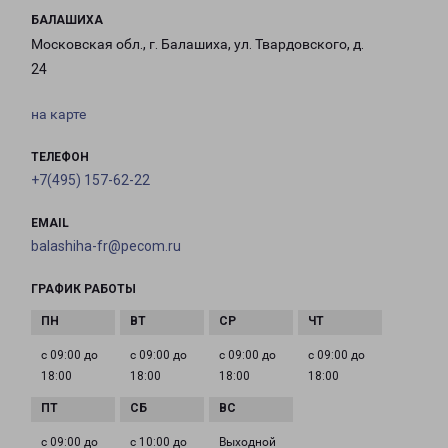
БАЛАШИХА
Московская обл., г. Балашиха, ул. Твардовского, д.
24
на карте
ТЕЛЕФОН
+7(495) 157-62-22
EMAIL
balashiha-fr@pecom.ru
ГРАФИК РАБОТЫ
с 09:00 до
с 09:00 до
с 09:00 до
с 09:00 до
18:00
18:00
18:00
18:00
с 09:00 до
с 10:00 до
Выходной