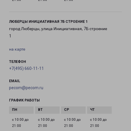
ЛЮБЕРЦЫ ИНИЦИАТИВНАЯ 7Б СТРОЕНИЕ 1
город Люберцы, улица Инициативная, 7Б строение
1
на карте
ТЕЛЕФОН
+7(495) 660-11-11
EMAIL
pecom@pecom.ru
ГРАФИК РАБОТЫ
с 10:00 до
с 10:00 до
с 10:00 до
с 10:00 до
21:00
21:00
21:00
21:00