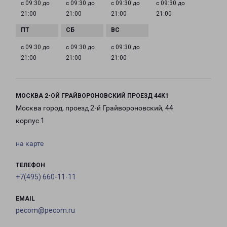
с 09:30 до
с 09:30 до
с 09:30 до
с 09:30 до
21:00
21:00
21:00
21:00
с 09:30 до
с 09:30 до
с 09:30 до
21:00
21:00
21:00
МОСКВА 2-ОЙ ГРАЙВОРОНОВСКИЙ ПРОЕЗД 44К1
Москва город, проезд 2-й Грайвороновский, 44
корпус 1
на карте
ТЕЛЕФОН
+7(495) 660-11-11
EMAIL
pecom@pecom.ru