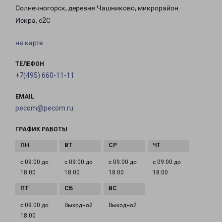
Солнечногорск, деревня Чашниково, микрорайон
Искра, с2С
на карте
ТЕЛЕФОН
+7(495) 660-11-11
EMAIL
pecom@pecom.ru
ГРАФИК РАБОТЫ
с 09:00 до
с 09:00 до
с 09:00 до
с 09:00 до
18:00
18:00
18:00
18:00
с 09:00 до
Выходной
Выходной
18:00