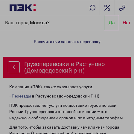
Главная
Направления
Грузоперевозки в Растуново
Ваш город
Москва?
Да
Нет
(Домодедовский р-н)
Рассчитать и заказать перевозку
Грузоперевозки в Растуново
(Домодедовский р-н)
Компания «ПЭК» также оказывает услуги:
-
Переезды
в Растуново (домодедовский Р-Н)
ПЭК предоставляет услуги по доставке грузов по всей
России. Грузоперевозки от нашей компании – это
надежно, с соблюдением сроков и по выгодным тарифам.
Для того, чтобы заказать доставку «в» или «из» города
Растуново (Домодедовский р-н), воспользуйтесь