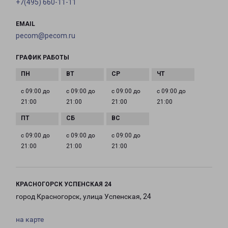
+7(495) 660-11-11
EMAIL
pecom@pecom.ru
ГРАФИК РАБОТЫ
с 09:00 до
с 09:00 до
с 09:00 до
с 09:00 до
21:00
21:00
21:00
21:00
с 09:00 до
с 09:00 до
с 09:00 до
21:00
21:00
21:00
КРАСНОГОРСК УСПЕНСКАЯ 24
город Красногорск, улица Успенская, 24
на карте