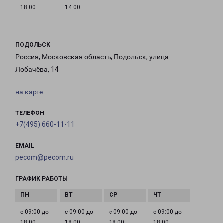
18:00
14:00
ПОДОЛЬСК
Россия, Московская область, Подольск, улица
Лобачёва, 14
на карте
ТЕЛЕФОН
+7(495) 660-11-11
EMAIL
pecom@pecom.ru
ГРАФИК РАБОТЫ
с 09:00 до
с 09:00 до
с 09:00 до
с 09:00 до
18:00
18:00
18:00
18:00