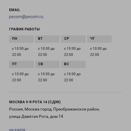
EMAIL
pecom@pecom.ru
ГРАФИК РАБОТЫ
с 10:00 до
с 10:00 до
с 10:00 до
с 10:00 до
22:00
22:00
22:00
22:00
с 10:00 до
с 10:00 до
с 10:00 до
22:00
22:00
22:00
МОСКВА 9-Я РОТА 14 (СДЭК)
Россия, Москва город, Преображенское район,
улица Девятая Рота, дом 14
на карте