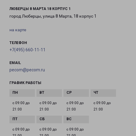
ЛЮБЕРЦЫ 8 МАРТА 18 КОРПУС 1
город Люберцы, улица 8 Марта, 18 корпус 1
на карте
ТЕЛЕФОН
+7(495) 660-11-11
EMAIL
pecom@pecom.ru
ГРАФИК РАБОТЫ
с 09:00 до
с 09:00 до
с 09:00 до
с 09:00 до
21:00
21:00
21:00
21:00
с 09:00 до
с 09:00 до
с 09:00 до
21:00
21:00
21:00