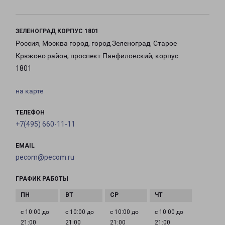
ЗЕЛЕНОГРАД КОРПУС 1801
Россия, Москва город, город Зеленоград, Старое
Крюково район, проспект Панфиловский, корпус
1801
на карте
ТЕЛЕФОН
+7(495) 660-11-11
EMAIL
pecom@pecom.ru
ГРАФИК РАБОТЫ
с 10:00 до
с 10:00 до
с 10:00 до
с 10:00 до
21:00
21:00
21:00
21:00