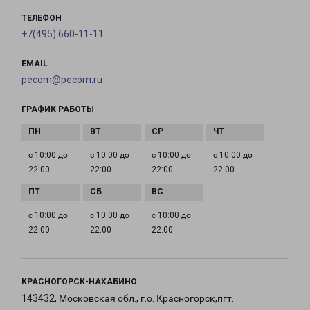
ТЕЛЕФОН
+7(495) 660-11-11
EMAIL
pecom@pecom.ru
ГРАФИК РАБОТЫ
с 10:00 до
с 10:00 до
с 10:00 до
с 10:00 до
22:00
22:00
22:00
22:00
с 10:00 до
с 10:00 до
с 10:00 до
22:00
22:00
22:00
КРАСНОГОРСК-НАХАБИНО
143432, Московская обл., г.о. Красногорск,пгт.