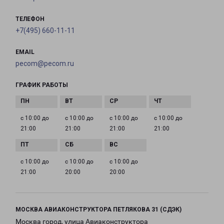
ТЕЛЕФОН
+7(495) 660-11-11
EMAIL
pecom@pecom.ru
ГРАФИК РАБОТЫ
с 10:00 до
с 10:00 до
с 10:00 до
с 10:00 до
21:00
21:00
21:00
21:00
с 10:00 до
с 10:00 до
с 10:00 до
21:00
20:00
20:00
МОСКВА АВИАКОНСТРУКТОРА ПЕТЛЯКОВА 31 (СДЭК)
Москва город, улица Авиаконструктора