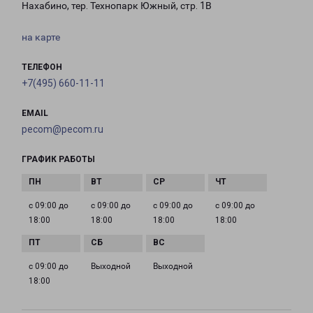
Нахабино, тер. Технопарк Южный, стр. 1В
на карте
ТЕЛЕФОН
+7(495) 660-11-11
EMAIL
pecom@pecom.ru
ГРАФИК РАБОТЫ
с 09:00 до
с 09:00 до
с 09:00 до
с 09:00 до
18:00
18:00
18:00
18:00
с 09:00 до
Выходной
Выходной
18:00