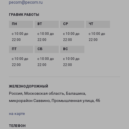
pecom@pecom.ru
ГРАФИК РАБОТЫ
с 10:00 до
с 10:00 до
с 10:00 до
с 10:00 до
22:00
22:00
22:00
22:00
с 10:00 до
с 10:00 до
с 10:00 до
22:00
22:00
22:00
ЖЕЛЕЗНОДОРОЖНЫЙ
Россия, Московская область, Балашиха,
микрорайон Саввино, Промышленная улица, 46
на карте
ТЕЛЕФОН