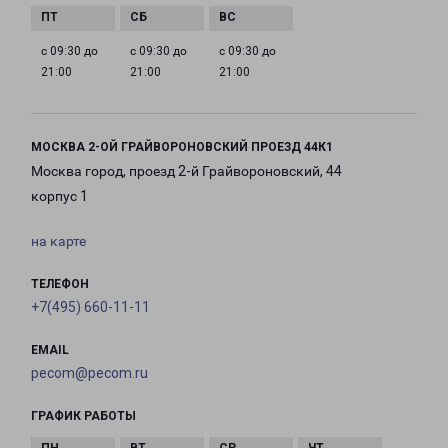
с 09:30 до
с 09:30 до
с 09:30 до
21:00
21:00
21:00
МОСКВА 2-ОЙ ГРАЙВОРОНОВСКИЙ ПРОЕЗД 44К1
Москва город, проезд 2-й Грайвороновский, 44
корпус 1
на карте
ТЕЛЕФОН
+7(495) 660-11-11
EMAIL
pecom@pecom.ru
ГРАФИК РАБОТЫ