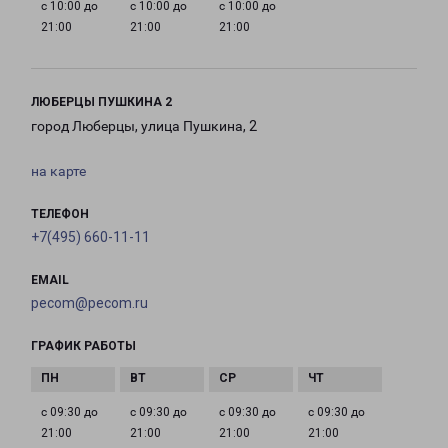
с 10:00 до
с 10:00 до
с 10:00 до
21:00
21:00
21:00
ЛЮБЕРЦЫ ПУШКИНА 2
город Люберцы, улица Пушкина, 2
на карте
ТЕЛЕФОН
+7(495) 660-11-11
EMAIL
pecom@pecom.ru
ГРАФИК РАБОТЫ
с 09:30 до
с 09:30 до
с 09:30 до
с 09:30 до
21:00
21:00
21:00
21:00