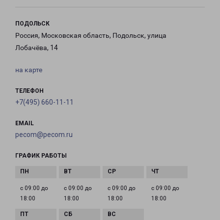
ПОДОЛЬСК
Россия, Московская область, Подольск, улица
Лобачёва, 14
на карте
ТЕЛЕФОН
+7(495) 660-11-11
EMAIL
pecom@pecom.ru
ГРАФИК РАБОТЫ
с 09:00 до
с 09:00 до
с 09:00 до
с 09:00 до
18:00
18:00
18:00
18:00