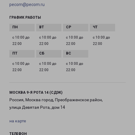
pecom@pecom.ru
ГРАФИК РАБОТЫ
с 10:00 до
с 10:00 до
с 10:00 до
с 10:00 до
22:00
22:00
22:00
22:00
с 10:00 до
с 10:00 до
с 10:00 до
22:00
22:00
22:00
МОСКВА 9-Я РОТА 14 (СДЭК)
Россия, Москва город, Преображенское район,
улица Девятая Рота, дом 14
на карте
ТЕЛЕФОН