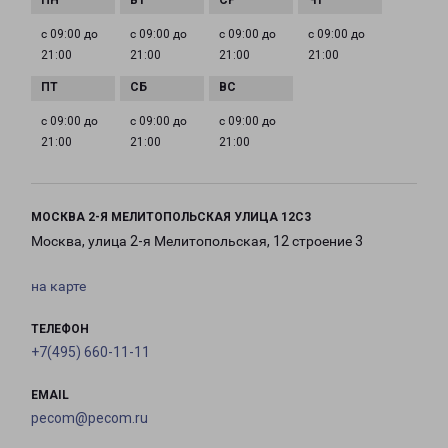
с 09:00 до
с 09:00 до
с 09:00 до
с 09:00 до
21:00
21:00
21:00
21:00
с 09:00 до
с 09:00 до
с 09:00 до
21:00
21:00
21:00
МОСКВА 2-Я МЕЛИТОПОЛЬСКАЯ УЛИЦА 12С3
Москва, улица 2-я Мелитопольская, 12 строение 3
на карте
ТЕЛЕФОН
+7(495) 660-11-11
EMAIL
pecom@pecom.ru