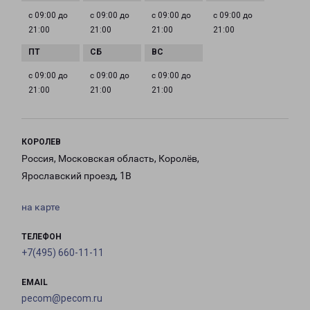
с 09:00 до
с 09:00 до
с 09:00 до
с 09:00 до
21:00
21:00
21:00
21:00
с 09:00 до
с 09:00 до
с 09:00 до
21:00
21:00
21:00
КОРОЛЕВ
Россия, Московская область, Королёв,
Ярославский проезд, 1В
на карте
ТЕЛЕФОН
+7(495) 660-11-11
EMAIL
pecom@pecom.ru