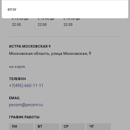
error
с 10:00 до
с 10:00 до
с 10:00 до
22:00
22:00
22:00
ИСТРА МОСКОВСКАЯ 9
Московская область, улица Московская, 9
на карте
ТЕЛЕФОН
+7(495) 660-11-11
EMAIL
pecom@pecom.ru
ГРАФИК РАБОТЫ