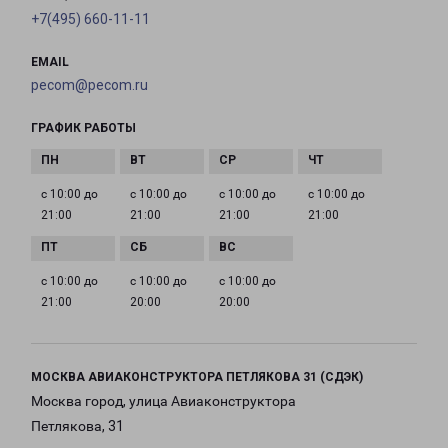
+7(495) 660-11-11
EMAIL
pecom@pecom.ru
ГРАФИК РАБОТЫ
с 10:00 до
с 10:00 до
с 10:00 до
с 10:00 до
21:00
21:00
21:00
21:00
с 10:00 до
с 10:00 до
с 10:00 до
21:00
20:00
20:00
МОСКВА АВИАКОНСТРУКТОРА ПЕТЛЯКОВА 31 (СДЭК)
Москва город, улица Авиаконструктора
Петлякова, 31