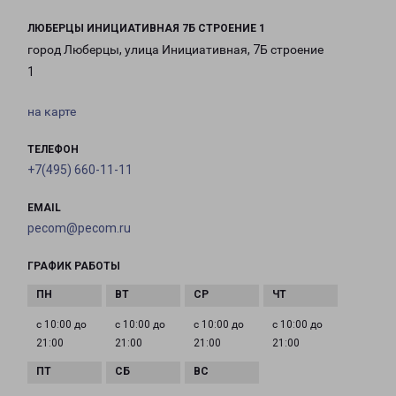
ЛЮБЕРЦЫ ИНИЦИАТИВНАЯ 7Б СТРОЕНИЕ 1
город Люберцы, улица Инициативная, 7Б строение
1
на карте
ТЕЛЕФОН
+7(495) 660-11-11
EMAIL
pecom@pecom.ru
ГРАФИК РАБОТЫ
с 10:00 до
с 10:00 до
с 10:00 до
с 10:00 до
21:00
21:00
21:00
21:00