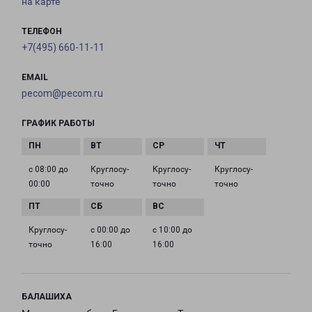
на карте
ТЕЛЕФОН
+7(495) 660-11-11
EMAIL
pecom@pecom.ru
ГРАФИК РАБОТЫ
с 08:00 до
Круглосу­
Круглосу­
Круглосу­
00:00
точно
точно
точно
Круглосу­
с 00:00 до
с 10:00 до
точно
16:00
16:00
БАЛАШИХА