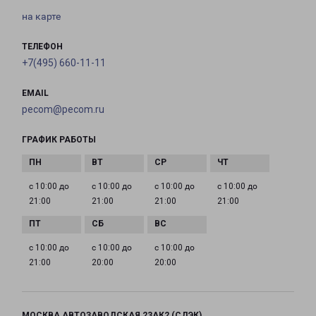
на карте
ТЕЛЕФОН
+7(495) 660-11-11
EMAIL
pecom@pecom.ru
ГРАФИК РАБОТЫ
с 10:00 до
с 10:00 до
с 10:00 до
с 10:00 до
21:00
21:00
21:00
21:00
с 10:00 до
с 10:00 до
с 10:00 до
21:00
20:00
20:00
МОСКВА АВТОЗАВОДСКАЯ 23АК2 (СДЭК)