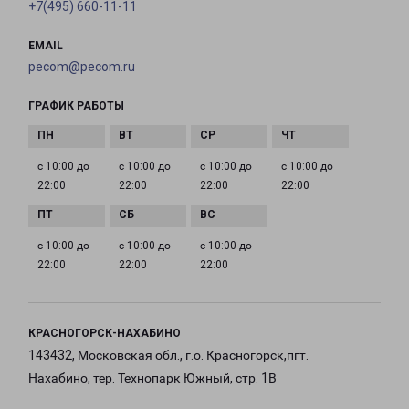
+7(495) 660-11-11
EMAIL
pecom@pecom.ru
ГРАФИК РАБОТЫ
с 10:00 до
с 10:00 до
с 10:00 до
с 10:00 до
22:00
22:00
22:00
22:00
с 10:00 до
с 10:00 до
с 10:00 до
22:00
22:00
22:00
КРАСНОГОРСК-НАХАБИНО
143432, Московская обл., г.о. Красногорск,пгт.
Нахабино, тер. Технопарк Южный, стр. 1В