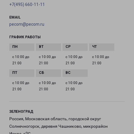
+7(495) 660-11-11
EMAIL
pecom@pecom.ru
ГРАФИК РАБОТЫ
с 10:00 до
с 10:00 до
с 10:00 до
с 10:00 до
21:00
21:00
21:00
21:00
с 10:00 до
с 10:00 до
с 10:00 до
21:00
21:00
21:00
ЗЕЛЕНОГРАД
Россия, Московская область, городской округ
Солнечногорск, деревня Чашниково, микрорайон
Искра, с2С