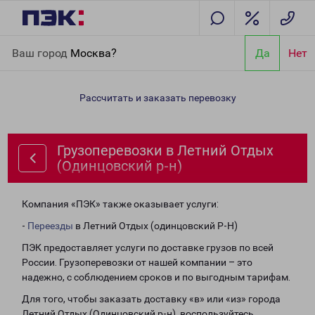
Главная
Направления
Грузоперевозки в Летний Отдых
Ваш город
Москва?
Да
Нет
(Одинцовский р-н)
Рассчитать и заказать перевозку
Грузоперевозки в Летний Отдых
(Одинцовский р-н)
Компания «ПЭК» также оказывает услуги:
-
Переезды
в Летний Отдых (одинцовский Р-Н)
ПЭК предоставляет услуги по доставке грузов по всей
России. Грузоперевозки от нашей компании – это
надежно, с соблюдением сроков и по выгодным тарифам.
Для того, чтобы заказать доставку «в» или «из» города
Летний Отдых (Одинцовский р-н), воспользуйтесь