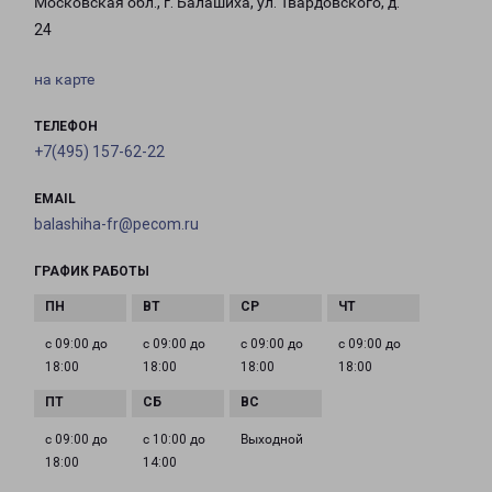
Московская обл., г. Балашиха, ул. Твардовского, д.
24
на карте
ТЕЛЕФОН
+7(495) 157-62-22
EMAIL
balashiha-fr@pecom.ru
ГРАФИК РАБОТЫ
с 09:00 до
с 09:00 до
с 09:00 до
с 09:00 до
18:00
18:00
18:00
18:00
с 09:00 до
с 10:00 до
Выходной
18:00
14:00