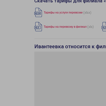
Скачать тарифы для филиала 
(xlsx)
Тарифы на услуги перевозки
(xls)
Тарифы на перевозку в филиал
Ивантеевка относится к фи