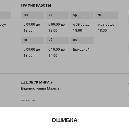
ГРАФИК РАБОТЫ
осу­
с 09:00 до
с 09:00 до
с 09:00 до
с 09:00 до
18:00
18:00
18:00
18:00
с 09:00 до
с 10:00 до
Выходной
18:00
14:00
ДЕДОВСК МИРА 9
Дедовск, улица Мира, 9
на карте
ТЕЛЕФОН
+7(495) 660-11-11
ОШИБКА