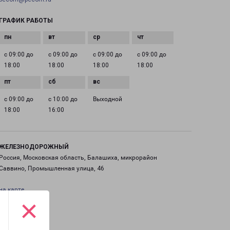
ГРАФИК РАБОТЫ
с 09:00 до
с 09:00 до
с 09:00 до
с 09:00 до
18:00
18:00
18:00
18:00
с 09:00 до
с 10:00 до
Выходной
18:00
16:00
ЖЕЛЕЗНОДОРОЖНЫЙ
Россия, Московская область, Балашиха, микрорайон
Саввино, Промышленная улица, 46
на карте
×
ТЕЛЕФОН
+7(495) 660-11-11