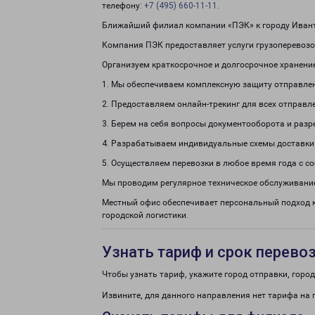
телефону:
+7 (495) 660-11-11
.
Ближайший филиал компании «ПЭК» к городу Ивант
Компания ПЭК предоставляет услуги грузоперевозок
Организуем краткосрочное и долгосрочное хранени
1. Мы обеспечиваем комплексную защиту отправле
2. Предоставляем онлайн-трекинг для всех отправл
3. Берем на себя вопросы документооборота и раз
4. Разрабатываем индивидуальные схемы доставки
5. Осуществляем перевозки в любое время года с с
Мы проводим регулярное техническое обслуживание
Местный офис обеспечивает персональный подход к
городской логистики.
Узнать тариф и срок перево
Чтобы узнать тариф, укажите город отправки, город 
Извините, для данного направления нет тарифа на 