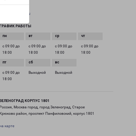
EMAIL
pecom@pecom.ru
ГРАФИК РАБОТЫ
с 09:00 до
с 09:00 до
с 09:00 до
с 09:00 до
18:00
18:00
18:00
18:00
с 09:00 до
Выходной
Выходной
18:00
ЗЕЛЕНОГРАД КОРПУС 1801
Россия, Москва город, город Зеленоград, Старое
Крюково район, проспект Панфиловский, корпус 1801
на карте