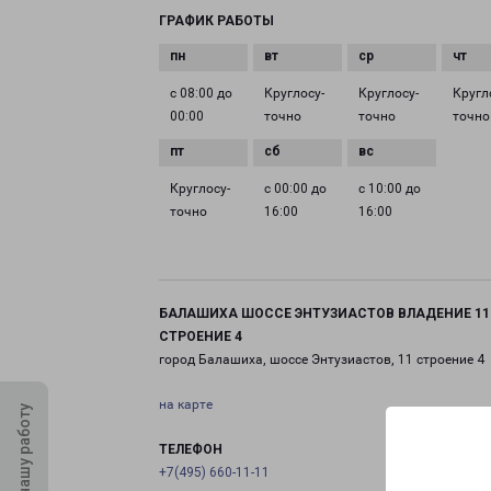
ГРАФИК РАБОТЫ
с 08:00 до
Круглосу­
Круглосу­
Кругл
00:00
точно
точно
точно
Круглосу­
с 00:00 до
с 10:00 до
точно
16:00
16:00
БАЛАШИХА ШОССЕ ЭНТУЗИАСТОВ ВЛАДЕНИЕ 11
СТРОЕНИЕ 4
город Балашиха, шоссе Энтузиастов, 11 строение 4
на карте
Оцените нашу работу
ТЕЛЕФОН
+7(495) 660-11-11