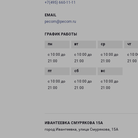
+7(495) 660-11-11
EMAIL
pecom@pecom.ru
ГРАФИК РАБОТЫ
с 10:00 до
с 10:00 до
с 10:00 до
с 10:0
21:00
21:00
21:00
21:00
с 10:00 до
с 10:00 до
с 10:00 до
21:00
21:00
21:00
ИВАНТЕЕВКА СМУРЯКОВА 15А
город Ивантеевка, улица Смурякова, 15А