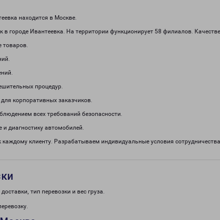
еевка находится в Москве.
 в городе Ивантеевка. На территории функционирует 58 филиалов. Качестве
е товаров.
ний.
ений.
решительных процедур.
 для корпоративных заказчиков.
облюдением всех требований безопасности.
 и диагностику автомобилей.
 каждому клиенту. Разрабатываем индивидуальные условия сотрудничества.
зки
доставки, тип перевозки и вес груза.
перевозку.