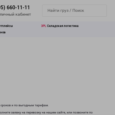
95) 660-11-11
 личный кабинет
етплейсы
3PL
Складская логистика
инов
м сроков и по выгодным тарифам.
олните заявку на перевозку на нашем сайте, или позвоните по