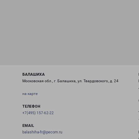
БАЛАШИХА
Московская обл., г. Балашиха, ул. Твардовского, д. 24
на карте
ТЕЛЕФОН
+7(495) 157-62-22
EMAIL
balashiha-fr@pecom.ru