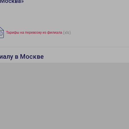
«Москва»
(xls)
Тарифы на перевозку из филиала
лиалу в Москве