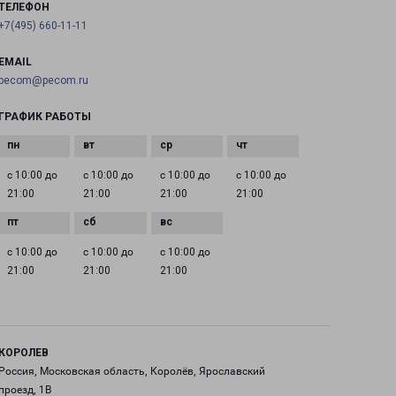
ТЕЛЕФОН
+7(495) 660-11-11
EMAIL
pecom@pecom.ru
ГРАФИК РАБОТЫ
с 10:00 до
с 10:00 до
с 10:00 до
с 10:00 до
21:00
21:00
21:00
21:00
с 10:00 до
с 10:00 до
с 10:00 до
21:00
21:00
21:00
КОРОЛЕВ
Россия, Московская область, Королёв, Ярославский
проезд, 1В