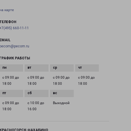
на карте
ТЕЛЕФОН
+7(495) 660-11-11
EMAIL
pecom@pecom.ru
ГРАФИК РАБОТЫ
с 09:00 до
с 09:00 до
с 09:00 до
с 09:00 до
18:00
18:00
18:00
18:00
с 09:00 до
с 10:00 до
Выходной
18:00
16:00
КРАСНОГОРСК-НАХАБИНО