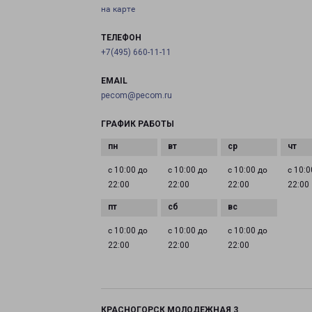
на карте
ТЕЛЕФОН
+7(495) 660-11-11
EMAIL
pecom@pecom.ru
ГРАФИК РАБОТЫ
с 10:00 до
с 10:00 до
с 10:00 до
с 10:0
22:00
22:00
22:00
22:00
с 10:00 до
с 10:00 до
с 10:00 до
22:00
22:00
22:00
КРАСНОГОРСК МОЛОДЕЖНАЯ 3