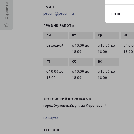
EMAIL
pecom@pecom.ru
error
ГРАФИК РАБОТЫ
Выходной
с 10:00 до
с 10:00 до
с 10:0
18:00
18:00
18:00
с 10:00 до
с 10:00 до
с 10:00 до
18:00
18:00
18:00
ЖУКОВСКИЙ КОРОЛЕВА 4
город Жуковский, улица Королева, 4
на карте
ТЕЛЕФОН