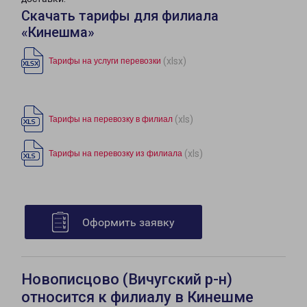
Скачать тарифы для филиала
«Кинешма»
(xlsx)
Тарифы на услуги перевозки
(xls)
Тарифы на перевозку в филиал
(xls)
Тарифы на перевозку из филиала
Оформить заявку
Новописцово (Вичугский р-н)
относится к филиалу в Кинешме