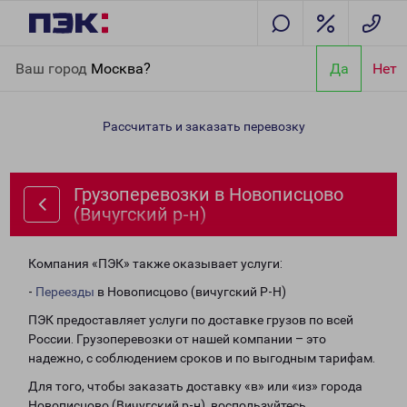
Главная
Направления
Грузоперевозки в Новописцово
Ваш город
Москва?
Да
Нет
(Вичугский р-н)
Рассчитать и заказать перевозку
Грузоперевозки в Новописцово
(Вичугский р-н)
Компания «ПЭК» также оказывает услуги:
-
Переезды
в Новописцово (вичугский Р-Н)
ПЭК предоставляет услуги по доставке грузов по всей
России. Грузоперевозки от нашей компании – это
надежно, с соблюдением сроков и по выгодным тарифам.
Для того, чтобы заказать доставку «в» или «из» города
Новописцово (Вичугский р-н), воспользуйтесь