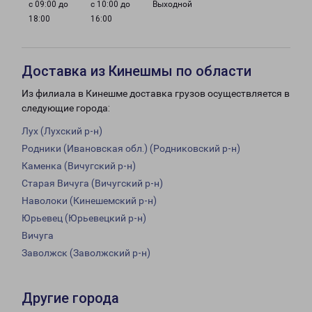
с 09:00 до
с 10:00 до
Выходной
18:00
16:00
Доставка из Кинешмы по области
Из филиала в Кинешме доставка грузов осуществляется в
следующие города:
Лух (Лухский р-н)
Родники (Ивановская обл.) (Родниковский р-н)
Каменка (Вичугский р-н)
Старая Вичуга (Вичугский р-н)
Наволоки (Кинешемский р-н)
Юрьевец (Юрьевецкий р-н)
Вичуга
Заволжск (Заволжский р-н)
Другие города