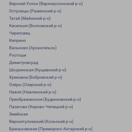
Верхний Услон (Верхнеуслонский р-н)
Островцы (Раменский р-н)
Тагай (Майнский р-н)
Кисельня (Волховский р-н)
Череповец
Киприно
Васьково (Архангельск)
Ростоши
Димитровград
Шкуринская (Кущевский р-н)
Хреновое (Бобровский р-н)
Озёры (Озерский р-н)
Навля (Навлинский р-н)
Преображенское (Буденновский р-н)
Пасегово (Кирово-Чепецкий р-н)
Змейская
Верхнетуломский (Кольский р-н)
Бриньковская (Приморско-Ахтарский р-н)