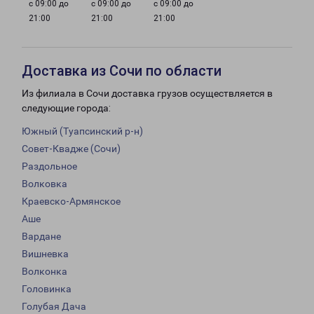
с 09:00 до
с 09:00 до
с 09:00 до
21:00
21:00
21:00
Доставка из Сочи по области
Из филиала в Сочи доставка грузов осуществляется в
следующие города:
Южный (Туапсинский р-н)
Совет-Квадже (Сочи)
Раздольное
Волковка
Краевско-Армянское
Аше
Вардане
Вишневка
Волконка
Головинка
Голубая Дача