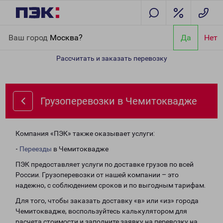
Главная
Направления
Грузоперевозки в Чемитоквадже
Ваш город
Москва?
Да
Нет
Рассчитать и заказать перевозку
Грузоперевозки в Чемитоквадже
Компания «ПЭК» также оказывает услуги:
-
Переезды
в Чемитоквадже
ПЭК предоставляет услуги по доставке грузов по всей
России. Грузоперевозки от нашей компании – это
надежно, с соблюдением сроков и по выгодным тарифам.
Для того, чтобы заказать доставку «в» или «из» города
Чемитоквадже, воспользуйтесь калькулятором для
расчета стоимости и заполните заявку на перевозку на