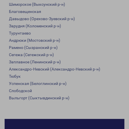
Шиморское (Выксунский р-н)
Благовещенская
Давыдово (Орехово-Зуевский р-н)
Зарудня (Коломенский р-н)
Турунтаево
Андрюки (Мостовский р-н)
Рамено (Сызранский р-н)
Сегежа (Сегежский р-н)
Заплавное (Ленинский р-н)
Александро-Невский (Александро-Невский р-н)
Тюбук
Успенская (Белоглинский р-н)
Слободской
Выльгорт (Сыктывдинский р-н)