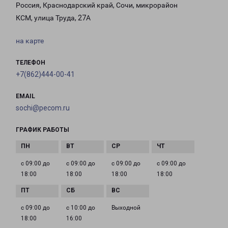
Россия, Краснодарский край, Сочи, микрорайон
КСМ, улица Труда, 27А
на карте
ТЕЛЕФОН
+7(862)444-00-41
EMAIL
sochi@pecom.ru
ГРАФИК РАБОТЫ
с 09:00 до
с 09:00 до
с 09:00 до
с 09:00 до
18:00
18:00
18:00
18:00
с 09:00 до
с 10:00 до
Выходной
18:00
16:00