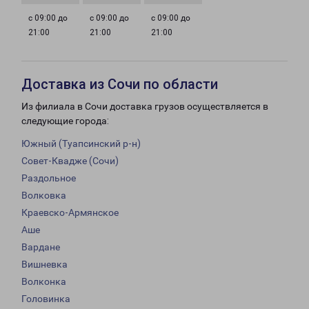
с 09:00 до
с 09:00 до
с 09:00 до
21:00
21:00
21:00
Доставка из Сочи по области
Из филиала в Сочи доставка грузов осуществляется в
следующие города:
Южный (Туапсинский р-н)
Совет-Квадже (Сочи)
Раздольное
Волковка
Краевско-Армянское
Аше
Вардане
Вишневка
Волконка
Головинка