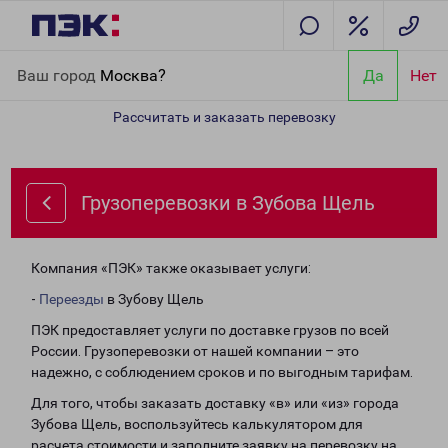
Главная
Направления
Грузоперевозки в Зубова Щель
Ваш город
Москва?
Да
Нет
Рассчитать и заказать перевозку
Грузоперевозки в Зубова Щель
Компания «ПЭК» также оказывает услуги:
-
Переезды
в Зубову Щель
ПЭК предоставляет услуги по доставке грузов по всей
России. Грузоперевозки от нашей компании – это
надежно, с соблюдением сроков и по выгодным тарифам.
Для того, чтобы заказать доставку «в» или «из» города
Зубова Щель, воспользуйтесь калькулятором для
расчета стоимости и заполните заявку на перевозку на