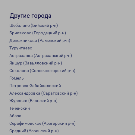
Другие города
Шебалино (Бийский р-н)
Бриляково (Городецкий р-н)
Денежниково (Раменский р-н)
Турунтаево
Астраханка (Астраханский р-н)
Якшур (Завьяловский р-н)
Соколово (Солнечногорский р-н)
Гомель
Петровск-Забайкальский
Александровка (Саратовский р-н)
Журавка (Еланский р-н)
Теченский
Абаза
Серафимовское (Арзгирский р-н)
Средний (Усольский р-н)