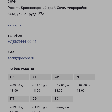
СОЧИ
Россия, Краснодарский край, Сочи, микрорайон
КСМ, улица Труда, 27А
на карте
ТЕЛЕФОН
+7(862)444-00-41
EMAIL
sochi@pecom.ru
ГРАФИК РАБОТЫ
с 09:00 до
с 09:00 до
с 09:00 до
с 09:00 до
18:00
18:00
18:00
18:00
с 09:00 до
с 10:00 до
Выходной