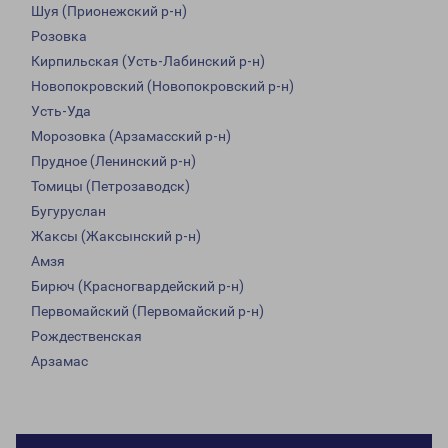
Шуя (Прионежский р-н)
Розовка
Кирпильская (Усть-Лабинский р-н)
Новопокровский (Новопокровский р-н)
Усть-Уда
Морозовка (Арзамасский р-н)
Прудное (Ленинский р-н)
Томицы (Петрозаводск)
Бугуруслан
Жаксы (Жаксынский р-н)
Амзя
Бирюч (Красногвардейский р-н)
Первомайский (Первомайский р-н)
Рождественская
Арзамас