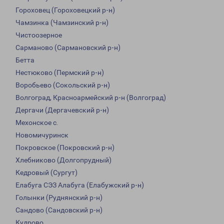
Гороховец (Гороховецкий р-н)
Чамзинка (Чамзинский р-н)
Чистоозерное
Сарманово (Сармановский р-н)
Бетта
Нестюково (Пермский р-н)
Воробьево (Сокольский р-н)
Волгоград, Красноармейский р-н (Волгоград)
Дергачи (Дергачевский р-н)
Мехонское с.
Новомичуринск
Покровское (Покровский р-н)
Хлебниково (Долгопрудный)
Кедровый (Сургут)
Елабуга СЭЗ Алабуга (Елабужский р-н)
Голынки (Руднянский р-н)
Сандово (Сандовский р-н)
Кудрово