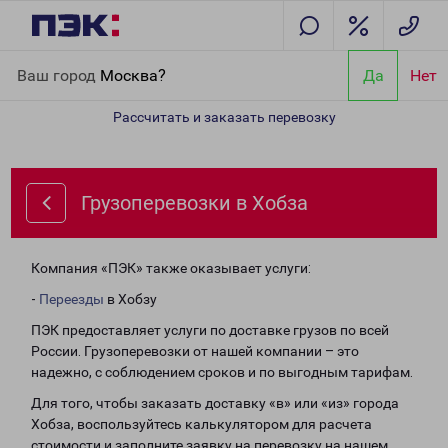
Главная
Направления
Грузоперевозки в Хобза
Ваш город
Москва?
Да
Нет
Рассчитать и заказать перевозку
Грузоперевозки в Хобза
Компания «ПЭК» также оказывает услуги:
-
Переезды
в Хобзу
ПЭК предоставляет услуги по доставке грузов по всей
России. Грузоперевозки от нашей компании – это
надежно, с соблюдением сроков и по выгодным тарифам.
Для того, чтобы заказать доставку «в» или «из» города
Хобза, воспользуйтесь калькулятором для расчета
стоимости и заполните заявку на перевозку на нашем