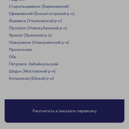
Старопышминск (Березовский)
Ефимовский (Бокситогорский р-н)
Ишеевка (Ульяновский р-н)
Прогресс (Новокубанский р-н)
Яранск (Яранский р-н)
Новоузенск (Новоузенский р-н)
Проскоково
Обь
Петровск-Забайкальский
Шедок (Мостовский р-н)
Копанская (Ейский р-н)
Рассчитать и заказать перевозку