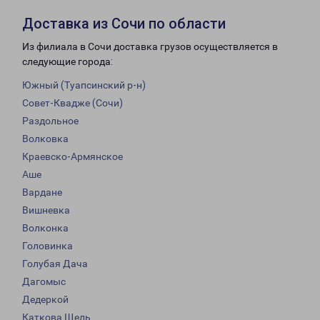
Доставка из Сочи по области
Из филиала в Сочи доставка грузов осуществляется в
следующие города:
Южный (Туапсинский р-н)
Совет-Квадже (Сочи)
Раздольное
Волковка
Краевско-Армянское
Аше
Вардане
Вишневка
Волконка
Головинка
Голубая Дача
Дагомыс
Дедеркой
Каткова Щель