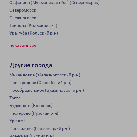
Сафоново (Мурманская обл.) (Североморск)
Североморск
Снежногорск
Тайбола (Кольский р-н)
Ура-губа (Кольский р-н)
показать всё
Другие города
Михайловка (Железногорский р-н)
Пригородное (Сердобский р-н)
Преображенское (Буденновский р-н)
Тогул
Буденного (Воронеж)
Нестерово (Рузский р-н)
Уренгой
Панфилово (Грязовецкий р-н)
Ясенская (Ейский р-н)