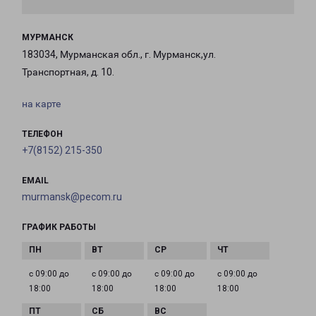
МУРМАНСК
183034, Мурманская обл., г. Мурманск,ул.
Транспортная, д. 10.
на карте
ТЕЛЕФОН
+7(8152) 215-350
EMAIL
murmansk@pecom.ru
ГРАФИК РАБОТЫ
с 09:00 до
с 09:00 до
с 09:00 до
с 09:00 до
18:00
18:00
18:00
18:00