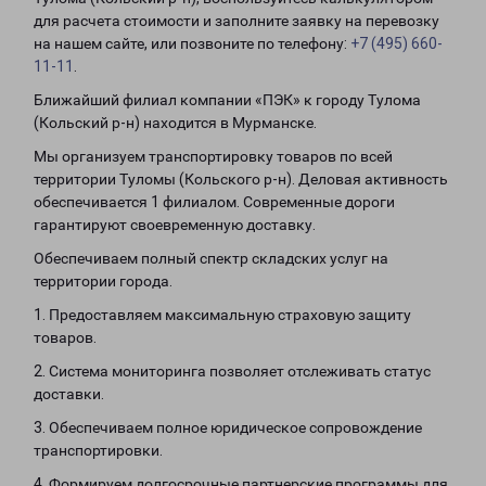
для расчета стоимости и заполните заявку на перевозку
на нашем сайте, или позвоните по телефону:
+7 (495) 660-
11-11
.
Ближайший филиал компании «ПЭК» к городу Тулома
(Кольский р-н) находится в Мурманске.
Мы организуем транспортировку товаров по всей
территории Туломы (Кольского р-н). Деловая активность
обеспечивается 1 филиалом. Современные дороги
гарантируют своевременную доставку.
Обеспечиваем полный спектр складских услуг на
территории города.
1. Предоставляем максимальную страховую защиту
товаров.
2. Система мониторинга позволяет отслеживать статус
доставки.
3. Обеспечиваем полное юридическое сопровождение
транспортировки.
4. Формируем долгосрочные партнерские программы для