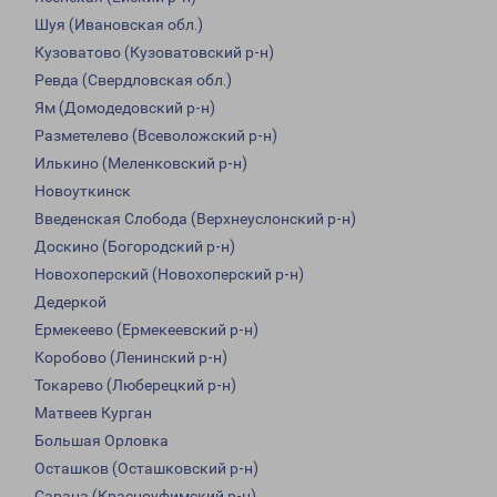
Шуя (Ивановская обл.)
Кузоватово (Кузоватовский р-н)
Ревда (Свердловская обл.)
Ям (Домодедовский р-н)
Разметелево (Всеволожский р-н)
Илькино (Меленковский р-н)
Новоуткинск
Введенская Слобода (Верхнеуслонский р-н)
Доскино (Богородский р-н)
Новохоперский (Новохоперский р-н)
Дедеркой
Ермекеево (Ермекеевский р-н)
Коробово (Ленинский р-н)
Токарево (Люберецкий р-н)
Матвеев Курган
Большая Орловка
Осташков (Осташковский р-н)
Сарана (Красноуфимский р-н)