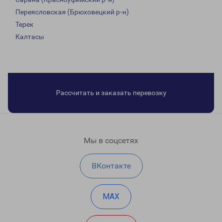
Переясловская (Брюховецкий р-н)
Терек
Калтасы
Рассчитать и заказать перевозку
Мы в соцсетях
ВКонтакте
MAX