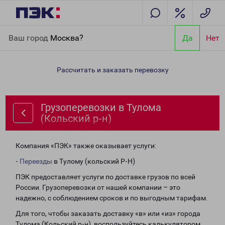
Главная
Направления
Грузоперевозки в Тулома (Кольский р-
Ваш город
Москва?
Да
Нет
н)
Рассчитать и заказать перевозку
Грузоперевозки в Тулома
(Кольский р-н)
Компания «ПЭК» также оказывает услуги:
-
Переезды
в Тулому (кольский Р-Н)
ПЭК предоставляет услуги по доставке грузов по всей
России. Грузоперевозки от нашей компании – это
надежно, с соблюдением сроков и по выгодным тарифам.
Для того, чтобы заказать доставку «в» или «из» города
Тулома (Кольский р-н), воспользуйтесь калькулятором