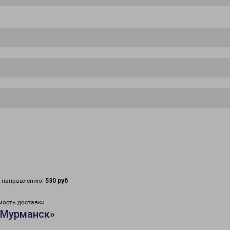
у направлению:
530 руб
.
мость доставки.
«Мурманск»