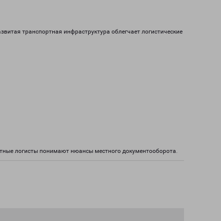
азвитая транспортная инфраструктура облегчает логистические
ытные логисты понимают нюансы местного документооборота.