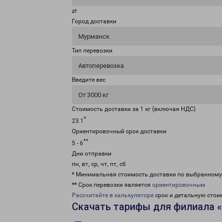
⇄
Город доставки
Мурманск
Тип перевозки
Автоперевозка
Введите вес
От 3000 кг
Стоимость доставки за 1 кг (включая НДС)
*
23.1
Ориентировочный срок доставки
**
5 - 6
Дни отправки
пн, вт, ср, чт, пт, сб
* Минимальная стоимость доставки по выбранном
** Срок перевозки является
ориентировочным
Рассчитайте в калькуляторе
срок и детальную стои
Скачать тарифы для филиала 