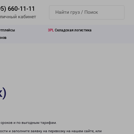
95) 660-11-11
 личный кабинет
етплейсы
3PL
Складская логистика
инов
к)
м сроков и по выгодным тарифам.
ости и заполните заявку на перевозку на нашем сайте, или