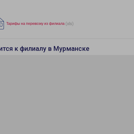
(xls)
Тарифы на перевозку из филиала
ится к филиалу в Мурманске