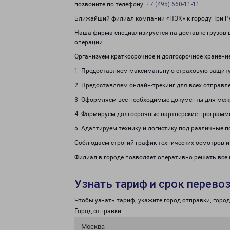
позвоните по телефону:
+7 (495) 660-11-11
.
Ближайший филиал компании «ПЭК» к городу Три Ру
Наша фирма специализируется на доставке грузов 
операции.
Организуем краткосрочное и долгосрочное хранени
1. Предоставляем максимальную страховую защиту
2. Предоставляем онлайн-трекинг для всех отправл
3. Оформляем все необходимые документы для меж
4. Формируем долгосрочные партнерские программ
5. Адаптируем технику и логистику под различные п
Соблюдаем строгий график технических осмотров и
Филиал в городе позволяет оперативно решать вс
Узнать тариф и срок перево
Чтобы узнать тариф, укажите город отправки, город 
Город отправки
Москва