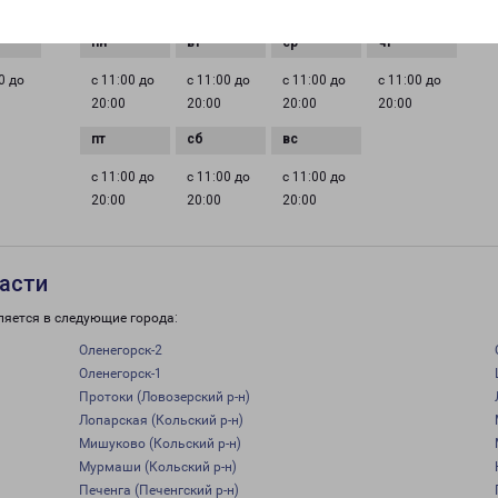
ГРАФИК РАБОТЫ
0 до
с 11:00 до
с 11:00 до
с 11:00 до
с 11:00 до
20:00
20:00
20:00
20:00
с 11:00 до
с 11:00 до
с 11:00 до
20:00
20:00
20:00
асти
ляется в следующие города:
Оленегорск-2
Оленегорск-1
Протоки (Ловозерский р-н)
Лопарская (Кольский р-н)
Мишуково (Кольский р-н)
Мурмаши (Кольский р-н)
Печенга (Печенгский р-н)