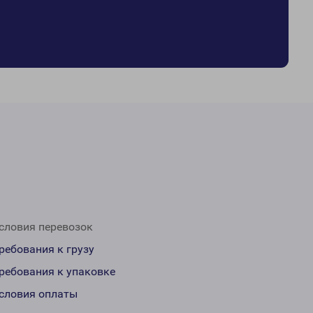
словия перевозок
ребования к грузу
ребования к упаковке
словия оплаты