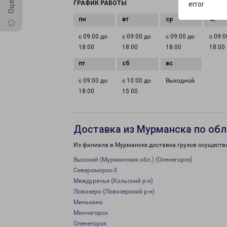
ГРАФИК РАБОТЫ
error
с 09:00 до
с 09:00 до
с 09:00 до
с 09:0
18:00
18:00
18:00
18:00
с 09:00 до
с 10:00 до
Выходной
18:00
15:00
Доставка из Мурманска по обл
Из филиала в Мурманске доставка грузов осуществ
Высокий (Мурманская обл.) (Оленегорск)
Североморск-3
Междуречье (Кольский р-н)
Ловозеро (Ловозерский р-н)
Минькино
Мончегорск
Оленегорск