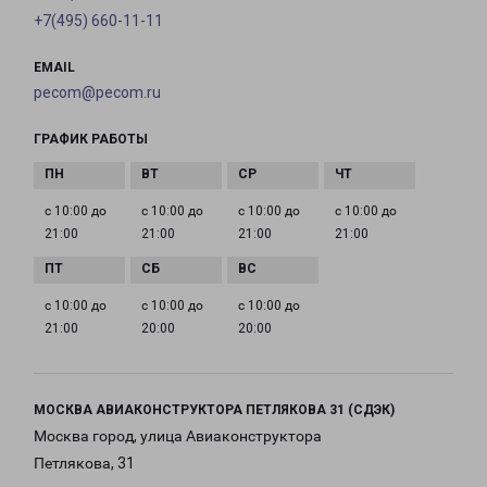
+7(495) 660-11-11
EMAIL
pecom@pecom.ru
ГРАФИК РАБОТЫ
с 10:00 до
с 10:00 до
с 10:00 до
с 10:00 до
21:00
21:00
21:00
21:00
с 10:00 до
с 10:00 до
с 10:00 до
21:00
20:00
20:00
МОСКВА АВИАКОНСТРУКТОРА ПЕТЛЯКОВА 31 (СДЭК)
Москва город, улица Авиаконструктора
Петлякова, 31