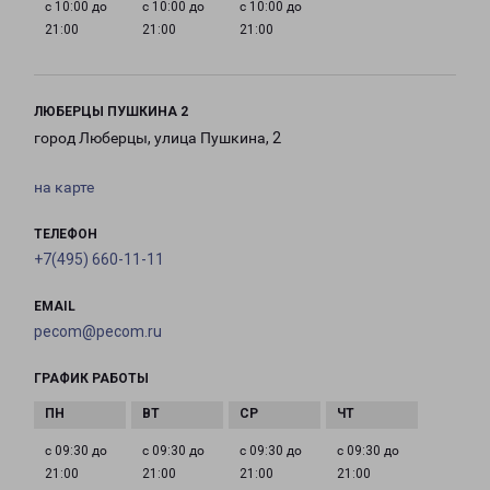
с 10:00 до
с 10:00 до
с 10:00 до
21:00
21:00
21:00
ЛЮБЕРЦЫ ПУШКИНА 2
город Люберцы, улица Пушкина, 2
на карте
ТЕЛЕФОН
+7(495) 660-11-11
EMAIL
pecom@pecom.ru
ГРАФИК РАБОТЫ
с 09:30 до
с 09:30 до
с 09:30 до
с 09:30 до
21:00
21:00
21:00
21:00