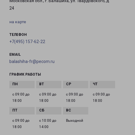
Московская обл., г. Балашиха, ул. Твардовского, д.
24
на карте
ТЕЛЕФОН
+7(495) 157-62-22
EMAIL
balashiha-fr@pecom.ru
ГРАФИК РАБОТЫ
с 09:00 до
с 09:00 до
с 09:00 до
с 09:00 до
18:00
18:00
18:00
18:00
с 09:00 до
с 10:00 до
Выходной
18:00
14:00