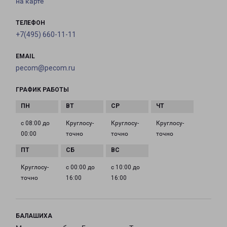
на карте
ТЕЛЕФОН
+7(495) 660-11-11
EMAIL
pecom@pecom.ru
ГРАФИК РАБОТЫ
с 08:00 до
Круглосу­
Круглосу­
Круглосу­
00:00
точно
точно
точно
Круглосу­
с 00:00 до
с 10:00 до
точно
16:00
16:00
БАЛАШИХА