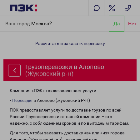
Главная
Направления
Грузоперевозки в Алопово (Жуковский
Ваш город
Москва?
Да
Нет
р-н)
Рассчитать и заказать перевозку
Грузоперевозки в Алопово
(Жуковский р-н)
Компания «ПЭК» также оказывает услуги:
-
Переезды
в Алопово (жуковский Р-Н)
ПЭК предоставляет услуги по доставке грузов по всей
России. Грузоперевозки от нашей компании – это
надежно, с соблюдением сроков и по выгодным тарифам.
Для того, чтобы заказать доставку «в» или «из» города
Алопово (Жуковский р-н), воспользуйтесь