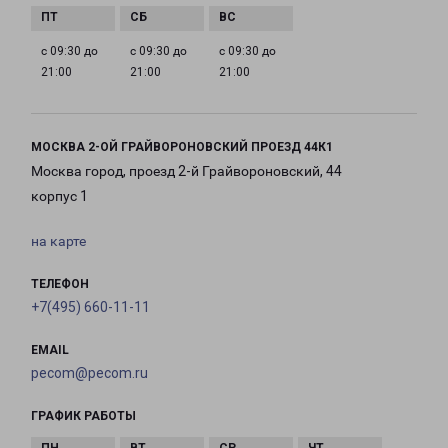
с 09:30 до
с 09:30 до
с 09:30 до
21:00
21:00
21:00
МОСКВА 2-ОЙ ГРАЙВОРОНОВСКИЙ ПРОЕЗД 44К1
Москва город, проезд 2-й Грайвороновский, 44
корпус 1
на карте
ТЕЛЕФОН
+7(495) 660-11-11
EMAIL
pecom@pecom.ru
ГРАФИК РАБОТЫ