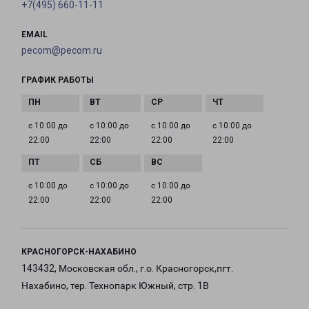
+7(495) 660-11-11
EMAIL
pecom@pecom.ru
ГРАФИК РАБОТЫ
с 10:00 до
с 10:00 до
с 10:00 до
с 10:00 до
22:00
22:00
22:00
22:00
с 10:00 до
с 10:00 до
с 10:00 до
22:00
22:00
22:00
КРАСНОГОРСК-НАХАБИНО
143432, Московская обл., г.о. Красногорск,пгт.
Нахабино, тер. Технопарк Южный, стр. 1В