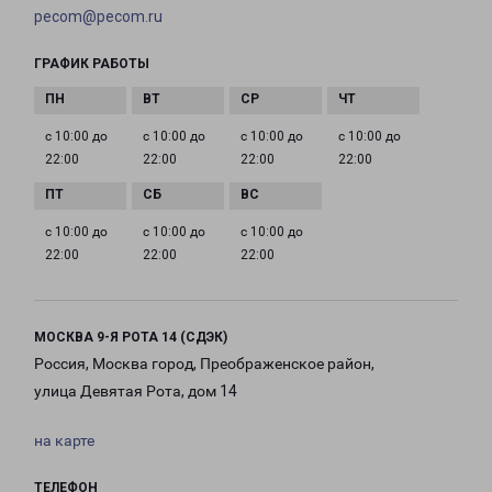
pecom@pecom.ru
ГРАФИК РАБОТЫ
с 10:00 до
с 10:00 до
с 10:00 до
с 10:00 до
22:00
22:00
22:00
22:00
с 10:00 до
с 10:00 до
с 10:00 до
22:00
22:00
22:00
МОСКВА 9-Я РОТА 14 (СДЭК)
Россия, Москва город, Преображенское район,
улица Девятая Рота, дом 14
на карте
ТЕЛЕФОН