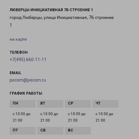
ЛЮБЕРЦЫ ИНИЦИАТИВНАЯ 7Б СТРОЕНИЕ 1
город Люберцы, улица Инициативная, 7Б строение
1
на карте
ТЕЛЕФОН
+7(495) 660-11-11
EMAIL
pecom@pecom.ru
ГРАФИК РАБОТЫ
с 10:00 до
с 10:00 до
с 10:00 до
с 10:00 до
21:00
21:00
21:00
21:00