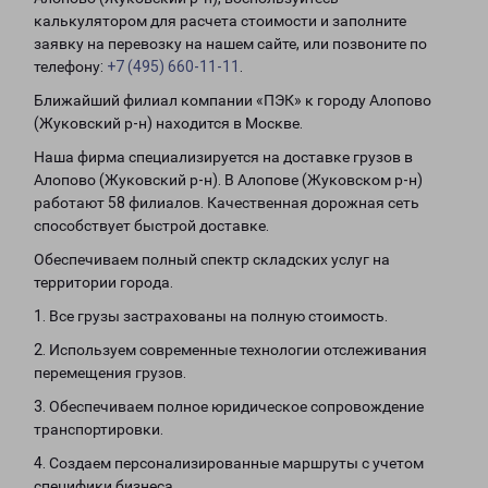
калькулятором для расчета стоимости и заполните
заявку на перевозку на нашем сайте, или позвоните по
телефону:
+7 (495) 660-11-11
.
Ближайший филиал компании «ПЭК» к городу Алопово
(Жуковский р-н) находится в Москве.
Наша фирма специализируется на доставке грузов в
Алопово (Жуковский р-н). В Алопове (Жуковском р-н)
работают 58 филиалов. Качественная дорожная сеть
способствует быстрой доставке.
Обеспечиваем полный спектр складских услуг на
территории города.
1. Все грузы застрахованы на полную стоимость.
2. Используем современные технологии отслеживания
перемещения грузов.
3. Обеспечиваем полное юридическое сопровождение
транспортировки.
4. Создаем персонализированные маршруты с учетом
специфики бизнеса.