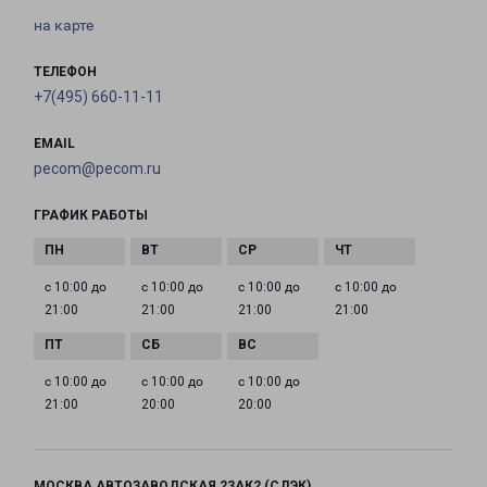
на карте
ТЕЛЕФОН
+7(495) 660-11-11
EMAIL
pecom@pecom.ru
ГРАФИК РАБОТЫ
с 10:00 до
с 10:00 до
с 10:00 до
с 10:00 до
21:00
21:00
21:00
21:00
с 10:00 до
с 10:00 до
с 10:00 до
21:00
20:00
20:00
МОСКВА АВТОЗАВОДСКАЯ 23АК2 (СДЭК)