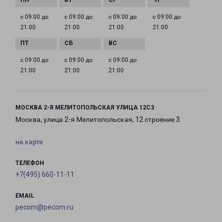
с 09:00 до
с 09:00 до
с 09:00 до
с 09:00 до
21:00
21:00
21:00
21:00
с 09:00 до
с 09:00 до
с 09:00 до
21:00
21:00
21:00
МОСКВА 2-Я МЕЛИТОПОЛЬСКАЯ УЛИЦА 12С3
Москва, улица 2-я Мелитопольская, 12 строение 3
на карте
ТЕЛЕФОН
+7(495) 660-11-11
EMAIL
pecom@pecom.ru