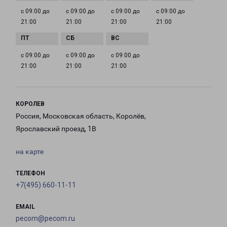
с 09:00 до
с 09:00 до
с 09:00 до
с 09:00 до
21:00
21:00
21:00
21:00
с 09:00 до
с 09:00 до
с 09:00 до
21:00
21:00
21:00
КОРОЛЕВ
Россия, Московская область, Королёв,
Ярославский проезд, 1В
на карте
ТЕЛЕФОН
+7(495) 660-11-11
EMAIL
pecom@pecom.ru