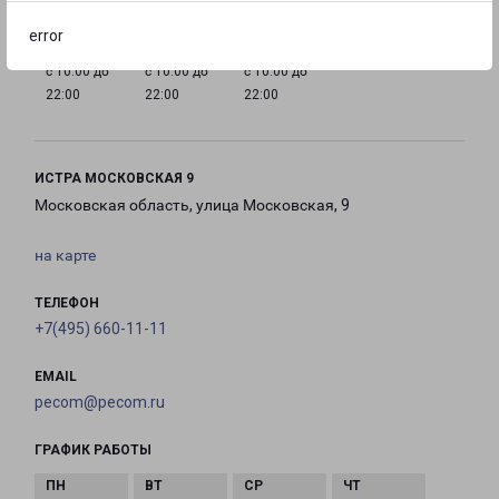
error
с 10:00 до
с 10:00 до
с 10:00 до
22:00
22:00
22:00
ИСТРА МОСКОВСКАЯ 9
Московская область, улица Московская, 9
на карте
ТЕЛЕФОН
+7(495) 660-11-11
EMAIL
pecom@pecom.ru
ГРАФИК РАБОТЫ