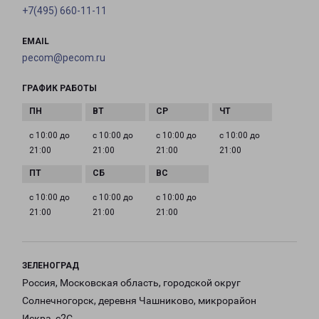
+7(495) 660-11-11
EMAIL
pecom@pecom.ru
ГРАФИК РАБОТЫ
с 10:00 до
с 10:00 до
с 10:00 до
с 10:00 до
21:00
21:00
21:00
21:00
с 10:00 до
с 10:00 до
с 10:00 до
21:00
21:00
21:00
ЗЕЛЕНОГРАД
Россия, Московская область, городской округ
Солнечногорск, деревня Чашниково, микрорайон
Искра, с2С