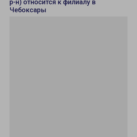
р-н) относится к филиалу в
Чебоксары