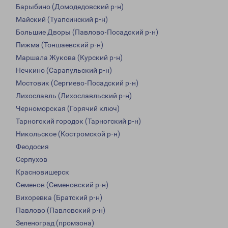
Барыбино (Домодедовский р-н)
Майский (Туапсинский р-н)
Большие Дворы (Павлово-Посадский р-н)
Пижма (Тоншаевский р-н)
Маршала Жукова (Курский р-н)
Нечкино (Сарапульский р-н)
Мостовик (Сергиево-Посадский р-н)
Лихославль (Лихославльский р-н)
Черноморская (Горячий ключ)
Тарногский городок (Тарногский р-н)
Никольское (Костромской р-н)
Феодосия
Серпухов
Красновишерск
Семенов (Семеновский р-н)
Вихоревка (Братский р-н)
Павлово (Павловский р-н)
Зеленоград (промзона)