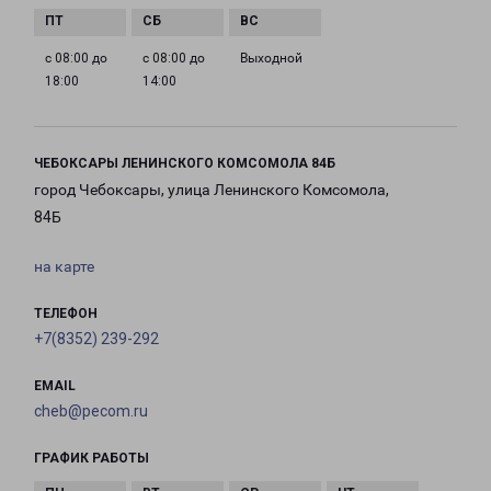
с 08:00 до
с 08:00 до
Выходной
18:00
14:00
ЧЕБОКСАРЫ ЛЕНИНСКОГО КОМСОМОЛА 84Б
город Чебоксары, улица Ленинского Комсомола,
84Б
на карте
ТЕЛЕФОН
+7(8352) 239-292
EMAIL
cheb@pecom.ru
ГРАФИК РАБОТЫ