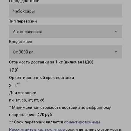
Город доставки
Чебоксары
Тип перевозки
Автоперевозка
Введите вес
От 3000 кг
Стоимость доставки за 1 кг (включая НДС)
*
17.8
Ориентировочный срок доставки
**
3 - 4
Дни отправки
пн, вт, ср, чт, пт, сб
* Минимальная стоимость доставки по выбранному
направлению:
470 руб
.
** Срок перевозки является
ориентировочным
Рассчитайте в калькуляторе
срок и детальную стоимость