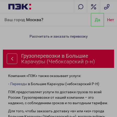
Главная
Направления
Грузоперевозки в Большие Карачуры
Ваш город
Москва?
Да
Нет
(Чебоксарский р-н)
Рассчитать и заказать перевозку
Грузоперевозки в Большие
Карачуры (Чебоксарский р-н)
Компания «ПЭК» также оказывает услуги:
-
Переезды
в Большие Карачуры (чебоксарский Р-Н)
ПЭК предоставляет услуги по доставке грузов по всей
России. Грузоперевозки от нашей компании – это
надежно, с соблюдением сроков и по выгодным тарифам.
Для того, чтобы заказать доставку «в» или «из» города
Большие Карачуры (Чебоксарский р-н), воспользуйтесь