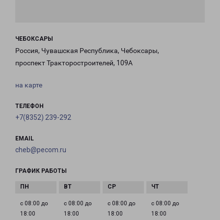
ЧЕБОКСАРЫ
Россия, Чувашская Республика, Чебоксары,
проспект Тракторостроителей, 109А
на карте
ТЕЛЕФОН
+7(8352) 239-292
EMAIL
cheb@pecom.ru
ГРАФИК РАБОТЫ
с 08:00 до
с 08:00 до
с 08:00 до
с 08:00 до
18:00
18:00
18:00
18:00