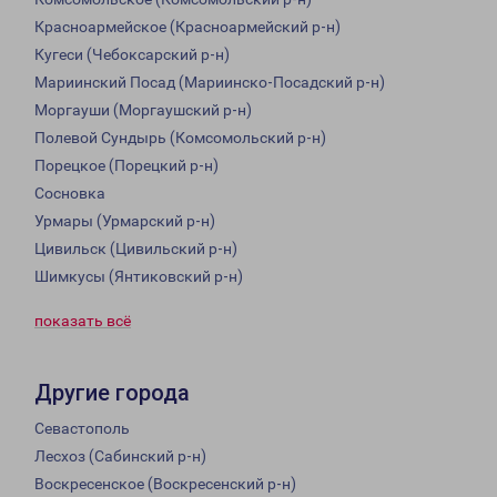
Красноармейское (Красноармейский р-н)
Кугеси (Чебоксарский р-н)
Мариинский Посад (Мариинско-Посадский р-н)
Моргауши (Моргаушский р-н)
Полевой Сундырь (Комсомольский р-н)
Порецкое (Порецкий р-н)
Сосновка
Урмары (Урмарский р-н)
Цивильск (Цивильский р-н)
Шимкусы (Янтиковский р-н)
показать всё
Другие города
Севастополь
Лесхоз (Сабинский р-н)
Воскресенское (Воскресенский р-н)