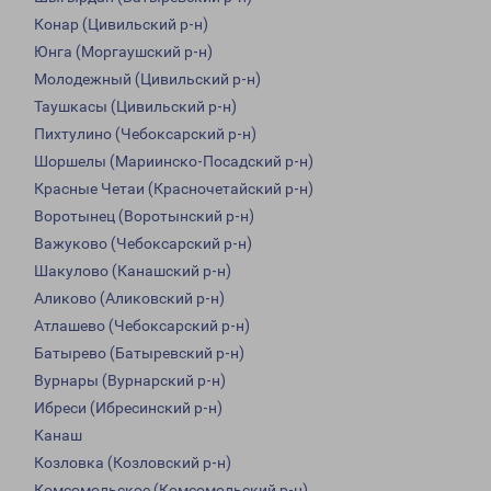
Конар (Цивильский р-н)
Юнга (Моргаушский р-н)
Молодежный (Цивильский р-н)
Таушкасы (Цивильский р-н)
Пихтулино (Чебоксарский р-н)
Шоршелы (Мариинско-Посадский р-н)
Красные Четаи (Красночетайский р-н)
Воротынец (Воротынский р-н)
Важуково (Чебоксарский р-н)
Шакулово (Канашский р-н)
Аликово (Аликовский р-н)
Атлашево (Чебоксарский р-н)
Батырево (Батыревский р-н)
Вурнары (Вурнарский р-н)
Ибреси (Ибресинский р-н)
Канаш
Козловка (Козловский р-н)
Комсомольское (Комсомольский р-н)