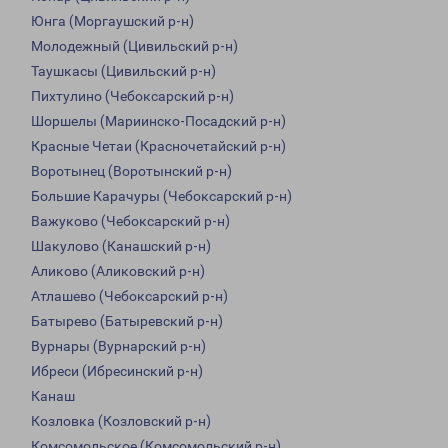
Юнга (Моргаушский р-н)
Молодежный (Цивильский р-н)
Таушкасы (Цивильский р-н)
Пихтулино (Чебоксарский р-н)
Шоршелы (Мариинско-Посадский р-н)
Красные Четаи (Красночетайский р-н)
Воротынец (Воротынский р-н)
Большие Карачуры (Чебоксарский р-н)
Важуково (Чебоксарский р-н)
Шакулово (Канашский р-н)
Аликово (Аликовский р-н)
Атлашево (Чебоксарский р-н)
Батырево (Батыревский р-н)
Вурнары (Вурнарский р-н)
Ибреси (Ибресинский р-н)
Канаш
Козловка (Козловский р-н)
Комсомольское (Комсомольский р-н)