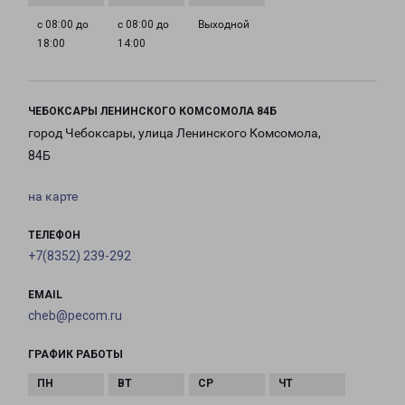
с 08:00 до
с 08:00 до
Выходной
18:00
14:00
ЧЕБОКСАРЫ ЛЕНИНСКОГО КОМСОМОЛА 84Б
город Чебоксары, улица Ленинского Комсомола,
84Б
на карте
ТЕЛЕФОН
+7(8352) 239-292
EMAIL
cheb@pecom.ru
ГРАФИК РАБОТЫ