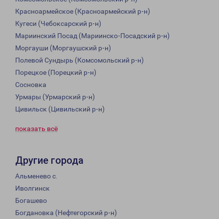
Красноармейское (Красноармейский р-н)
Кугеси (Чебоксарский р-н)
Мариинский Посад (Мариинско-Посадский р-н)
Моргауши (Моргаушский р-н)
Полевой Сундырь (Комсомольский р-н)
Порецкое (Порецкий р-н)
Сосновка
Урмары (Урмарский р-н)
Цивильск (Цивильский р-н)
показать всё
Другие города
Альменево с.
Иволгинск
Богашево
Богдановка (Нефтегорский р-н)