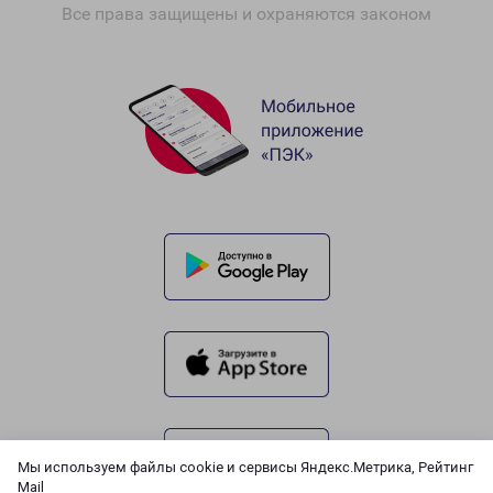
Все права защищены и охраняются законом
Мы используем файлы cookie и сервисы Яндекс.Метрика, Рейтинг
Mail