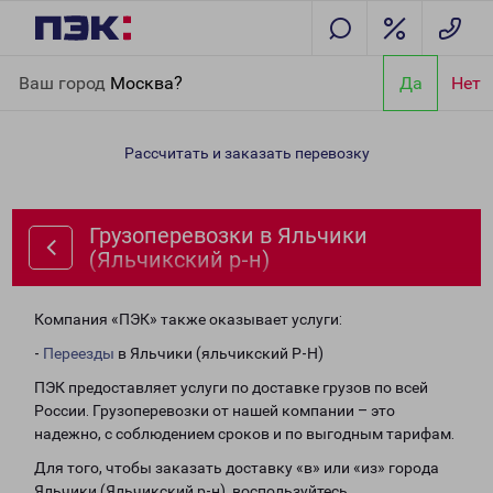
Главная
Направления
Грузоперевозки в Яльчики
Ваш город
Москва?
Да
Нет
(Яльчикский р-н)
Рассчитать и заказать перевозку
Грузоперевозки в Яльчики
(Яльчикский р-н)
Компания «ПЭК» также оказывает услуги:
-
Переезды
в Яльчики (яльчикский Р-Н)
ПЭК предоставляет услуги по доставке грузов по всей
России. Грузоперевозки от нашей компании – это
надежно, с соблюдением сроков и по выгодным тарифам.
Для того, чтобы заказать доставку «в» или «из» города
Яльчики (Яльчикский р-н), воспользуйтесь