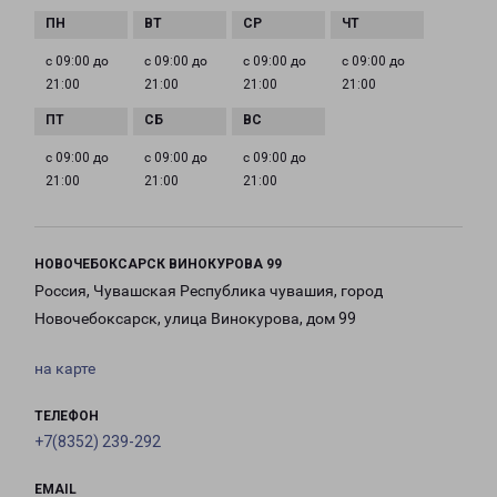
с 09:00 до
с 09:00 до
с 09:00 до
с 09:00 до
21:00
21:00
21:00
21:00
с 09:00 до
с 09:00 до
с 09:00 до
21:00
21:00
21:00
НОВОЧЕБОКСАРСК ВИНОКУРОВА 99
Россия, Чувашская Республика чувашия, город
Новочебоксарск, улица Винокурова, дом 99
на карте
ТЕЛЕФОН
+7(8352) 239-292
EMAIL