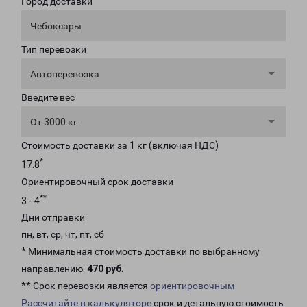
Город доставки
Чебоксары
Тип перевозки
Автоперевозка
Введите вес
От 3000 кг
Стоимость доставки за 1 кг (включая НДС)
*
17.8
Ориентировочный срок доставки
**
3 - 4
Дни отправки
пн, вт, ср, чт, пт, сб
* Минимальная стоимость доставки по выбранному
направлению:
470 руб
.
** Срок перевозки является
ориентировочным
Рассчитайте в калькуляторе
срок и детальную стоимость