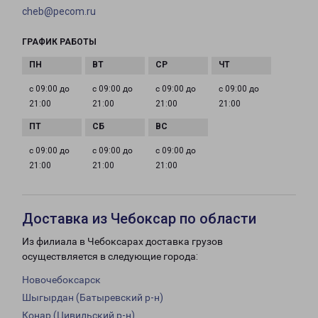
cheb@pecom.ru
ГРАФИК РАБОТЫ
с 09:00 до
с 09:00 до
с 09:00 до
с 09:00 до
21:00
21:00
21:00
21:00
с 09:00 до
с 09:00 до
с 09:00 до
21:00
21:00
21:00
Доставка из Чебоксар по области
Из филиала в Чебоксарах доставка грузов
осуществляется в следующие города:
Новочебоксарск
Шыгырдан (Батыревский р-н)
Конар (Цивильский р-н)