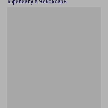
к филиалу в Чебоксары