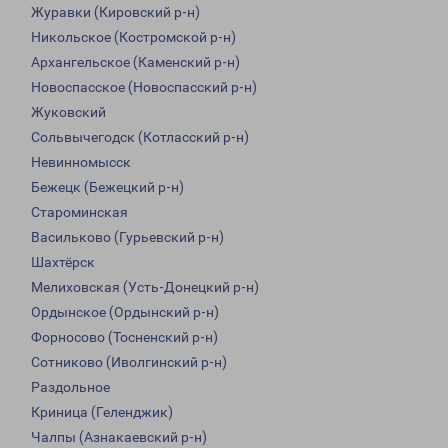
Журавки (Кировский р-н)
Никольское (Костромской р-н)
Архангельское (Каменский р-н)
Новоспасское (Новоспасский р-н)
Жуковский
Сольвычегодск (Котласский р-н)
Невинномысск
Бежецк (Бежецкий р-н)
Староминская
Васильково (Гурьевский р-н)
Шахтёрск
Мелиховская (Усть-Донецкий р-н)
Ордынское (Ордынский р-н)
Форносово (Тосненский р-н)
Сотниково (Иволгинский р-н)
Раздольное
Криница (Геленджик)
Чалпы (Азнакаевский р-н)