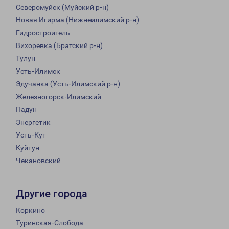
Северомуйск (Муйский р-н)
Новая Игирма (Нижнеилимский р-н)
Гидростроитель
Вихоревка (Братский р-н)
Тулун
Усть-Илимск
Эдучанка (Усть-Илимский р-н)
Железногорск-Илимский
Падун
Энергетик
Усть-Кут
Куйтун
Чекановский
Другие города
Коркино
Туринская-Слобода