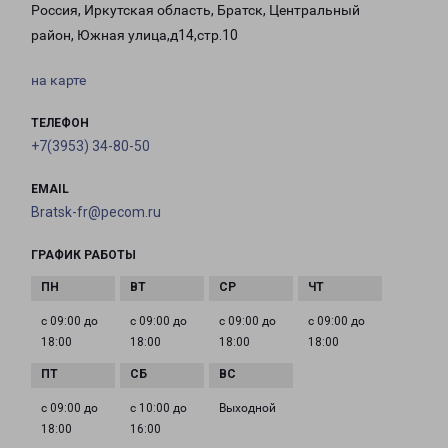
Россия, Иркутская область, Братск, Центральный
район, Южная улица,д14,стр.10
на карте
ТЕЛЕФОН
+7(3953) 34-80-50
EMAIL
Bratsk-fr@pecom.ru
ГРАФИК РАБОТЫ
с 09:00 до
с 09:00 до
с 09:00 до
с 09:00 до
18:00
18:00
18:00
18:00
с 09:00 до
с 10:00 до
Выходной
18:00
16:00