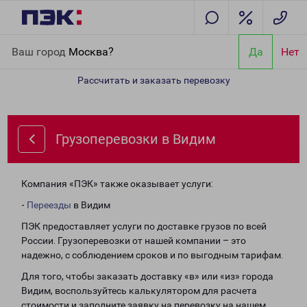
Главная
Направления
Грузоперевозки в Видим
Ваш город
Москва?
Да
Нет
Рассчитать и заказать перевозку
Грузоперевозки в Видим
Компания «ПЭК» также оказывает услуги:
-
Переезды
в Видим
ПЭК предоставляет услуги по доставке грузов по всей
России. Грузоперевозки от нашей компании – это
надежно, с соблюдением сроков и по выгодным тарифам.
Для того, чтобы заказать доставку «в» или «из» города
Видим, воспользуйтесь калькулятором для расчета
стоимости и заполните заявку на перевозку на нашем