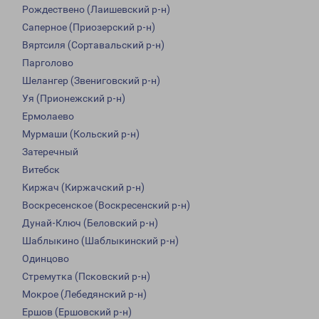
Рождествено (Лаишевский р-н)
Саперное (Приозерский р-н)
Вяртсиля (Сортавальский р-н)
Парголово
Шелангер (Звениговский р-н)
Уя (Прионежский р-н)
Ермолаево
Мурмаши (Кольский р-н)
Затеречный
Витебск
Киржач (Киржачский р-н)
Воскресенское (Воскресенский р-н)
Дунай-Ключ (Беловский р-н)
Шаблыкино (Шаблыкинский р-н)
Одинцово
Стремутка (Псковский р-н)
Мокрое (Лебедянский р-н)
Ершов (Ершовский р-н)