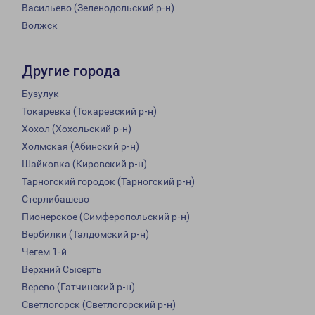
Васильево (Зеленодольский р-н)
Волжск
Другие города
Бузулук
Токаревка (Токаревский р-н)
Хохол (Хохольский р-н)
Холмская (Абинский р-н)
Шайковка (Кировский р-н)
Тарногский городок (Тарногский р-н)
Стерлибашево
Пионерское (Симферопольский р-н)
Вербилки (Талдомский р-н)
Чегем 1-й
Верхний Сысерть
Верево (Гатчинский р-н)
Светлогорск (Светлогорский р-н)