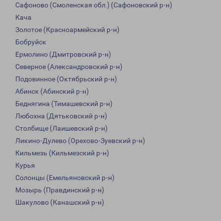
Сафоново (Смоленская обл.) (Сафоновский р-н)
Кача
Золотое (Красноармейский р-н)
Бобруйск
Ермолино (Дмитровский р-н)
Северное (Александровский р-н)
Подовинное (Октябрьский р-н)
Абинск (Абинский р-н)
Беднягина (Тимашевский р-н)
Любохна (Дятьковский р-н)
Столбище (Лаишевский р-н)
Ликино-Дулево (Орехово-Зуевский р-н)
Кильмезь (Кильмезский р-н)
Курья
Солонцы (Емельяновский р-н)
Мозырь (Правдинский р-н)
Шакулово (Канашский р-н)