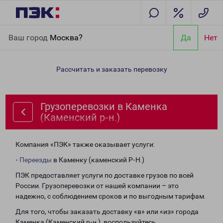
Главная
Направления
Грузоперевозки в Каменка (Каменский
Ваш город
Москва?
Да
Нет
р-н.)
Рассчитать и заказать перевозку
Грузоперевозки в Каменка
(Каменский р-н.)
Компания «ПЭК» также оказывает услуги:
-
Переезды
в Каменку (каменский Р-Н.)
ПЭК предоставляет услуги по доставке грузов по всей
России. Грузоперевозки от нашей компании – это
надежно, с соблюдением сроков и по выгодным тарифам.
Для того, чтобы заказать доставку «в» или «из» города
Каменка (Каменский р-н.), воспользуйтесь