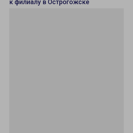
к филиалу в Острогожске