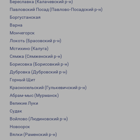
Береславка (Калачевский р-н)
Павловский Посад (Павлово-Посадский р-н)
Боргустанская
Варна
Мончегорск
Локоть (Брасовский р-н)
Мстихино (Калуга)
Сямжа (Сямженский р-н)
Борисовка (Борисовкий р-н)
Дубровка (Дубровский р-н)
Горный Щит
Красносельский (Гулькевичский р-н)
Абрам-мыс (Мурманск)
Великие Луки
Судак
Войлово (Людиновский р-н)
Новоорск
Вялки (Раменский р-н)