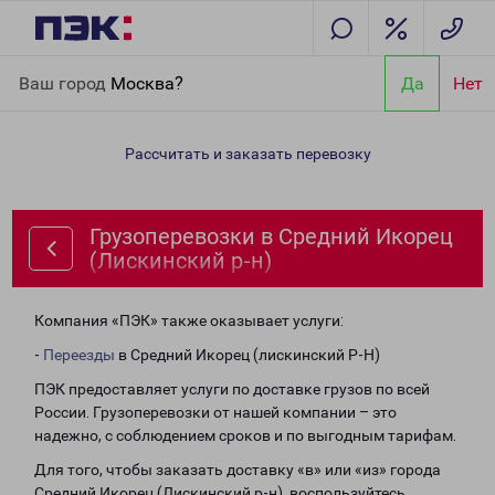
Главная
Направления
Грузоперевозки в Средний Икорец
Ваш город
Москва?
Да
Нет
(Лискинский р-н)
Рассчитать и заказать перевозку
Грузоперевозки в Средний Икорец
(Лискинский р-н)
Компания «ПЭК» также оказывает услуги:
-
Переезды
в Средний Икорец (лискинский Р-Н)
ПЭК предоставляет услуги по доставке грузов по всей
России. Грузоперевозки от нашей компании – это
надежно, с соблюдением сроков и по выгодным тарифам.
Для того, чтобы заказать доставку «в» или «из» города
Средний Икорец (Лискинский р-н), воспользуйтесь