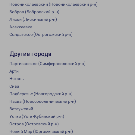
Новониколаевский (Новониколаевский р-н)
Бобров (Бобровский р-н)
Лиски (Лискинский р-н)
Алексеевка
Солдатское (Острогожский р-н)
Другие города
Партизанское (Симферопольский р-н)
Арти
Нягань
Сива
Подберезье (Новгородский р-н)
Насва (Новосокольнический р-н)
Ветлужский
Устье (Усть-Кубинский р-н)
Остров (Островский р-н)
Новый Мир (Юргамышский р-н)