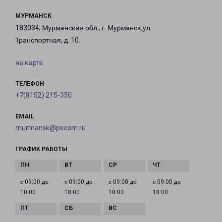
МУРМАНСК
183034, Мурманская обл., г. Мурманск,ул.
Транспортная, д. 10.
на карте
ТЕЛЕФОН
+7(8152) 215-350
EMAIL
murmansk@pecom.ru
ГРАФИК РАБОТЫ
с 09:00 до
с 09:00 до
с 09:00 до
с 09:00 до
18:00
18:00
18:00
18:00