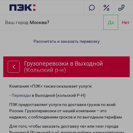
Главная
Направления
Грузоперевозки в Выходной (Кольский
Ваш город
Москва?
Да
Нет
р-н)
Рассчитать и заказать перевозку
Грузоперевозки в Выходной
(Кольский р-н)
Компания «ПЭК» также оказывает услуги:
-
Переезды
в Выходной (кольский Р-Н)
ПЭК предоставляет услуги по доставке грузов по всей
России. Грузоперевозки от нашей компании – это
надежно, с соблюдением сроков и по выгодным тарифам.
Для того, чтобы заказать доставку «в» или «из» города
Выходной (Кольский р-н), воспользуйтесь калькулятором