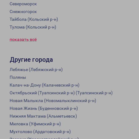
Североморск
Снежногорск
Тайбола (Кольский р-н)
Тулома (Кольский р-н)
показать всё
Другие города
Лебяжье (Лебяжский р-н)
Поляны
Калач-на-Дону (Калачевский р-н)
Октябрьский (Туапсинский р-н) (Туапсинский р-н)
Новая Малыкла (Новомалыклинский р-н)
Новая Жизнь (Буденновский р-н)
Нижняя Мактама (Альметьевск)
Миловка (Уфимский р-н)
Мухтолово (Ардатовский р-н)