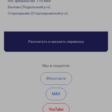
пос. фабрики им. 1-го Мая
Былово (Подольский р-н)
Староюрьево (Староюрьевский р-н)
Рассчитать и заказать перевозку
Мы в соцсетях
ВКонтакте
MAX
YouTube