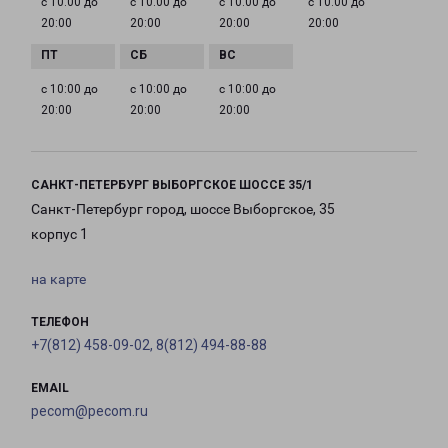
с 10:00 до
с 10:00 до
с 10:00 до
с 10:00 до
20:00
20:00
20:00
20:00
с 10:00 до
с 10:00 до
с 10:00 до
20:00
20:00
20:00
САНКТ-ПЕТЕРБУРГ ВЫБОРГСКОЕ ШОССЕ 35/1
Санкт-Петербург город, шоссе Выборгское, 35
корпус 1
на карте
ТЕЛЕФОН
+7(812) 458-09-02, 8(812) 494-88-88
EMAIL
pecom@pecom.ru