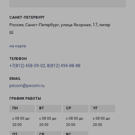
САНКТ-ПЕТЕРБУРГ
Россия, Санкт-Петербург, улица Якорная, 17, литер
Ш
на карте
ТЕЛЕФОН
+7(812) 458-09-02, 8(812) 494-88-88
EMAIL
pecom@pecom.ru
ГРАФИК РАБОТЫ
с 08:00 до
с 08:00 до
с 08:00 до
с 08:00 до
20:00
20:00
20:00
20:00