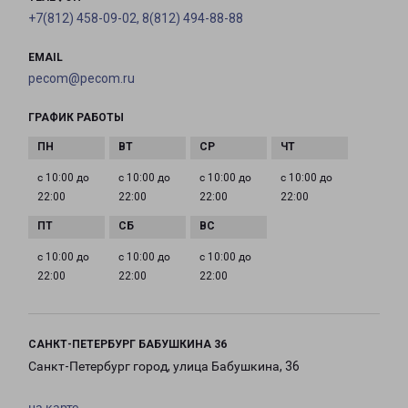
+7(812) 458-09-02, 8(812) 494-88-88
EMAIL
pecom@pecom.ru
ГРАФИК РАБОТЫ
с 10:00 до
с 10:00 до
с 10:00 до
с 10:00 до
22:00
22:00
22:00
22:00
с 10:00 до
с 10:00 до
с 10:00 до
22:00
22:00
22:00
САНКТ-ПЕТЕРБУРГ БАБУШКИНА 36
Санкт-Петербург город, улица Бабушкина, 36
на карте