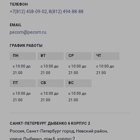
ТЕЛЕФОН
+7(812) 458-09-02, 8(812) 494-88-88
EMAIL
pecom@pecom.ru
ГРАФИК РАБОТЫ
с 10:00 до
с 10:00 до
с 10:00 до
с 10:00 до
21:00
21:00
21:00
21:00
с 10:00 до
с 10:00 до
с 10:00 до
21:00
21:00
21:00
САНКТ-ПЕТЕРБУРГ ДЫБЕНКО 6 КОРПУС 2
Россия, Санкт-Петербург город, Невский район,
улица Дыбенко, дом 6, корпус 2