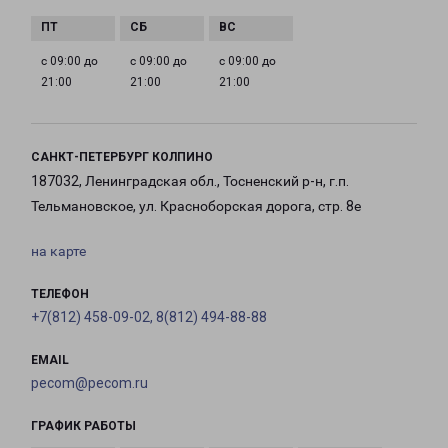
с 09:00 до
с 09:00 до
с 09:00 до
21:00
21:00
21:00
САНКТ-ПЕТЕРБУРГ КОЛПИНО
187032, Ленинградская обл., Тосненский р-н, г.п.
Тельмановское, ул. Красноборская дорога, стр. 8е
на карте
ТЕЛЕФОН
+7(812) 458-09-02, 8(812) 494-88-88
EMAIL
pecom@pecom.ru
ГРАФИК РАБОТЫ