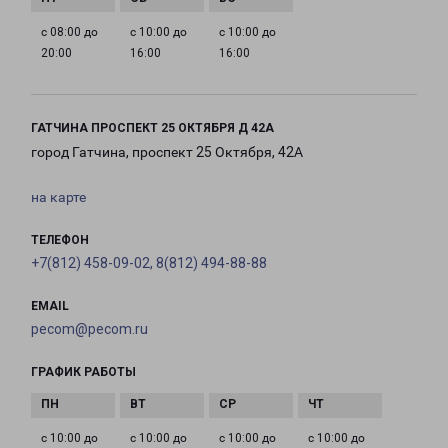
с 08:00 до
с 10:00 до
с 10:00 до
20:00
16:00
16:00
ГАТЧИНА ПРОСПЕКТ 25 ОКТЯБРЯ Д 42А
город Гатчина, проспект 25 Октября, 42А
на карте
ТЕЛЕФОН
+7(812) 458-09-02, 8(812) 494-88-88
EMAIL
pecom@pecom.ru
ГРАФИК РАБОТЫ
с 10:00 до
с 10:00 до
с 10:00 до
с 10:00 до