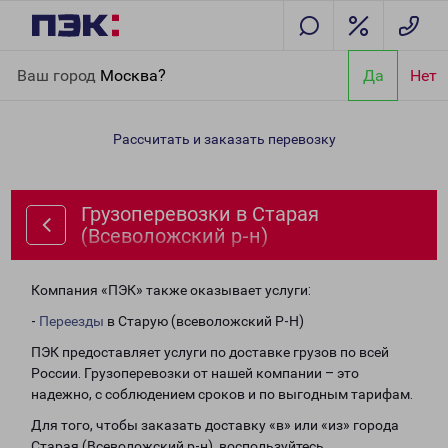
Главная
Направления
Грузоперевозки в Старая
Ваш город
Москва?
Да
Нет
(Всеволожский р-н)
Рассчитать и заказать перевозку
Грузоперевозки в Старая
(Всеволожский р-н)
Компания «ПЭК» также оказывает услуги:
-
Переезды
в Старую (всеволожский Р-Н)
ПЭК предоставляет услуги по доставке грузов по всей
России. Грузоперевозки от нашей компании – это
надежно, с соблюдением сроков и по выгодным тарифам.
Для того, чтобы заказать доставку «в» или «из» города
Старая (Всеволожский р-н), воспользуйтесь