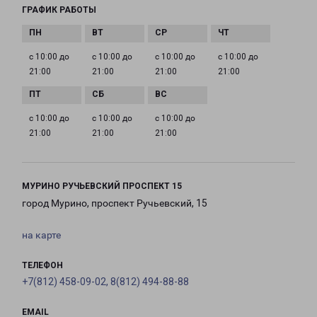
ГРАФИК РАБОТЫ
с 10:00 до
с 10:00 до
с 10:00 до
с 10:00 до
21:00
21:00
21:00
21:00
с 10:00 до
с 10:00 до
с 10:00 до
21:00
21:00
21:00
МУРИНО РУЧЬЕВСКИЙ ПРОСПЕКТ 15
город Мурино, проспект Ручьевский, 15
на карте
ТЕЛЕФОН
+7(812) 458-09-02, 8(812) 494-88-88
EMAIL