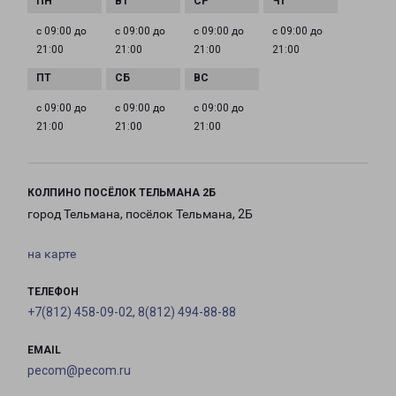
с 09:00 до
с 09:00 до
с 09:00 до
с 09:00 до
21:00
21:00
21:00
21:00
с 09:00 до
с 09:00 до
с 09:00 до
21:00
21:00
21:00
КОЛПИНО ПОСЁЛОК ТЕЛЬМАНА 2Б
город Тельмана, посёлок Тельмана, 2Б
на карте
ТЕЛЕФОН
+7(812) 458-09-02, 8(812) 494-88-88
EMAIL
pecom@pecom.ru