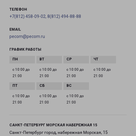
ТЕЛЕФОН
+7(812) 458-09-02, 8(812) 494-88-88
EMAIL
pecom@pecom.ru
ГРАФИК РАБОТЫ
с 10:00 до
с 10:00 до
с 10:00 до
с 10:00 до
21:00
21:00
21:00
21:00
с 10:00 до
с 10:00 до
с 10:00 до
21:00
21:00
21:00
САНКТ-ПЕТЕРБУРГ МОРСКАЯ НАБЕРЕЖНАЯ 15
Санкт-Петербург город, набережная Морская, 15