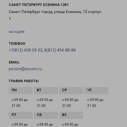
САНКТ-ПЕТЕРБУРГ ЕСЕНИНА 12К1
Санкт-Петербург город, улица Есенина, 12 корпус
1
на карте
ТЕЛЕФОН
+7(812) 458-09-02, 8(812) 494-88-88
EMAIL
pecom@pecom.ru
ГРАФИК РАБОТЫ
с 09:00 до
с 09:00 до
с 09:00 до
с 09:00 до
21:00
21:00
21:00
21:00
с 09:00 до
с 09:00 до
с 09:00 до