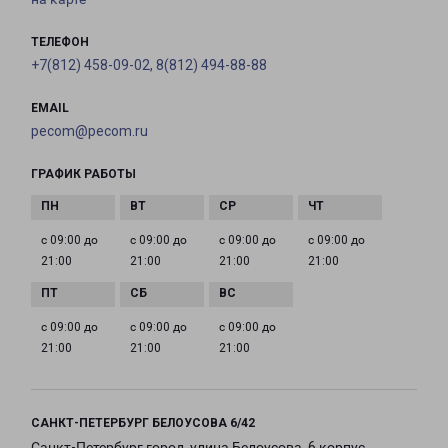
ТЕЛЕФОН
+7(812) 458-09-02, 8(812) 494-88-88
EMAIL
pecom@pecom.ru
ГРАФИК РАБОТЫ
с 09:00 до
с 09:00 до
с 09:00 до
с 09:00 до
21:00
21:00
21:00
21:00
с 09:00 до
с 09:00 до
с 09:00 до
21:00
21:00
21:00
САНКТ-ПЕТЕРБУРГ БЕЛОУСОВА 6/42
Санкт-Петербург город, улица Белоусова, 6 корпус