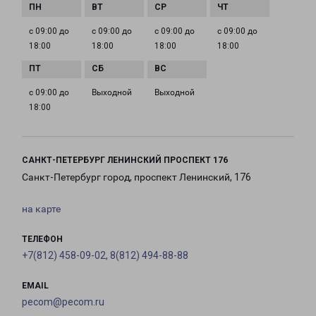
с 09:00 до
с 09:00 до
с 09:00 до
с 09:00 до
18:00
18:00
18:00
18:00
с 09:00 до
Выходной
Выходной
18:00
САНКТ-ПЕТЕРБУРГ ЛЕНИНСКИЙ ПРОСПЕКТ 176
Санкт-Петербург город, проспект Ленинский, 176
на карте
ТЕЛЕФОН
+7(812) 458-09-02, 8(812) 494-88-88
EMAIL
pecom@pecom.ru