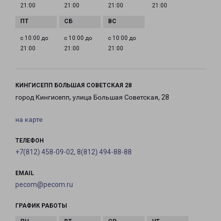
21:00
21:00
21:00
21:00
с 10:00 до
с 10:00 до
с 10:00 до
21:00
21:00
21:00
КИНГИСЕПП БОЛЬШАЯ СОВЕТСКАЯ 28
город Кингисепп, улица Большая Советская, 28
на карте
ТЕЛЕФОН
+7(812) 458-09-02, 8(812) 494-88-88
EMAIL
pecom@pecom.ru
ГРАФИК РАБОТЫ