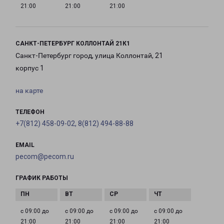
21:00
21:00
21:00
САНКТ-ПЕТЕРБУРГ КОЛЛОНТАЙ 21К1
Санкт-Петербург город, улица Коллонтай, 21
корпус 1
на карте
ТЕЛЕФОН
+7(812) 458-09-02, 8(812) 494-88-88
EMAIL
pecom@pecom.ru
ГРАФИК РАБОТЫ
с 09:00 до
с 09:00 до
с 09:00 до
с 09:00 до
21:00
21:00
21:00
21:00