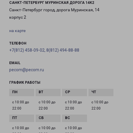
САНКТ-ПЕТЕРБУРГ МУРИНСКАЯ ДОРОГА 14К2
Санкт-Петербург город, дорога Муринская, 14
корпус 2
на карте
ТЕЛЕФОН
+7(812) 458-09-02, 8(812) 494-88-88
EMAIL
pecom@pecom.ru
ГРАФИК РАБОТЫ
с 10:00 до
с 10:00 до
с 10:00 до
с 10:00 до
22:00
22:00
22:00
22:00
с 10:00 до
с 10:00 до
с 10:00 до