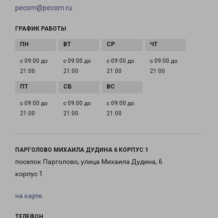
pecom@pecom.ru
ГРАФИК РАБОТЫ
с 09:00 до
с 09:00 до
с 09:00 до
с 09:00 до
21:00
21:00
21:00
21:00
с 09:00 до
с 09:00 до
с 09:00 до
21:00
21:00
21:00
ПАРГОЛОВО МИХАИЛА ДУДИНА 6 КОРПУС 1
поселок Парголово, улица Михаила Дудина, 6
корпус 1
на карте
ТЕЛЕФОН