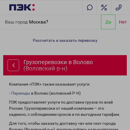
Главная
Направления
Грузоперевозки в Волово (Воловский
Ваш город
Москва?
Да
Нет
р-н)
Рассчитать и заказать перевозку
Грузоперевозки в Волово
(Воловский р-н)
Компания «ПЭК» также оказывает услуги:
-
Переезды
в Волово (воловский Р-Н)
ПЭК предоставляет услуги по доставке грузов по всей
России. Грузоперевозки от нашей компании – это
надежно, с соблюдением сроков и по выгодным тарифам.
Для того, чтобы заказать доставку «в» или «из» города
Волово (Воловский р-н), воспользуйтесь калькулятором