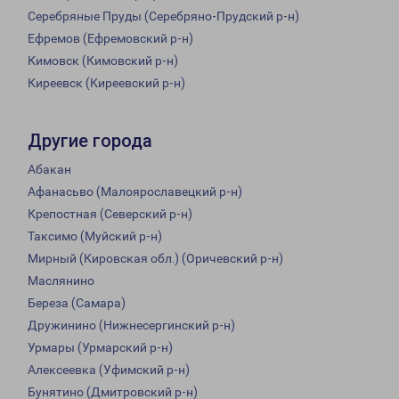
Серебряные Пруды (Серебряно-Прудский р-н)
Ефремов (Ефремовский р-н)
Кимовск (Кимовский р-н)
Киреевск (Киреевский р-н)
Другие города
Абакан
Афанасьво (Малоярославецкий р-н)
Крепостная (Северский р-н)
Таксимо (Муйский р-н)
Мирный (Кировская обл.) (Оричевский р-н)
Маслянино
Береза (Самара)
Дружинино (Нижнесергинский р-н)
Урмары (Урмарский р-н)
Алексеевка (Уфимский р-н)
Бунятино (Дмитровский р-н)