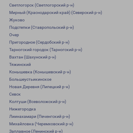
Светлогорск (Светлогорский р-н)
Мирный (Краснодарский край) (Северский р-н)
Жуково
Подстепки (Ставропольский р-н)
Очер
Пригородное (Сердобский р-н)
Тарногский городок (Тарногский р-н)
Вахтан (Шахунский р-н)
Тяжинский
Конышевка (Конышевский р-н)
Большеустьикинское
Новая Деревня (Липецкий р-н)
Севск
Колтуши (Всеволожский р-н)
Нижегородка
Лиинахамари (Печенгский р-н)
Михайловка (Черемховский р-н)
Заплавное (Ленинский р-н)