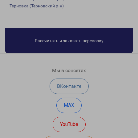
Терновка (Терновский р-н)
Рассчитать и заказать перевозку
Мы в соцсетях
ВКонтакте
MAX
YouTube