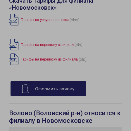
Скачать тарифы для филиала
«Новомосковск»
(xlsx)
Тарифы на услуги перевозки
(xls)
Тарифы на перевозку в филиал
(xls)
Тарифы на перевозку из филиала
Оформить заявку
Волово (Воловский р-н) относится к
филиалу в Новомосковске