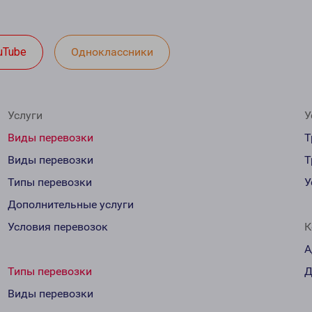
uTube
Одноклассники
Услуги
У
Виды перевозки
Т
Виды перевозки
Т
Типы перевозки
У
Дополнительные услуги
Условия перевозок
К
А
Типы перевозки
Д
Виды перевозки