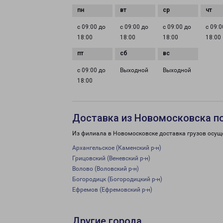
с 09:00 до
с 09:00 до
с 09:00 до
с 09:0
18:00
18:00
18:00
18:00
с 09:00 до
Выходной
Выходной
18:00
Доставка из Новомосковска п
Из филиала в Новомосковске доставка грузов осущ
Архангельское (Каменский р-н)
Грицовский (Веневский р-н)
Волово (Воловский р-н)
Богородицк (Богородицкий р-н)
Ефремов (Ефремовский р-н)
Другие города