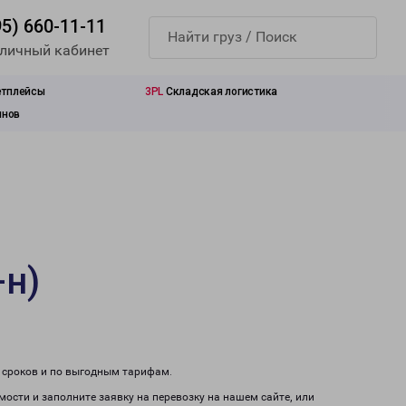
95) 660-11-11
 личный кабинет
етплейсы
3PL
Складская логистика
инов
-н)
м сроков и по выгодным тарифам.
мости и заполните заявку на перевозку на нашем сайте, или