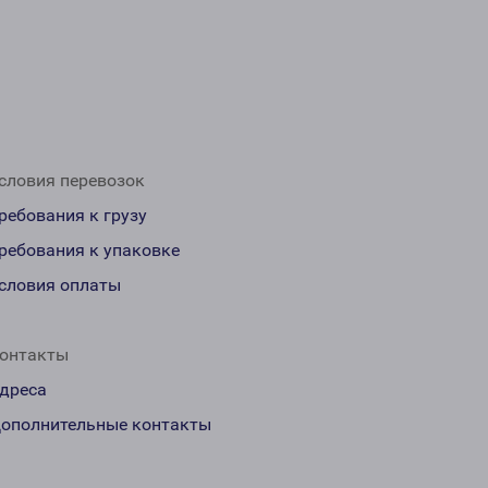
словия перевозок
ребования к грузу
ребования к упаковке
словия оплаты
онтакты
дреса
ополнительные контакты