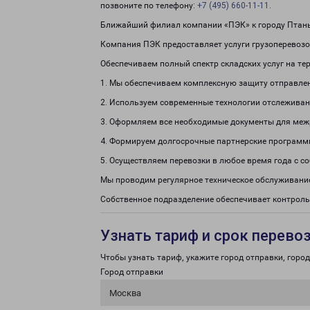
позвоните по телефону:
+7 (495) 660-11-11
.
Ближайший филиал компании «ПЭК» к городу Птань 
Компания ПЭК предоставляет услуги грузоперевозок
Обеспечиваем полный спектр складских услуг на те
1. Мы обеспечиваем комплексную защиту отправле
2. Используем современные технологии отслеживан
3. Оформляем все необходимые документы для меж
4. Формируем долгосрочные партнерские программ
5. Осуществляем перевозки в любое время года с с
Мы проводим регулярное техническое обслуживание
Собственное подразделение обеспечивает контроль
Узнать тариф и срок перево
Чтобы узнать тариф, укажите город отправки, город 
Город отправки
Москва