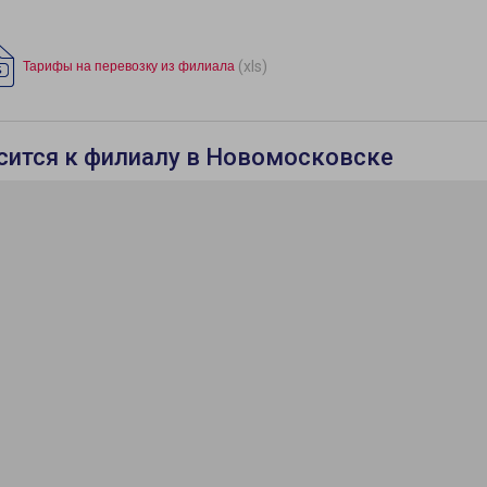
(xls)
Тарифы на перевозку из филиала
осится к филиалу в Новомосковске