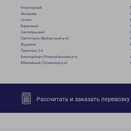
Новогорный
Захарово
Гигант
Береговой
Сентябрьский
Светогорск (Выборгский р-н)
Журавли
Пристань 2-я
Бесскорбная (Новокубанский р-н)
Юбилейный (Тотемский р-н)
Рассчитать и заказать перевозку