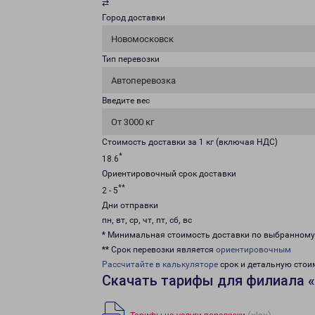
⇄
Город доставки
Новомосковск
Тип перевозки
Автоперевозка
Введите вес
От 3000 кг
Стоимость доставки за 1 кг (включая НДС)
*
18.6
Ориентировочный срок доставки
**
2 - 5
Дни отправки
пн, вт, ср, чт, пт, сб, вс
* Минимальная стоимость доставки по выбранном
** Срок перевозки является
ориентировочным
Рассчитайте в калькуляторе
срок и детальную стои
Скачать тарифы для филиала 