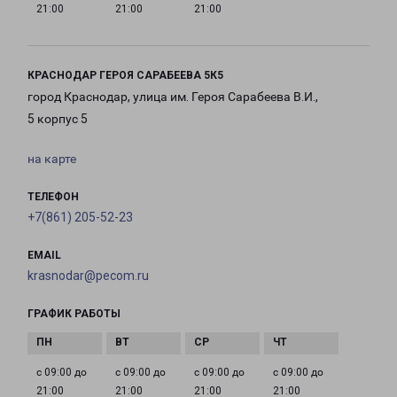
21:00
21:00
21:00
КРАСНОДАР ГЕРОЯ САРАБЕЕВА 5К5
город Краснодар, улица им. Героя Сарабеева В.И.,
5 корпус 5
на карте
ТЕЛЕФОН
+7(861) 205-52-23
EMAIL
krasnodar@pecom.ru
ГРАФИК РАБОТЫ
с 09:00 до
с 09:00 до
с 09:00 до
с 09:00 до
21:00
21:00
21:00
21:00