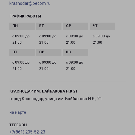
krasnodar@pecom.ru
ГРАФИК РАБОТЫ
с 09:00 до
с 09:00 до
с 09:00 до
с 09:00 до
21:00
21:00
21:00
21:00
с 09:00 до
с 09:00 до
с 09:00 до
21:00
21:00
21:00
КРАСНОДАР ИМ. БАЙБАКОВА Н.К 21
город Краснодар, улица им. Байбакова Н.К., 21
на карте
ТЕЛЕФОН
+7(861) 205-52-23