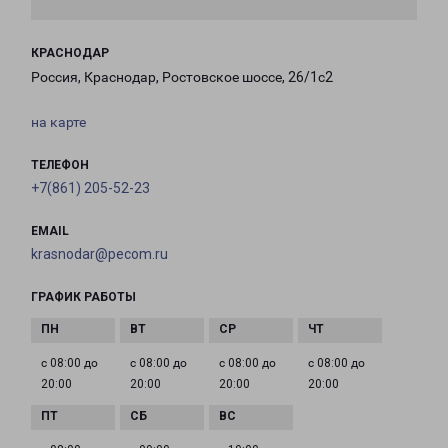
КРАСНОДАР
Россия, Краснодар, Ростовское шоссе, 26/1с2
на карте
ТЕЛЕФОН
+7(861) 205-52-23
EMAIL
krasnodar@pecom.ru
ГРАФИК РАБОТЫ
с 08:00 до
с 08:00 до
с 08:00 до
с 08:00 до
20:00
20:00
20:00
20:00