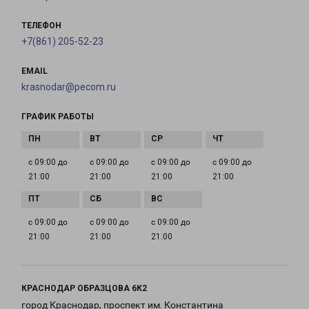
ТЕЛЕФОН
+7(861) 205-52-23
EMAIL
krasnodar@pecom.ru
ГРАФИК РАБОТЫ
с 09:00 до
с 09:00 до
с 09:00 до
с 09:00 до
21:00
21:00
21:00
21:00
с 09:00 до
с 09:00 до
с 09:00 до
21:00
21:00
21:00
КРАСНОДАР ОБРАЗЦОВА 6К2
город Краснодар, проспект им. Константина