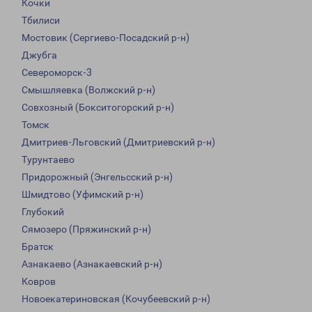
Кочки
Тбилиси
Мостовик (Сергиево-Посадский р-н)
Джубга
Североморск-3
Смышляевка (Волжский р-н)
Совхозный (Бокситогорский р-н)
Томск
Дмитриев-Льговский (Дмитриевский р-н)
Турунтаево
Придорожный (Энгельсский р-н)
Шмидтово (Уфимский р-н)
Глубокий
Сямозеро (Пряжинский р-н)
Братск
Азнакаево (Азнакаевский р-н)
Ковров
Новоекатериновская (Кочубеевский р-н)