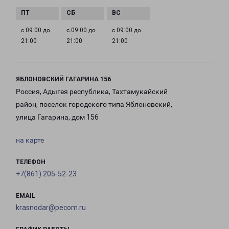
с 09:00 до
с 09:00 до
с 09:00 до
21:00
21:00
21:00
ЯБЛОНОВСКИЙ ГАГАРИНА 156
Россия, Адыгея республика, Тахтамукайский
район, поселок городского типа Яблоновский,
улица Гагарина, дом 156
на карте
ТЕЛЕФОН
+7(861) 205-52-23
EMAIL
krasnodar@pecom.ru