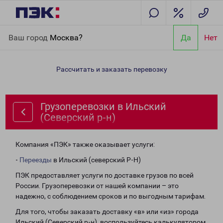
Главная
Направления
Грузоперевозки в Ильский (Северский
Ваш город
Москва?
Да
Нет
р-н)
Рассчитать и заказать перевозку
Грузоперевозки в Ильский
(Северский р-н)
Компания «ПЭК» также оказывает услуги:
-
Переезды
в Ильский (северский Р-Н)
ПЭК предоставляет услуги по доставке грузов по всей
России. Грузоперевозки от нашей компании – это
надежно, с соблюдением сроков и по выгодным тарифам.
Для того, чтобы заказать доставку «в» или «из» города
Ильский (Северский р-н), воспользуйтесь калькулятором