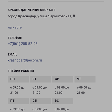
КРАСНОДАР ЧЕРНИГОВСКАЯ 8
город Краснодар, улица Черниговская, 8
на карте
ТЕЛЕФОН
+7(861) 205-52-23
EMAIL
krasnodar@pecom.ru
ГРАФИК РАБОТЫ
с 09:00 до
с 09:00 до
с 09:00 до
с 09:00 до
21:00
21:00
21:00
21:00
с 09:00 до
с 09:00 до
с 09:00 до