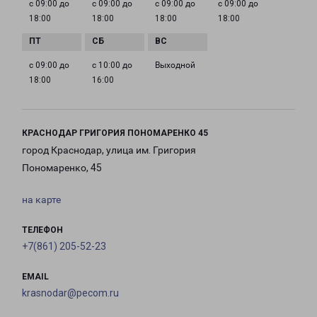
с 09:00 до
с 09:00 до
с 09:00 до
с 09:00 до
18:00
18:00
18:00
18:00
с 09:00 до
с 10:00 до
Выходной
18:00
16:00
КРАСНОДАР ГРИГОРИЯ ПОНОМАРЕНКО 45
город Краснодар, улица им. Григория
Пономаренко, 45
на карте
ТЕЛЕФОН
+7(861) 205-52-23
EMAIL
krasnodar@pecom.ru