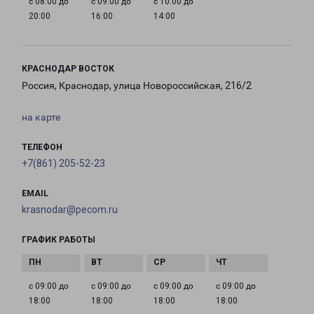
с 08:00 до
с 09:00 до
с 10:00 до
20:00
16:00
14:00
КРАСНОДАР ВОСТОК
Россия, Краснодар, улица Новороссийская, 216/2
на карте
ТЕЛЕФОН
+7(861) 205-52-23
EMAIL
krasnodar@pecom.ru
ГРАФИК РАБОТЫ
с 09:00 до
с 09:00 до
с 09:00 до
с 09:00 до
18:00
18:00
18:00
18:00