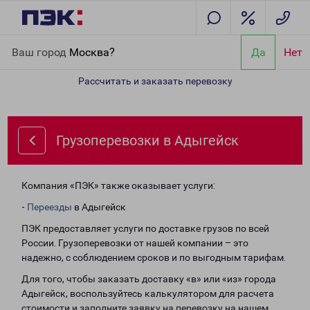
Главная
Направления
Грузоперевозки в Адыгейск
Ваш город
Москва?
Да
Нет
Рассчитать и заказать перевозку
Грузоперевозки в Адыгейск
Компания «ПЭК» также оказывает услуги:
-
Переезды
в Адыгейск
ПЭК предоставляет услуги по доставке грузов по всей
России. Грузоперевозки от нашей компании – это
надежно, с соблюдением сроков и по выгодным тарифам.
Для того, чтобы заказать доставку «в» или «из» города
Адыгейск, воспользуйтесь калькулятором для расчета
стоимости и заполните заявку на перевозку на нашем