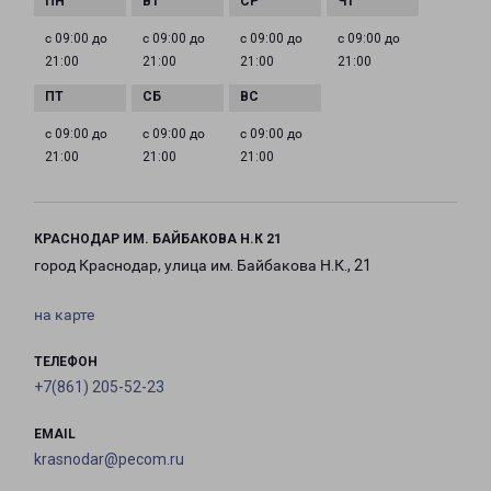
с 09:00 до
с 09:00 до
с 09:00 до
с 09:00 до
21:00
21:00
21:00
21:00
с 09:00 до
с 09:00 до
с 09:00 до
21:00
21:00
21:00
КРАСНОДАР ИМ. БАЙБАКОВА Н.К 21
город Краснодар, улица им. Байбакова Н.К., 21
на карте
ТЕЛЕФОН
+7(861) 205-52-23
EMAIL
krasnodar@pecom.ru