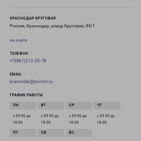
КРАСНОДАР КРУГОВАЯ
Россия, Краснодар, улица Круговая, 44/1
на карте
ТЕЛЕФОН
+7(861)212-50-78
EMAIL
krasnodar@pecom.ru
ГРАФИК РАБОТЫ
с 09:00 до
с 09:00 до
с 09:00 до
с 09:00 до
18:00
18:00
18:00
18:00