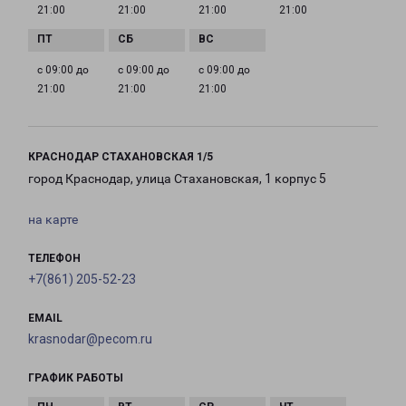
21:00
21:00
21:00
21:00
с 09:00 до
с 09:00 до
с 09:00 до
21:00
21:00
21:00
КРАСНОДАР СТАХАНОВСКАЯ 1/5
город Краснодар, улица Стахановская, 1 корпус 5
на карте
ТЕЛЕФОН
+7(861) 205-52-23
EMAIL
krasnodar@pecom.ru
ГРАФИК РАБОТЫ