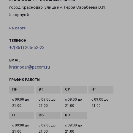
КРАСНОДАР ГЕРОЯ САРАБЕЕВА 5К5
город Краснодар, улица им. Героя Сарабеева В.И.,
5 корпус 5
на карте
ТЕЛЕФОН
+7(861) 205-52-23
EMAIL
krasnodar@pecom.ru
ГРАФИК РАБОТЫ
с 09:00 до
с 09:00 до
с 09:00 до
с 09:00 до
21:00
21:00
21:00
21:00
с 09:00 до
с 09:00 до
с 09:00 до
21:00
21:00
21:00