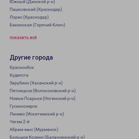
Южный (Динской р-н)
Пашковский (Краснодар)
Лорис (Краснодар)
Бакинская (Горячий Ключ)
показать всё
Другие города
Краснообск
Кудепста
Зарубино (Хасанский р-н)
Пятницкое (Волоконовский р-н)
Новые Псарьки (Ногинский р-н)
Гусиноозерск
Линево (Искитимский р-н)
Чегем 2-й
Абрам-мыс (Мурманск)
Большое Козино (Балахнинский р-н)