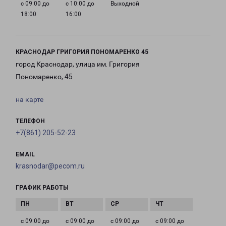
с 09:00 до
с 10:00 до
Выходной
18:00
16:00
КРАСНОДАР ГРИГОРИЯ ПОНОМАРЕНКО 45
город Краснодар, улица им. Григория
Пономаренко, 45
на карте
ТЕЛЕФОН
+7(861) 205-52-23
EMAIL
krasnodar@pecom.ru
ГРАФИК РАБОТЫ
с 09:00 до
с 09:00 до
с 09:00 до
с 09:00 до