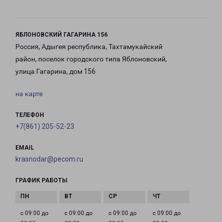
ЯБЛОНОВСКИЙ ГАГАРИНА 156
Россия, Адыгея республика, Тахтамукайский
район, поселок городского типа Яблоновский,
улица Гагарина, дом 156
на карте
ТЕЛЕФОН
+7(861) 205-52-23
EMAIL
krasnodar@pecom.ru
ГРАФИК РАБОТЫ
с 09:00 до
с 09:00 до
с 09:00 до
с 09:00 до