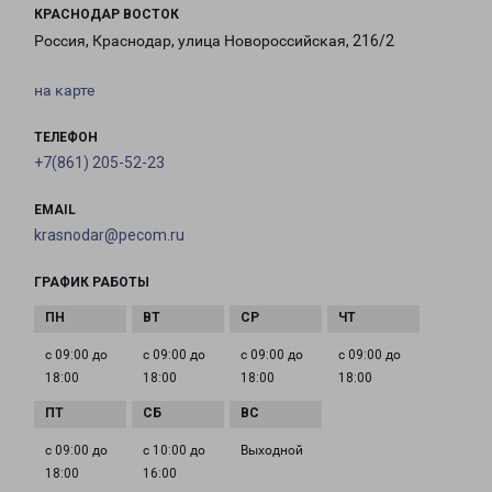
КРАСНОДАР ВОСТОК
Россия, Краснодар, улица Новороссийская, 216/2
на карте
ТЕЛЕФОН
+7(861) 205-52-23
EMAIL
krasnodar@pecom.ru
ГРАФИК РАБОТЫ
с 09:00 до
с 09:00 до
с 09:00 до
с 09:00 до
18:00
18:00
18:00
18:00
с 09:00 до
с 10:00 до
Выходной
18:00
16:00