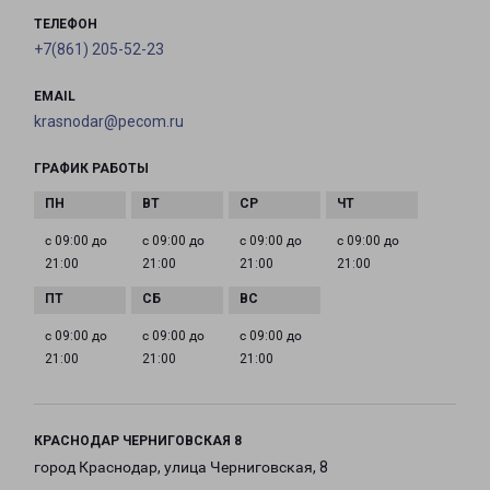
ТЕЛЕФОН
+7(861) 205-52-23
EMAIL
krasnodar@pecom.ru
ГРАФИК РАБОТЫ
с 09:00 до
с 09:00 до
с 09:00 до
с 09:00 до
21:00
21:00
21:00
21:00
с 09:00 до
с 09:00 до
с 09:00 до
21:00
21:00
21:00
КРАСНОДАР ЧЕРНИГОВСКАЯ 8
город Краснодар, улица Черниговская, 8