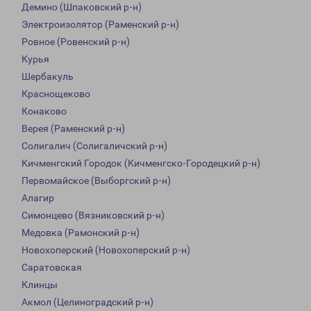
Демино (Шпаковский р-н)
Электроизолятор (Раменский р-н)
Ровное (Ровенский р-н)
Курья
Шербакуль
Краснощеково
Конаково
Верея (Раменский р-н)
Солигалич (Солигаличский р-н)
Кичменгский Городок (Кичменгско-Городецкий р-н)
Первомайское (Выборгский р-н)
Алагир
Симонцево (Вязниковский р-н)
Медовка (Рамонский р-н)
Новохоперский (Новохоперский р-н)
Саратовская
Клинцы
Акмол (Целиноградский р-н)