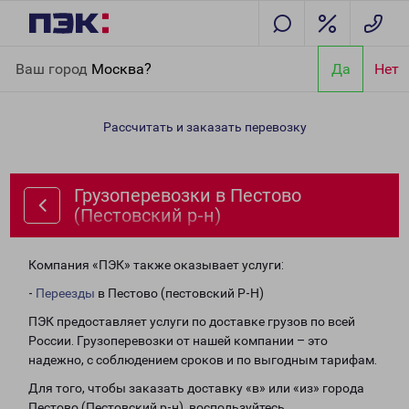
Главная
Направления
Грузоперевозки в Пестово (Пестовский
Ваш город
Москва?
Да
Нет
р-н)
Рассчитать и заказать перевозку
Грузоперевозки в Пестово
(Пестовский р-н)
Компания «ПЭК» также оказывает услуги:
-
Переезды
в Пестово (пестовский Р-Н)
ПЭК предоставляет услуги по доставке грузов по всей
России. Грузоперевозки от нашей компании – это
надежно, с соблюдением сроков и по выгодным тарифам.
Для того, чтобы заказать доставку «в» или «из» города
Пестово (Пестовский р-н), воспользуйтесь