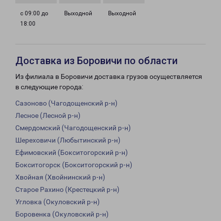
с 09:00 до
Выходной
Выходной
18:00
Доставка из Боровичи по области
Из филиала в Боровичи доставка грузов осуществляется
в следующие города:
Сазоново (Чагодощенский р-н)
Лесное (Лесной р-н)
Смердомский (Чагодощенский р-н)
Шереховичи (Любытинский р-н)
Ефимовский (Бокситогорский р-н)
Бокситогорск (Бокситогорский р-н)
Хвойная (Хвойнинский р-н)
Старое Рахино (Крестецкий р-н)
Угловка (Окуловский р-н)
Боровенка (Окуловский р-н)