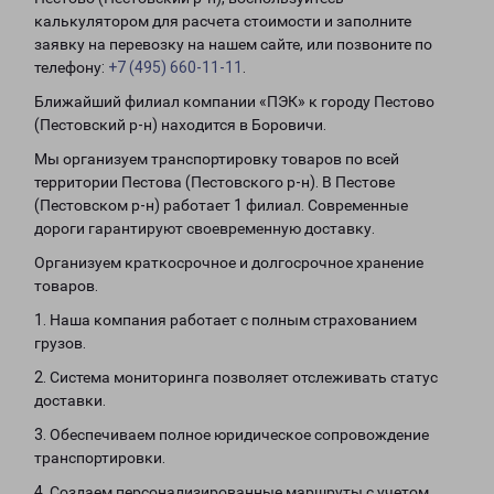
калькулятором для расчета стоимости и заполните
заявку на перевозку на нашем сайте, или позвоните по
телефону:
+7 (495) 660-11-11
.
Ближайший филиал компании «ПЭК» к городу Пестово
(Пестовский р-н) находится в Боровичи.
Мы организуем транспортировку товаров по всей
территории Пестова (Пестовского р-н). В Пестове
(Пестовском р-н) работает 1 филиал. Современные
дороги гарантируют своевременную доставку.
Организуем краткосрочное и долгосрочное хранение
товаров.
1. Наша компания работает с полным страхованием
грузов.
2. Система мониторинга позволяет отслеживать статус
доставки.
3. Обеспечиваем полное юридическое сопровождение
транспортировки.
4. Создаем персонализированные маршруты с учетом