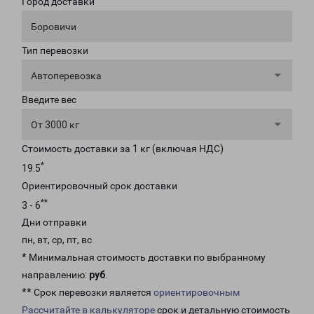
Город доставки
Боровичи
Тип перевозки
Автоперевозка
Введите вес
От 3000 кг
Стоимость доставки за 1 кг (включая НДС)
*
19.5
Ориентировочный срок доставки
**
3 - 6
Дни отправки
пн, вт, ср, пт, вс
* Минимальная стоимость доставки по выбранному
направлению:
руб
.
** Срок перевозки является
ориентировочным
Рассчитайте в калькуляторе
срок и детальную стоимость