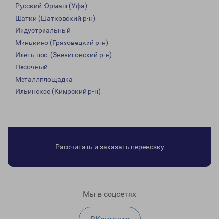
Русский Юрмаш (Уфа)
Шатки (Шатковский р-н)
Индустриальный
Минькино (Грязовецкий р-н)
Илеть пос. (Звениговский р-н)
Песочный
Металлплощадка
Ильинское (Кимрский р-н)
Рассчитать и заказать перевозку
Мы в соцсетях
ВКонтакте