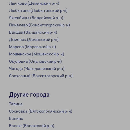
Лычково (Демянский р-н)
Любытино (Любытинский р-н)
Яжелбицы (Валдайский р-н)
Пикалево (Бокситогорский р-н)
Валдай (Валдайский р-н)
Демянск (Демянский р-н)
Марево (Маревский р-н)
Мошенское (Мошенской р-н)
Окуловка (Окуловский р-н)
Чагода (Чагодощенский р-н)
Совхозный (Бокситогорский р-н)
Другие города
Талица
Сосновка (Вятскополянский р-н)
Ванино
Вавож (Вавожский р-н)