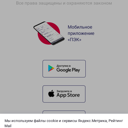
Все права защищены и охраняются законом
Мы используем файлы cookie и сервисы Яндекс.Метрика, Рейтинг
Mail