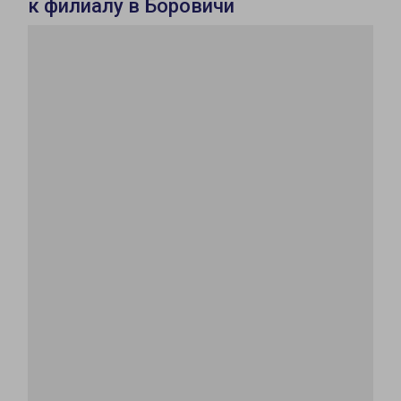
к филиалу в Боровичи