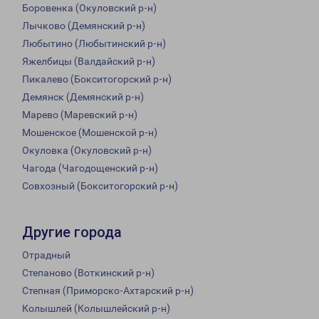
Боровенка (Окуловский р-н)
Лычково (Демянский р-н)
Любытино (Любытинский р-н)
Яжелбицы (Валдайский р-н)
Пикалево (Бокситогорский р-н)
Демянск (Демянский р-н)
Марево (Маревский р-н)
Мошенское (Мошенской р-н)
Окуловка (Окуловский р-н)
Чагода (Чагодощенский р-н)
Совхозный (Бокситогорский р-н)
Другие города
Отрадный
Степаново (Воткинский р-н)
Степная (Приморско-Ахтарский р-н)
Колышлей (Колышлейский р-н)