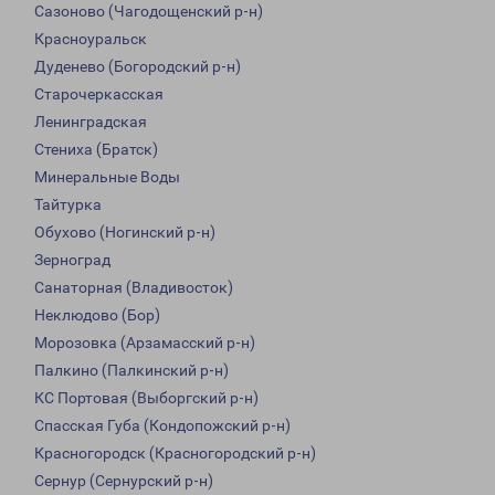
Сазоново (Чагодощенский р-н)
Красноуральск
Дуденево (Богородский р-н)
Старочеркасская
Ленинградская
Стениха (Братск)
Минеральные Воды
Тайтурка
Обухово (Ногинский р-н)
Зерноград
Санаторная (Владивосток)
Неклюдово (Бор)
Морозовка (Арзамасский р-н)
Палкино (Палкинский р-н)
КС Портовая (Выборгский р-н)
Спасская Губа (Кондопожский р-н)
Красногородск (Красногородский р-н)
Сернур (Сернурский р-н)