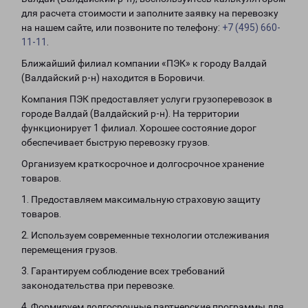
для расчета стоимости и заполните заявку на перевозку
на нашем сайте, или позвоните по телефону:
+7 (495) 660-
11-11
.
Ближайший филиал компании «ПЭК» к городу Валдай
(Валдайский р-н) находится в Боровичи.
Компания ПЭК предоставляет услуги грузоперевозок в
городе Валдай (Валдайский р-н). На территории
функционирует 1 филиал. Хорошее состояние дорог
обеспечивает быструю перевозку грузов.
Организуем краткосрочное и долгосрочное хранение
товаров.
1. Предоставляем максимальную страховую защиту
товаров.
2. Используем современные технологии отслеживания
перемещения грузов.
3. Гарантируем соблюдение всех требований
законодательства при перевозке.
4. Формируем долгосрочные партнерские программы для