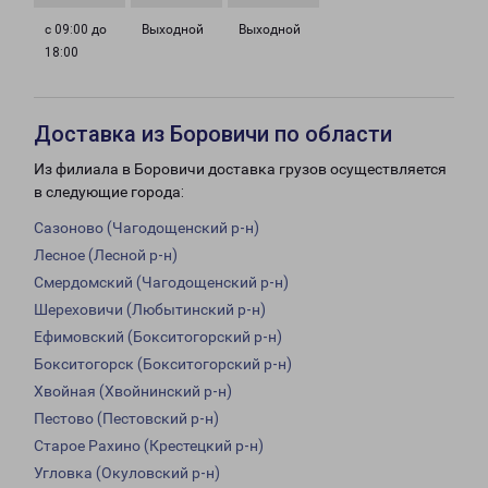
с 09:00 до
Выходной
Выходной
18:00
Доставка из Боровичи по области
Из филиала в Боровичи доставка грузов осуществляется
в следующие города:
Сазоново (Чагодощенский р-н)
Лесное (Лесной р-н)
Смердомский (Чагодощенский р-н)
Шереховичи (Любытинский р-н)
Ефимовский (Бокситогорский р-н)
Бокситогорск (Бокситогорский р-н)
Хвойная (Хвойнинский р-н)
Пестово (Пестовский р-н)
Старое Рахино (Крестецкий р-н)
Угловка (Окуловский р-н)