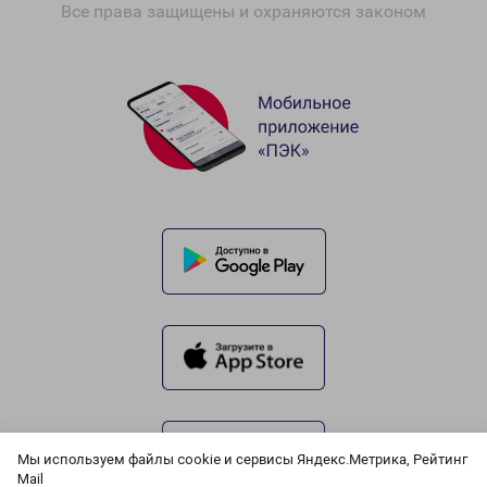
Все права защищены и охраняются законом
Мы используем файлы cookie и сервисы Яндекс.Метрика, Рейтинг
Mail