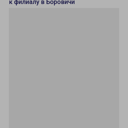
к филиалу в Боровичи