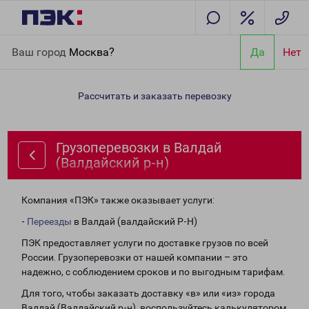
Главная
Направления
Грузоперевозки в Валдай (Валдайский
Ваш город
Москва?
Да
Нет
р-н)
Рассчитать и заказать перевозку
Грузоперевозки в Валдай
(Валдайский р-н)
Компания «ПЭК» также оказывает услуги:
-
Переезды
в Валдай (валдайский Р-Н)
ПЭК предоставляет услуги по доставке грузов по всей
России. Грузоперевозки от нашей компании – это
надежно, с соблюдением сроков и по выгодным тарифам.
Для того, чтобы заказать доставку «в» или «из» города
Валдай (Валдайский р-н), воспользуйтесь калькулятором