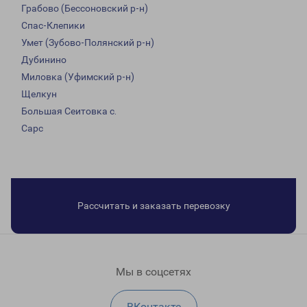
Грабово (Бессоновский р-н)
Спас-Клепики
Умет (Зубово-Полянский р-н)
Дубинино
Миловка (Уфимский р-н)
Щелкун
Большая Сеитовка с.
Сарс
Рассчитать и заказать перевозку
Мы в соцсетях
ВКонтакте