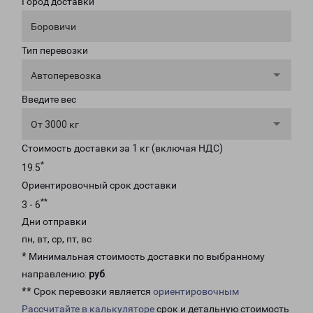
Город доставки
Боровичи
Тип перевозки
Автоперевозка
Введите вес
От 3000 кг
Стоимость доставки за 1 кг (включая НДС)
*
19.5
Ориентировочный срок доставки
**
3 - 6
Дни отправки
пн, вт, ср, пт, вс
* Минимальная стоимость доставки по выбранному
направлению:
руб
.
** Срок перевозки является
ориентировочным
Рассчитайте в калькуляторе
срок и детальную стоимость