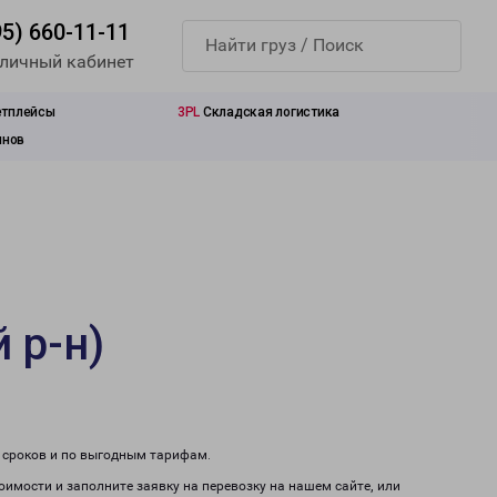
95) 660-11-11
 личный кабинет
етплейсы
3PL
Складская логистика
инов
 р-н)
м сроков и по выгодным тарифам.
тоимости и заполните заявку на перевозку на нашем сайте, или