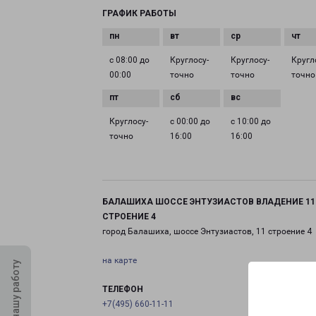
ГРАФИК РАБОТЫ
с 08:00 до
Круглосу­
Круглосу­
Кругл
00:00
точно
точно
точно
Круглосу­
с 00:00 до
с 10:00 до
точно
16:00
16:00
БАЛАШИХА ШОССЕ ЭНТУЗИАСТОВ ВЛАДЕНИЕ 11
СТРОЕНИЕ 4
город Балашиха, шоссе Энтузиастов, 11 строение 4
на карте
Оцените нашу работу
ТЕЛЕФОН
+7(495) 660-11-11