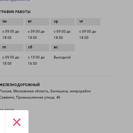
ГРАФИК РАБОТЫ
с 09:00 до
с 09:00 до
с 09:00 до
с 09:00 до
18:00
18:00
18:00
18:00
с 09:00 до
с 10:00 до
Выходной
18:00
16:00
ЖЕЛЕЗНОДОРОЖНЫЙ
Россия, Московская область, Балашиха, микрорайон
Саввино, Промышленная улица, 46
на карте
×
ТЕЛЕФОН
+7(495) 660-11-11