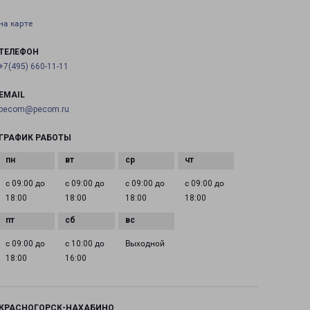
на карте
ТЕЛЕФОН
+7(495) 660-11-11
EMAIL
pecom@pecom.ru
ГРАФИК РАБОТЫ
с 09:00 до
с 09:00 до
с 09:00 до
с 09:00 до
18:00
18:00
18:00
18:00
с 09:00 до
с 10:00 до
Выходной
18:00
16:00
КРАСНОГОРСК-НАХАБИНО