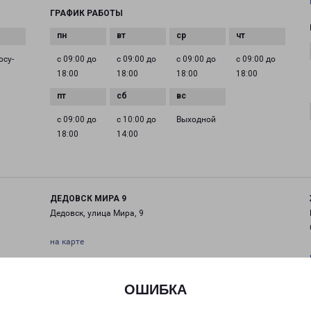
ГРАФИК РАБОТЫ
осу­
с 09:00 до
с 09:00 до
с 09:00 до
с 09:00 до
18:00
18:00
18:00
18:00
с 09:00 до
с 10:00 до
Выходной
18:00
14:00
ДЕДОВСК МИРА 9
Дедовск, улица Мира, 9
на карте
ТЕЛЕФОН
+7(495) 660-11-11
ОШИБКА