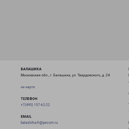
БАЛАШИХА
Московская обл., г. Балашиха, ул. Твардовского, д. 24
на карте
ТЕЛЕФОН
+7(495) 157-62-22
EMAIL
balashiha-fr@pecom.ru