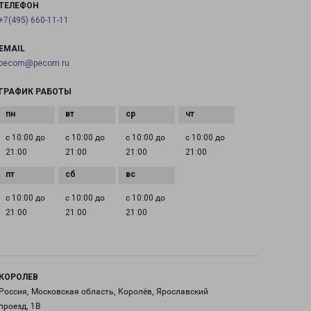
ТЕЛЕФОН
+7(495) 660-11-11
EMAIL
pecom@pecom.ru
ГРАФИК РАБОТЫ
с 10:00 до
с 10:00 до
с 10:00 до
с 10:00 до
21:00
21:00
21:00
21:00
с 10:00 до
с 10:00 до
с 10:00 до
21:00
21:00
21:00
КОРОЛЕВ
Россия, Московская область, Королёв, Ярославский
проезд, 1В