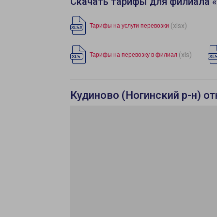
Скачать тарифы для филиала 
(xlsx)
Тарифы на услуги перевозки
(xls)
Тарифы на перевозку в филиал
Кудиново (Ногинский р-н) о