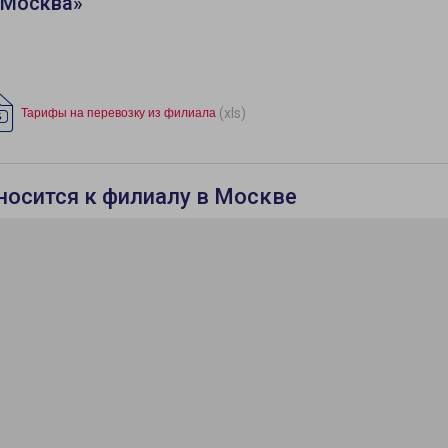
«Москва»
(xls)
Тарифы на перевозку из филиала
тносится к филиалу в Москве