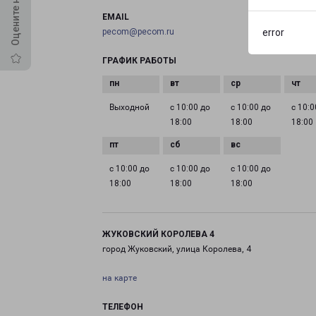
EMAIL
pecom@pecom.ru
error
ГРАФИК РАБОТЫ
Выходной
с 10:00 до
с 10:00 до
с 10:0
18:00
18:00
18:00
с 10:00 до
с 10:00 до
с 10:00 до
18:00
18:00
18:00
ЖУКОВСКИЙ КОРОЛЕВА 4
город Жуковский, улица Королева, 4
на карте
ТЕЛЕФОН