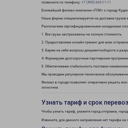
позвоните по телефону:
+7 (495) 660-11-11
.
Ближайший филиал компании «ПЭК» к городу Кудино
Наша фирма специализируется на доставке грузов в
Располагаем сертифицированными складскими пло
1. Все грузы застрахованы на полную стоимость.
2. Предоставляем онлайн-трекинг для всех отправл
3. Берем на себя вопросы документооборота и раз
4. Формируем долгосрочные партнерские программ
5. Обеспечиваем стабильность поставок независим
Мы проводим регулярное техническое обслуживание
Филиал в городе позволяет оперативно решать все
логистики.
Узнать тариф и срок перево
Чтобы узнать тариф, укажите город отправки, город 
Извините, для данного направления нет тарифа на 