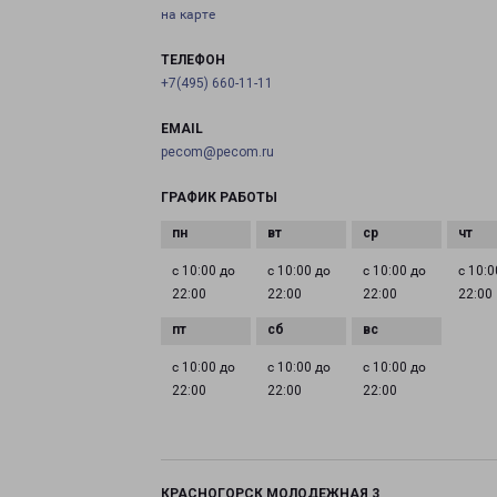
на карте
ТЕЛЕФОН
+7(495) 660-11-11
EMAIL
pecom@pecom.ru
ГРАФИК РАБОТЫ
с 10:00 до
с 10:00 до
с 10:00 до
с 10:0
22:00
22:00
22:00
22:00
с 10:00 до
с 10:00 до
с 10:00 до
22:00
22:00
22:00
КРАСНОГОРСК МОЛОДЕЖНАЯ 3