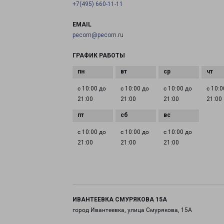
+7(495) 660-11-11
EMAIL
pecom@pecom.ru
ГРАФИК РАБОТЫ
с 10:00 до
с 10:00 до
с 10:00 до
с 10:0
21:00
21:00
21:00
21:00
с 10:00 до
с 10:00 до
с 10:00 до
21:00
21:00
21:00
ИВАНТЕЕВКА СМУРЯКОВА 15А
город Ивантеевка, улица Смурякова, 15А