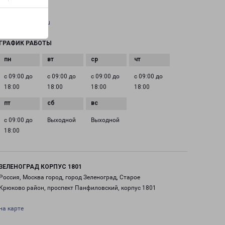
EMAIL
pecom@pecom.ru
ГРАФИК РАБОТЫ
с 09:00 до
с 09:00 до
с 09:00 до
с 09:00 до
18:00
18:00
18:00
18:00
с 09:00 до
Выходной
Выходной
18:00
ЗЕЛЕНОГРАД КОРПУС 1801
Россия, Москва город, город Зеленоград, Старое
Крюково район, проспект Панфиловский, корпус 1801
на карте