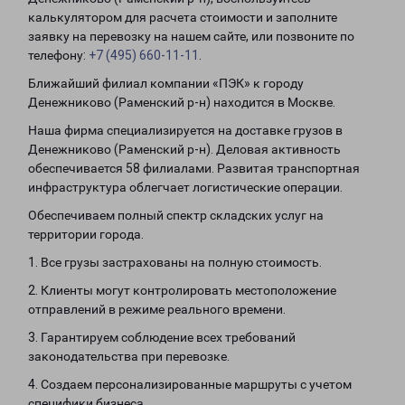
калькулятором для расчета стоимости и заполните
заявку на перевозку на нашем сайте, или позвоните по
телефону:
+7 (495) 660-11-11
.
Ближайший филиал компании «ПЭК» к городу
Денежниково (Раменский р-н) находится в Москве.
Наша фирма специализируется на доставке грузов в
Денежниково (Раменский р-н). Деловая активность
обеспечивается 58 филиалами. Развитая транспортная
инфраструктура облегчает логистические операции.
Обеспечиваем полный спектр складских услуг на
территории города.
1. Все грузы застрахованы на полную стоимость.
2. Клиенты могут контролировать местоположение
отправлений в режиме реального времени.
3. Гарантируем соблюдение всех требований
законодательства при перевозке.
4. Создаем персонализированные маршруты с учетом
специфики бизнеса.