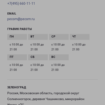
+7(495) 660-11-11
EMAIL
pecom@pecom.ru
ГРАФИК РАБОТЫ
с 10:00 до
с 10:00 до
с 10:00 до
с 10:00 до
21:00
21:00
21:00
21:00
с 10:00 до
с 10:00 до
с 10:00 до
21:00
21:00
21:00
ЗЕЛЕНОГРАД
Россия, Московская область, городской округ
Солнечногорск, деревня Чашниково, микрорайон
Искра, с2С