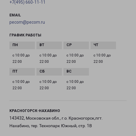
+7(495) 660-11-11
EMAIL
pecom@pecom.ru
ГРАФИК РАБОТЫ
с 10:00 до
с 10:00 до
с 10:00 до
с 10:00 до
22:00
22:00
22:00
22:00
с 10:00 до
с 10:00 до
с 10:00 до
22:00
22:00
22:00
КРАСНОГОРСК-НАХАБИНО
143432, Московская обл., г.о. Красногорск,пгт.
Нахабино, тер. Технопарк Южный, стр. 1В