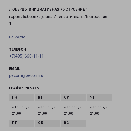
ЛЮБЕРЦЫ ИНИЦИАТИВНАЯ 7Б СТРОЕНИЕ 1
город Люберцы, улица Инициативная, 7Б строение
1
на карте
ТЕЛЕФОН
+7(495) 660-11-11
EMAIL
pecom@pecom.ru
ГРАФИК РАБОТЫ
с 10:00 до
с 10:00 до
с 10:00 до
с 10:00 до
21:00
21:00
21:00
21:00