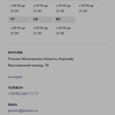
с 09:00 до
с 09:00 до
с 09:00 до
с 09:00 до
21:00
21:00
21:00
21:00
с 09:00 до
с 09:00 до
с 09:00 до
21:00
21:00
21:00
КОРОЛЕВ
Россия, Московская область, Королёв,
Ярославский проезд, 1В
на карте
ТЕЛЕФОН
+7(495) 660-11-11
EMAIL
pecom@pecom.ru