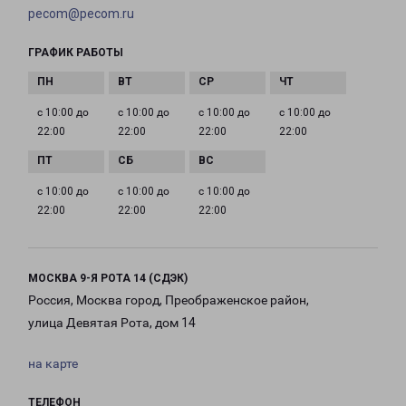
pecom@pecom.ru
ГРАФИК РАБОТЫ
с 10:00 до
с 10:00 до
с 10:00 до
с 10:00 до
22:00
22:00
22:00
22:00
с 10:00 до
с 10:00 до
с 10:00 до
22:00
22:00
22:00
МОСКВА 9-Я РОТА 14 (СДЭК)
Россия, Москва город, Преображенское район,
улица Девятая Рота, дом 14
на карте
ТЕЛЕФОН