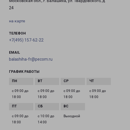
Московская обл., г. Балашиха, ул. Твардовского, д.
24
на карте
ТЕЛЕФОН
+7(495) 157-62-22
EMAIL
balashiha-fr@pecom.ru
ГРАФИК РАБОТЫ
с 09:00 до
с 09:00 до
с 09:00 до
с 09:00 до
18:00
18:00
18:00
18:00
с 09:00 до
с 10:00 до
Выходной
18:00
14:00