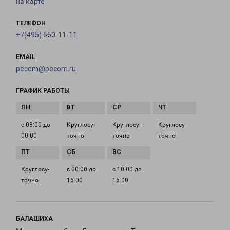
на карте
ТЕЛЕФОН
+7(495) 660-11-11
EMAIL
pecom@pecom.ru
ГРАФИК РАБОТЫ
с 08:00 до
Круглосу­
Круглосу­
Круглосу­
00:00
точно
точно
точно
Круглосу­
с 00:00 до
с 10:00 до
точно
16:00
16:00
БАЛАШИХА