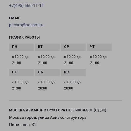
+7(495) 660-11-11
EMAIL
pecom@pecom.ru
ГРАФИК РАБОТЫ
с 10:00 до
с 10:00 до
с 10:00 до
с 10:00 до
21:00
21:00
21:00
21:00
с 10:00 до
с 10:00 до
с 10:00 до
21:00
20:00
20:00
МОСКВА АВИАКОНСТРУКТОРА ПЕТЛЯКОВА 31 (СДЭК)
Москва город, улица Авиаконструктора
Петлякова, 31