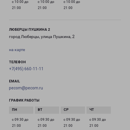
с 10:00 до
с 10:00 до
с 10:00 до
21:00
21:00
21:00
ЛЮБЕРЦЫ ПУШКИНА 2
город Люберцы, улица Пушкина, 2
на карте
ТЕЛЕФОН
+7(495) 660-11-11
EMAIL
pecom@pecom.ru
ГРАФИК РАБОТЫ
с 09:30 до
с 09:30 до
с 09:30 до
с 09:30 до
21:00
21:00
21:00
21:00