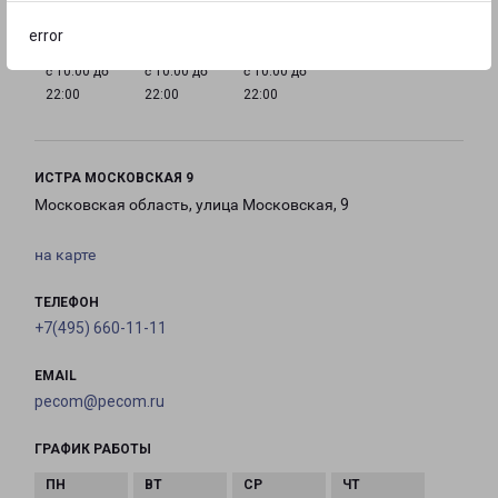
error
с 10:00 до
с 10:00 до
с 10:00 до
22:00
22:00
22:00
ИСТРА МОСКОВСКАЯ 9
Московская область, улица Московская, 9
на карте
ТЕЛЕФОН
+7(495) 660-11-11
EMAIL
pecom@pecom.ru
ГРАФИК РАБОТЫ