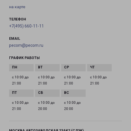
на карте
ТЕЛЕФОН
+7(495) 660-11-11
EMAIL
pecom@pecom.ru
ГРАФИК РАБОТЫ
с 10:00 до
с 10:00 до
с 10:00 до
с 10:00 до
21:00
21:00
21:00
21:00
с 10:00 до
с 10:00 до
с 10:00 до
21:00
20:00
20:00
МОСКВА АВТОЗАВОДСКАЯ 23АК2 (СДЭК)