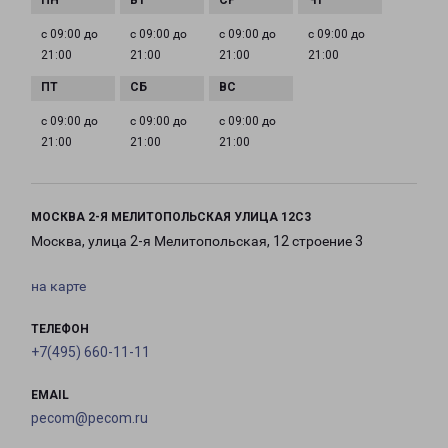
с 09:00 до
с 09:00 до
с 09:00 до
с 09:00 до
21:00
21:00
21:00
21:00
с 09:00 до
с 09:00 до
с 09:00 до
21:00
21:00
21:00
МОСКВА 2-Я МЕЛИТОПОЛЬСКАЯ УЛИЦА 12С3
Москва, улица 2-я Мелитопольская, 12 строение 3
на карте
ТЕЛЕФОН
+7(495) 660-11-11
EMAIL
pecom@pecom.ru