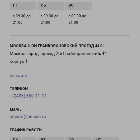
с 09:30 до
с 09:30 до
с 09:30 до
21:00
21:00
21:00
МОСКВА 2-ОЙ ГРАЙВОРОНОВСКИЙ ПРОЕЗД 44К1
Москва город, проезд 2-й Грайвороновский, 44
корпус 1
на карте
ТЕЛЕФОН
+7(495) 660-11-11
EMAIL
pecom@pecom.ru
ГРАФИК РАБОТЫ