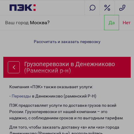
Главная
Направления
Грузоперевозки в Денежниково
Ваш город
Москва?
Да
Нет
(Раменский р-н)
Рассчитать и заказать перевозку
Грузоперевозки в Денежниково
(Раменский р-н)
Компания «ПЭК» также оказывает услуги:
-
Переезды
в Денежниково (раменский Р-Н)
ПЭК предоставляет услуги по доставке грузов по всей
России. Грузоперевозки от нашей компании – это
надежно, с соблюдением сроков и по выгодным тарифам.
Для того, чтобы заказать доставку «в» или «из» города
Денежниково (Раменский р-н), воспользуйтесь