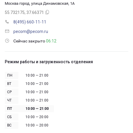
Москва город, улица Динамовская, 1А
55.732175, 37.66371
8(495) 660-11-11
pecom@pecom.ru
Сейчас закрыто
06:12
Режим работы и загруженность отделения
ПН
10:00 — 21:00
ВТ
10:00 — 21:00
СР
10:00 — 21:00
ЧТ
10:00 — 21:00
ПТ
10:00 — 21:00
СБ
10:00 — 20:00
ВС
10:00 — 20:00