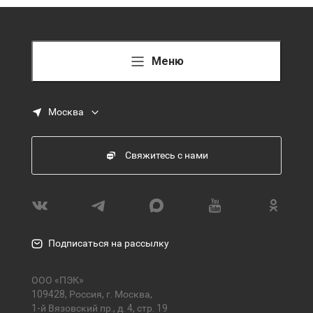
Меню
Москва
Свяжитесь с нами
Подписаться на рассылку
ООО «ПЭК»
109428, Россия, г. Москва,
1-й Вязовский пр., д. 4, стр. 19