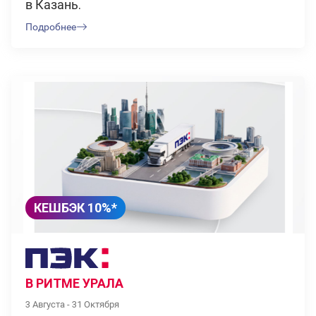
в Казань.
Подробнее
КЕШБЭК 10%*
В РИТМЕ УРАЛА
3 Августа - 31 Октября