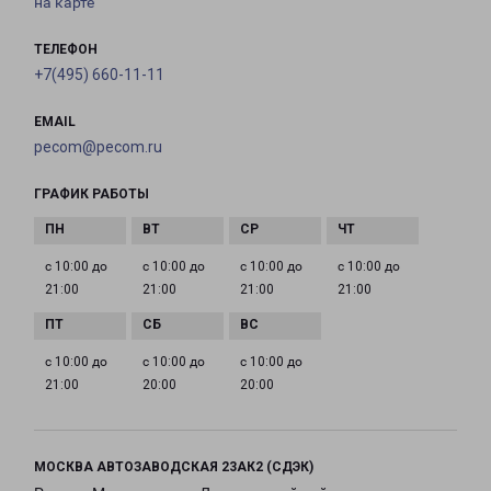
на карте
ТЕЛЕФОН
+7(495) 660-11-11
EMAIL
pecom@pecom.ru
ГРАФИК РАБОТЫ
с 10:00 до
с 10:00 до
с 10:00 до
с 10:00 до
21:00
21:00
21:00
21:00
с 10:00 до
с 10:00 до
с 10:00 до
21:00
20:00
20:00
МОСКВА АВТОЗАВОДСКАЯ 23АК2 (СДЭК)