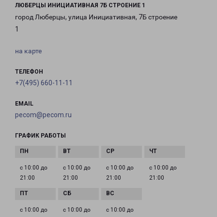
ЛЮБЕРЦЫ ИНИЦИАТИВНАЯ 7Б СТРОЕНИЕ 1
город Люберцы, улица Инициативная, 7Б строение
1
на карте
ТЕЛЕФОН
+7(495) 660-11-11
EMAIL
pecom@pecom.ru
ГРАФИК РАБОТЫ
с 10:00 до
с 10:00 до
с 10:00 до
с 10:00 до
21:00
21:00
21:00
21:00
с 10:00 до
с 10:00 до
с 10:00 до