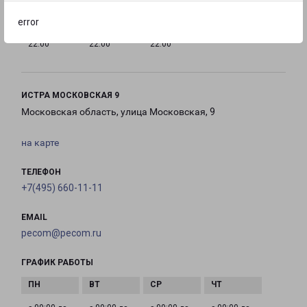
error
с 10:00 до
с 10:00 до
с 10:00 до
22:00
22:00
22:00
ИСТРА МОСКОВСКАЯ 9
Московская область, улица Московская, 9
на карте
ТЕЛЕФОН
+7(495) 660-11-11
EMAIL
pecom@pecom.ru
ГРАФИК РАБОТЫ