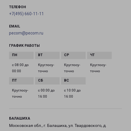
ТЕЛЕФОН
+7(495) 660-11-11
EMAIL
pecom@pecom.ru
ГРАФИК РАБОТЫ
с 08:00 до
Круглосу­
Круглосу­
Круглосу­
00:00
точно
точно
точно
Круглосу­
с 00:00 до
с 10:00 до
точно
16:00
16:00
БАЛАШИХА
Московская обл., г. Балашиха, ул. Твардовского, д.