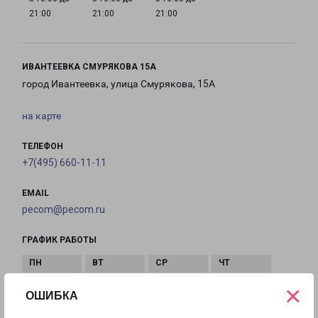
21:00
21:00
21:00
ИВАНТЕЕВКА СМУРЯКОВА 15А
город Ивантеевка, улица Смурякова, 15А
на карте
ТЕЛЕФОН
+7(495) 660-11-11
EMAIL
pecom@pecom.ru
ГРАФИК РАБОТЫ
×
с 10:00 до
с 10:00 до
с 10:00 до
с 10:00 до
ОШИБКА
22:00
22:00
22:00
22:00