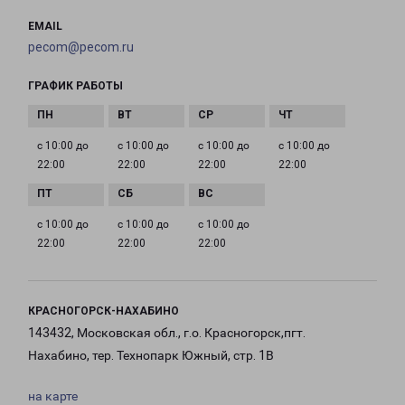
EMAIL
pecom@pecom.ru
ГРАФИК РАБОТЫ
с 10:00 до
с 10:00 до
с 10:00 до
с 10:00 до
22:00
22:00
22:00
22:00
с 10:00 до
с 10:00 до
с 10:00 до
22:00
22:00
22:00
КРАСНОГОРСК-НАХАБИНО
143432, Московская обл., г.о. Красногорск,пгт.
Нахабино, тер. Технопарк Южный, стр. 1В
на карте