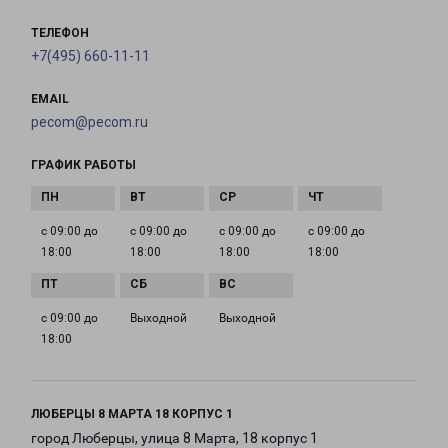
ТЕЛЕФОН
+7(495) 660-11-11
EMAIL
pecom@pecom.ru
ГРАФИК РАБОТЫ
с 09:00 до
с 09:00 до
с 09:00 до
с 09:00 до
18:00
18:00
18:00
18:00
с 09:00 до
Выходной
Выходной
18:00
ЛЮБЕРЦЫ 8 МАРТА 18 КОРПУС 1
город Люберцы, улица 8 Марта, 18 корпус 1