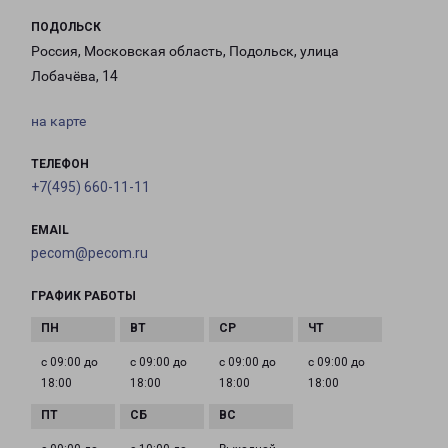
ПОДОЛЬСК
Россия, Московская область, Подольск, улица
Лобачёва, 14
на карте
ТЕЛЕФОН
+7(495) 660-11-11
EMAIL
pecom@pecom.ru
ГРАФИК РАБОТЫ
с 09:00 до
с 09:00 до
с 09:00 до
с 09:00 до
18:00
18:00
18:00
18:00