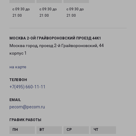
с 09:30 до
с 09:30 до
с 09:30 до
21:00
21:00
21:00
МОСКВА 2-ОЙ ГРАЙВОРОНОВСКИЙ ПРОЕЗД 44К1
Москва город, проезд 2-й Грайвороновский, 44
корпус 1
на карте
ТЕЛЕФОН
+7(495) 660-11-11
EMAIL
pecom@pecom.ru
ГРАФИК РАБОТЫ