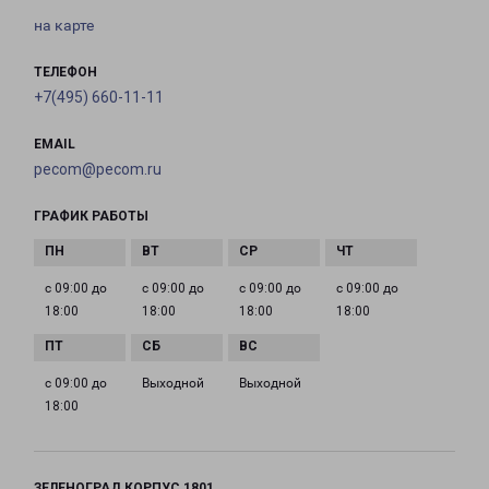
на карте
ТЕЛЕФОН
+7(495) 660-11-11
EMAIL
pecom@pecom.ru
ГРАФИК РАБОТЫ
с 09:00 до
с 09:00 до
с 09:00 до
с 09:00 до
18:00
18:00
18:00
18:00
с 09:00 до
Выходной
Выходной
18:00
ЗЕЛЕНОГРАД КОРПУС 1801