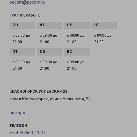
pecom@pecom.ru
ГРАФИК РАБОТЫ
с 09:00 до
с 09:00 до
с 09:00 до
с 09:00 до
21:00
21:00
21:00
21:00
с 09:00 до
с 09:00 до
с 09:00 до
21:00
21:00
21:00
КРАСНОГОРСК УСПЕНСКАЯ 24
город Красногорск, улица Успенская, 24
на карте
ТЕЛЕФОН
+7(495) 660-11-11