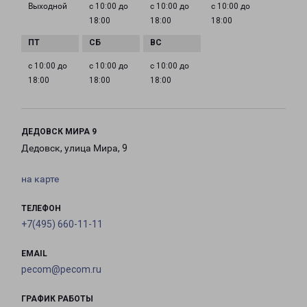
Выходной
с 10:00 до
с 10:00 до
с 10:00 до
18:00
18:00
18:00
с 10:00 до
с 10:00 до
с 10:00 до
18:00
18:00
18:00
ДЕДОВСК МИРА 9
Дедовск, улица Мира, 9
на карте
ТЕЛЕФОН
+7(495) 660-11-11
EMAIL
pecom@pecom.ru
ГРАФИК РАБОТЫ