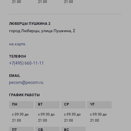
21:00
21:00
21:00
ЛЮБЕРЦЫ ПУШКИНА 2
город Люберцы, улица Пушкина, 2
на карте
ТЕЛЕФОН
+7(495) 660-11-11
EMAIL
pecom@pecom.ru
ГРАФИК РАБОТЫ
с 09:30 до
с 09:30 до
с 09:30 до
с 09:30 до
21:00
21:00
21:00
21:00