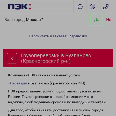
Главная
Направления
Грузоперевозки в Бузланово
Ваш город
Москва?
Да
Нет
(Красногорский р-н)
Рассчитать и заказать перевозку
Грузоперевозки в Бузланово
(Красногорский р-н)
Компания «ПЭК» также оказывает услуги:
-
Переезды
в Бузланово (красногорский Р-Н)
ПЭК предоставляет услуги по доставке грузов по всей
России. Грузоперевозки от нашей компании – это
надежно, с соблюдением сроков и по выгодным тарифам.
Для того, чтобы заказать доставку «в» или «из» города
Бузланово (Красногорский р-н), воспользуйтесь