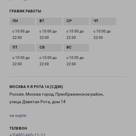
ГРАФИК РАБОТЫ
с 10:00 до
с 10:00 до
с 10:00 до
с 10:00 до
22:00
22:00
22:00
22:00
с 10:00 до
с 10:00 до
с 10:00 до
22:00
22:00
22:00
МОСКВА 9-Я РОТА 14 (СДЭК)
Россия, Москва город, Преображенское район,
улица Девятая Рота, дом 14
на карте
ТЕЛЕФОН
+7(495) 660-11-11