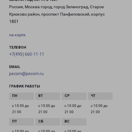
Россия, Москва город, город Зеленоград, Старое
Крюково район, проспект Панфиловский, корпус
1801
на карте
ТЕЛЕФОН
+7(495) 660-11-11
EMAIL
pecom@pecom.ru
ГРАФИК РАБОТЫ
с 10:00 до
с 10:00 до
с 10:00 до
с 10:00 до
21:00
21:00
21:00
21:00
с 10:00 до
с 10:00 до
с 10:00 до