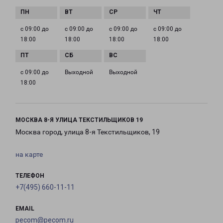
с 09:00 до
с 09:00 до
с 09:00 до
с 09:00 до
18:00
18:00
18:00
18:00
с 09:00 до
Выходной
Выходной
18:00
МОСКВА 8-Я УЛИЦА ТЕКСТИЛЬЩИКОВ 19
Москва город, улица 8-я Текстильщиков, 19
на карте
ТЕЛЕФОН
+7(495) 660-11-11
EMAIL
pecom@pecom.ru