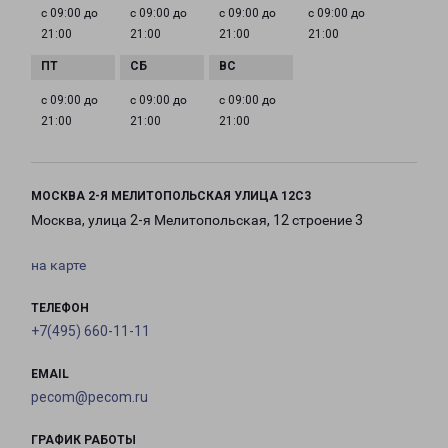
с 09:00 до
с 09:00 до
с 09:00 до
с 09:00 до
21:00
21:00
21:00
21:00
с 09:00 до
с 09:00 до
с 09:00 до
21:00
21:00
21:00
МОСКВА 2-Я МЕЛИТОПОЛЬСКАЯ УЛИЦА 12С3
Москва, улица 2-я Мелитопольская, 12 строение 3
на карте
ТЕЛЕФОН
+7(495) 660-11-11
EMAIL
pecom@pecom.ru
ГРАФИК РАБОТЫ