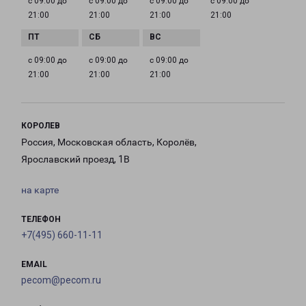
с 09:00 до
с 09:00 до
с 09:00 до
с 09:00 до
21:00
21:00
21:00
21:00
с 09:00 до
с 09:00 до
с 09:00 до
21:00
21:00
21:00
КОРОЛЕВ
Россия, Московская область, Королёв,
Ярославский проезд, 1В
на карте
ТЕЛЕФОН
+7(495) 660-11-11
EMAIL
pecom@pecom.ru