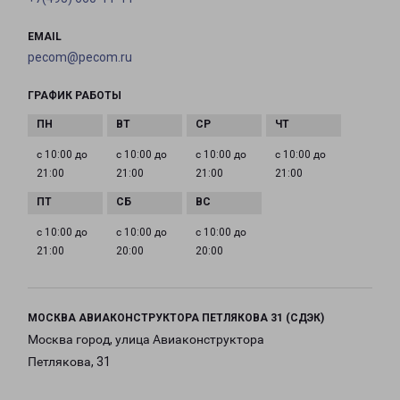
EMAIL
pecom@pecom.ru
ГРАФИК РАБОТЫ
с 10:00 до
с 10:00 до
с 10:00 до
с 10:00 до
21:00
21:00
21:00
21:00
с 10:00 до
с 10:00 до
с 10:00 до
21:00
20:00
20:00
МОСКВА АВИАКОНСТРУКТОРА ПЕТЛЯКОВА 31 (СДЭК)
Москва город, улица Авиаконструктора
Петлякова, 31