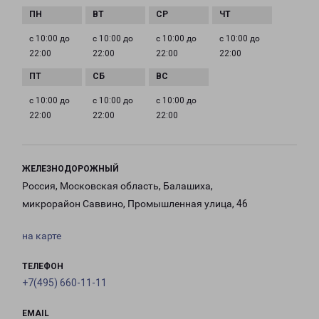
с 10:00 до
с 10:00 до
с 10:00 до
с 10:00 до
22:00
22:00
22:00
22:00
с 10:00 до
с 10:00 до
с 10:00 до
22:00
22:00
22:00
ЖЕЛЕЗНОДОРОЖНЫЙ
Россия, Московская область, Балашиха,
микрорайон Саввино, Промышленная улица, 46
на карте
ТЕЛЕФОН
+7(495) 660-11-11
EMAIL