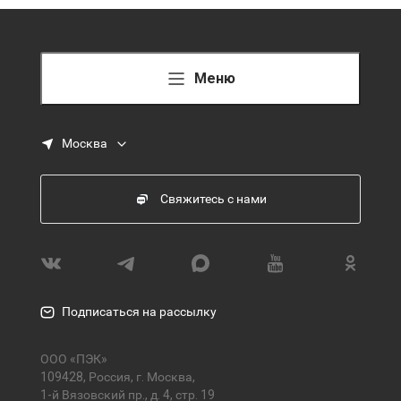
Меню
Москва
Свяжитесь с нами
Подписаться на рассылку
ООО «ПЭК»
109428, Россия, г. Москва,
1-й Вязовский пр., д. 4, стр. 19