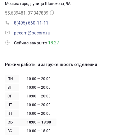
Москва город, улица Шолохова, 9А
55.639481, 37.347889
8(495) 660-11-11
pecom@pecom.ru
Сейчас закрыто
18:27
Режим работы и загруженность отделения
ПН
10:00 — 20:00
ВТ
10:00 — 20:00
СР
10:00 — 20:00
ЧТ
10:00 — 20:00
ПТ
10:00 — 20:00
СБ
10:00 — 18:00
ВС
10:00 — 18:00