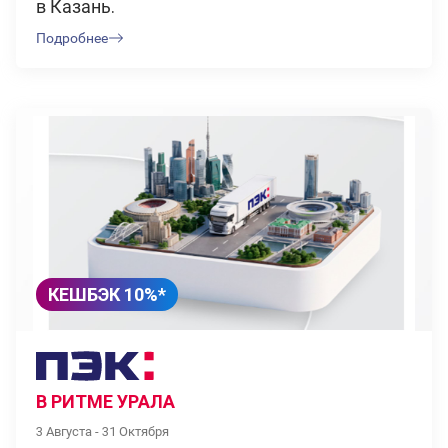
в Казань.
Подробнее
КЕШБЭК 10%*
В РИТМЕ УРАЛА
3 Августа - 31 Октября