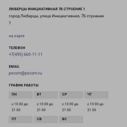
ЛЮБЕРЦЫ ИНИЦИАТИВНАЯ 7Б СТРОЕНИЕ 1
город Люберцы, улица Инициативная, 7Б строение
1
на карте
ТЕЛЕФОН
+7(495) 660-11-11
EMAIL
pecom@pecom.ru
ГРАФИК РАБОТЫ
с 10:00 до
с 10:00 до
с 10:00 до
с 10:00 до
21:00
21:00
21:00
21:00