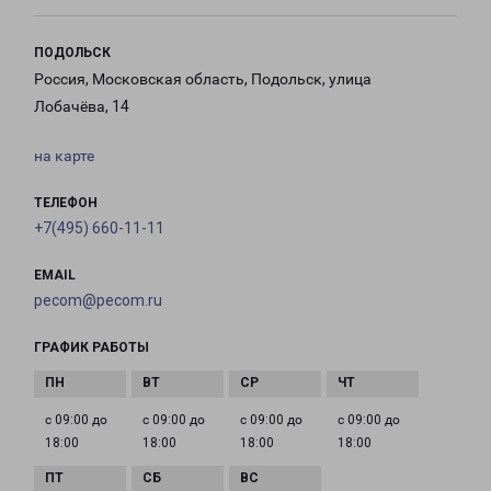
ПОДОЛЬСК
Россия, Московская область, Подольск, улица
Лобачёва, 14
на карте
ТЕЛЕФОН
+7(495) 660-11-11
EMAIL
pecom@pecom.ru
ГРАФИК РАБОТЫ
с 09:00 до
с 09:00 до
с 09:00 до
с 09:00 до
18:00
18:00
18:00
18:00