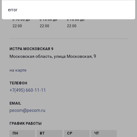
error
с 10:00 до
с 10:00 до
с 10:00 до
22:00
22:00
22:00
ИСТРА МОСКОВСКАЯ 9
Московская область, улица Московская, 9
на карте
ТЕЛЕФОН
+7(495) 660-11-11
EMAIL
pecom@pecom.ru
ГРАФИК РАБОТЫ