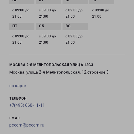
с 09:00 до
с 09:00 до
с 09:00 до
с 09:00 до
21:00
21:00
21:00
21:00
с 09:00 до
с 09:00 до
с 09:00 до
21:00
21:00
21:00
МОСКВА 2-Я МЕЛИТОПОЛЬСКАЯ УЛИЦА 12С3
Москва, улица 2-я Мелитопольская, 12 строение 3
на карте
ТЕЛЕФОН
+7(495) 660-11-11
EMAIL
pecom@pecom.ru