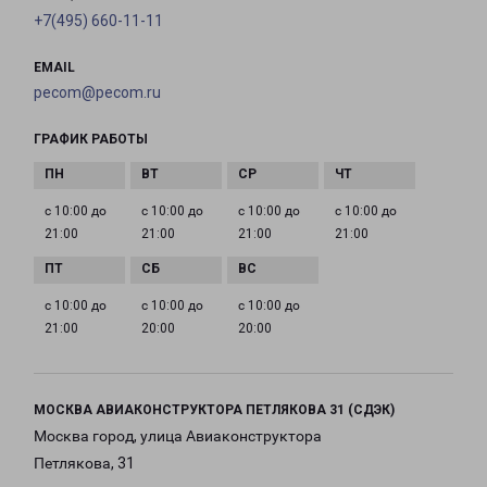
+7(495) 660-11-11
EMAIL
pecom@pecom.ru
ГРАФИК РАБОТЫ
с 10:00 до
с 10:00 до
с 10:00 до
с 10:00 до
21:00
21:00
21:00
21:00
с 10:00 до
с 10:00 до
с 10:00 до
21:00
20:00
20:00
МОСКВА АВИАКОНСТРУКТОРА ПЕТЛЯКОВА 31 (СДЭК)
Москва город, улица Авиаконструктора
Петлякова, 31