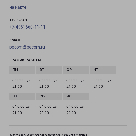
на карте
ТЕЛЕФОН
+7(495) 660-11-11
EMAIL
pecom@pecom.ru
ГРАФИК РАБОТЫ
с 10:00 до
с 10:00 до
с 10:00 до
с 10:00 до
21:00
21:00
21:00
21:00
с 10:00 до
с 10:00 до
с 10:00 до
21:00
20:00
20:00
МОСКВА АВТОЗАВОДСКАЯ 23АК2 (СДЭК)