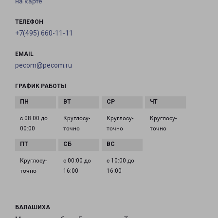
на карте
ТЕЛЕФОН
+7(495) 660-11-11
EMAIL
pecom@pecom.ru
ГРАФИК РАБОТЫ
с 08:00 до
Круглосу­
Круглосу­
Круглосу­
00:00
точно
точно
точно
Круглосу­
с 00:00 до
с 10:00 до
точно
16:00
16:00
БАЛАШИХА