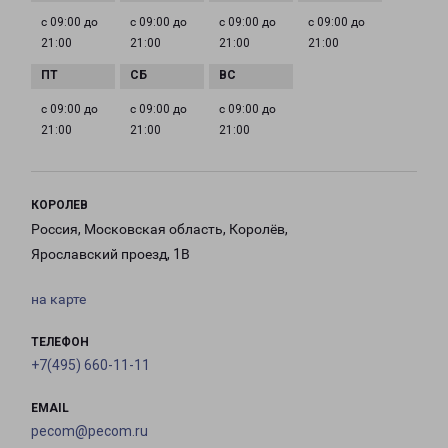
с 09:00 до
с 09:00 до
с 09:00 до
с 09:00 до
21:00
21:00
21:00
21:00
с 09:00 до
с 09:00 до
с 09:00 до
21:00
21:00
21:00
КОРОЛЕВ
Россия, Московская область, Королёв,
Ярославский проезд, 1В
на карте
ТЕЛЕФОН
+7(495) 660-11-11
EMAIL
pecom@pecom.ru