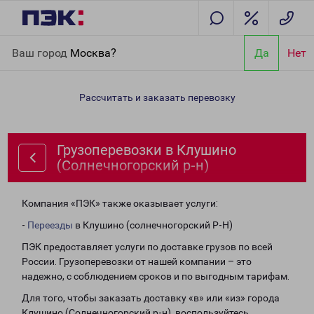
Главная
Направления
Грузоперевозки в Клушино
Ваш город
Москва?
Да
Нет
(Солнечногорский р-н)
Рассчитать и заказать перевозку
Грузоперевозки в Клушино
(Солнечногорский р-н)
Компания «ПЭК» также оказывает услуги:
-
Переезды
в Клушино (солнечногорский Р-Н)
ПЭК предоставляет услуги по доставке грузов по всей
России. Грузоперевозки от нашей компании – это
надежно, с соблюдением сроков и по выгодным тарифам.
Для того, чтобы заказать доставку «в» или «из» города
Клушино (Солнечногорский р-н), воспользуйтесь