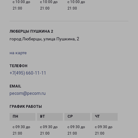
с 10:00 до
с 10:00 до
с 10:00 до
21:00
21:00
21:00
ЛЮБЕРЦЫ ПУШКИНА 2
город Люберцы, улица Пушкина, 2
на карте
ТЕЛЕФОН
+7(495) 660-11-11
EMAIL
pecom@pecom.ru
ГРАФИК РАБОТЫ
с 09:30 до
с 09:30 до
с 09:30 до
с 09:30 до
21:00
21:00
21:00
21:00