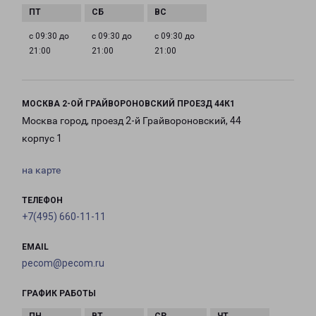
с 09:30 до
с 09:30 до
с 09:30 до
21:00
21:00
21:00
МОСКВА 2-ОЙ ГРАЙВОРОНОВСКИЙ ПРОЕЗД 44К1
Москва город, проезд 2-й Грайвороновский, 44
корпус 1
на карте
ТЕЛЕФОН
+7(495) 660-11-11
EMAIL
pecom@pecom.ru
ГРАФИК РАБОТЫ