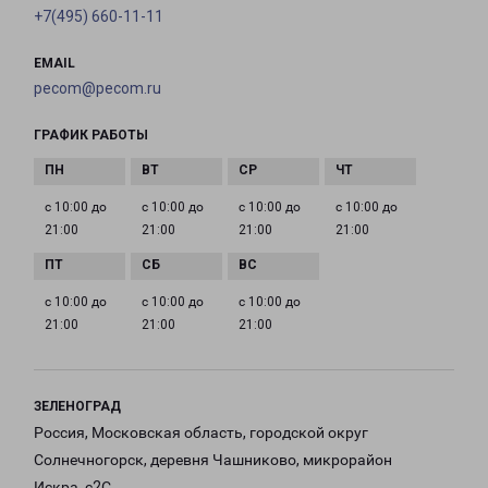
+7(495) 660-11-11
EMAIL
pecom@pecom.ru
ГРАФИК РАБОТЫ
с 10:00 до
с 10:00 до
с 10:00 до
с 10:00 до
21:00
21:00
21:00
21:00
с 10:00 до
с 10:00 до
с 10:00 до
21:00
21:00
21:00
ЗЕЛЕНОГРАД
Россия, Московская область, городской округ
Солнечногорск, деревня Чашниково, микрорайон
Искра, с2С