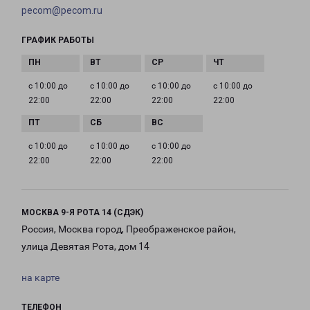
pecom@pecom.ru
ГРАФИК РАБОТЫ
с 10:00 до
с 10:00 до
с 10:00 до
с 10:00 до
22:00
22:00
22:00
22:00
с 10:00 до
с 10:00 до
с 10:00 до
22:00
22:00
22:00
МОСКВА 9-Я РОТА 14 (СДЭК)
Россия, Москва город, Преображенское район,
улица Девятая Рота, дом 14
на карте
ТЕЛЕФОН