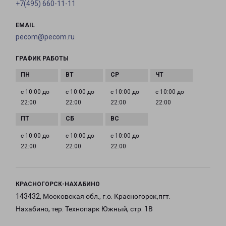
+7(495) 660-11-11
EMAIL
pecom@pecom.ru
ГРАФИК РАБОТЫ
с 10:00 до
с 10:00 до
с 10:00 до
с 10:00 до
22:00
22:00
22:00
22:00
с 10:00 до
с 10:00 до
с 10:00 до
22:00
22:00
22:00
КРАСНОГОРСК-НАХАБИНО
143432, Московская обл., г.о. Красногорск,пгт.
Нахабино, тер. Технопарк Южный, стр. 1В