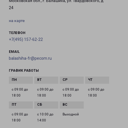
Московская обл., г. Балашиха, ул. Твардовского, д.
24
на карте
ТЕЛЕФОН
+7(495) 157-62-22
EMAIL
balashiha-fr@pecom.ru
ГРАФИК РАБОТЫ
с 09:00 до
с 09:00 до
с 09:00 до
с 09:00 до
18:00
18:00
18:00
18:00
с 09:00 до
с 10:00 до
Выходной
18:00
14:00